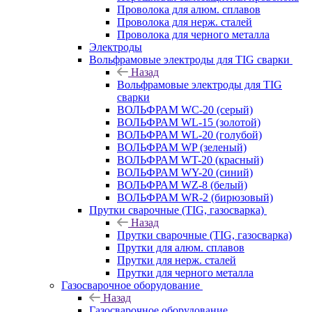
Проволока для алюм. сплавов
Проволока для нерж. сталей
Проволока для черного металла
Электроды
Вольфрамовые электроды для TIG сварки
Назад
Вольфрамовые электроды для TIG
сварки
ВОЛЬФРАМ WC-20 (серый)
ВОЛЬФРАМ WL-15 (золотой)
ВОЛЬФРАМ WL-20 (голубой)
ВОЛЬФРАМ WP (зеленый)
ВОЛЬФРАМ WT-20 (красный)
ВОЛЬФРАМ WY-20 (синий)
ВОЛЬФРАМ WZ-8 (белый)
ВОЛЬФРАМ WR-2 (бирюзовый)
Прутки сварочные (TIG, газосварка)
Назад
Прутки сварочные (TIG, газосварка)
Прутки для алюм. сплавов
Прутки для нерж. сталей
Прутки для черного металла
Газосварочное оборудование
Назад
Газосварочное оборудование