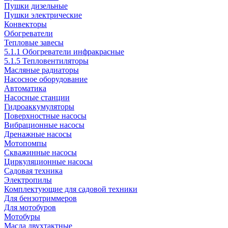
Пушки дизельные
Пушки электрические
Конвекторы
Обогреватели
Тепловые завесы
5.1.1 Обогреватели инфракрасные
5.1.5 Тепловентиляторы
Масляные радиаторы
Насосное оборудование
Автоматика
Насосные станции
Гидроаккумуляторы
Поверхностные насосы
Вибрационные насосы
Дренажные насосы
Мотопомпы
Скважинные насосы
Циркуляционные насосы
Садовая техника
Электропилы
Комплектующие для садовой техники
Для бензотриммеров
Для мотобуров
Мотобуры
Масла двухтактные