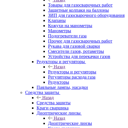
Товары для газосварочных работ
Защитные колпаки на баллоны
ЗИП для газосварочного оборудования
Клапаны
Кожухи на манометры
Манометры
Подогреватели газа
Прочее для газосварочных работ
Рукава для газовой сварки
Смесители газов, ротаметры
Устройства для перекачки газов
Редукторы и регуляторы
Назад
Редукторы и регуляторы
Регуляторы расхода газа
Редукторы
Паяльные лампы, насадки
Средства защиты
Назад
Средства защиты
Краги сварщика
Диоптрические линзы
Назад
Диоптрические линзы