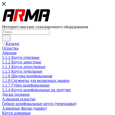
Интернет-магазин газосварочного оборудования
Каталог
Оснастка
Абразив
1.1.1 Круги отрезные
1.1.2 Круги зачистные
1.1.3 Круги лепестковые
1.1.5 Круги точильные
1.1.6 Шкурка шлифовальная
1.1.8 Сегменты для мозаичных машин
1.1.7 Губки шлифовальные
1.1.4 Круги шлифовальные на липучке
Диски пильные
Алмазная оснастка
Гибкие шлифовальные круги (черепашки)
Алмазные фрезы (чашки)
Круги алмазные