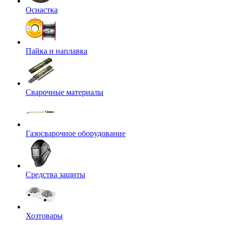
Оснастка
Пайка и наплавка
Сварочные материалы
Газосварочное оборудование
Средства защиты
Хозтовары