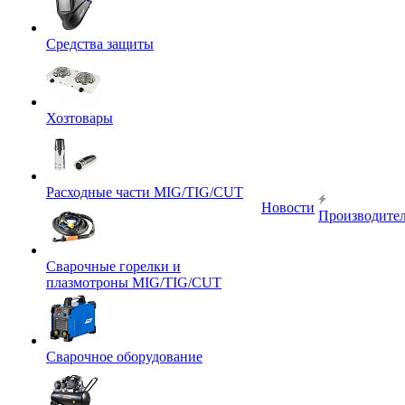
Средства защиты
Хозтовары
Расходные части MIG/TIG/CUT
Новости
Производите
Сварочные горелки и
плазмотроны MIG/TIG/CUT
Сварочное оборудование