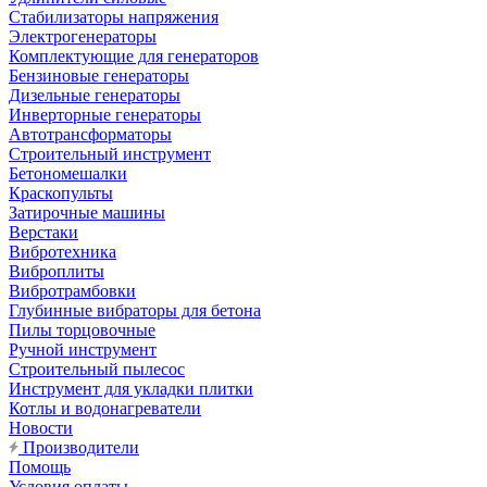
Стабилизаторы напряжения
Электрогенераторы
Комплектующие для генераторов
Бензиновые генераторы
Дизельные генераторы
Инверторные генераторы
Автотрансформаторы
Строительный инструмент
Бетономешалки
Краскопульты
Затирочные машины
Верстаки
Вибротехника
Виброплиты
Вибротрамбовки
Глубинные вибраторы для бетона
Пилы торцовочные
Ручной инструмент
Строительный пылесос
Инструмент для укладки плитки
Котлы и водонагреватели
Новости
Производители
Помощь
Условия оплаты