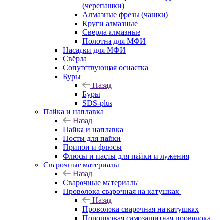
(черепашки)
Алмазные фрезы (чашки)
Круги алмазные
Сверла алмазные
Полотна для МФИ
Насадки для МФИ
Свёрла
Сопутствующая оснастка
Буры
Назад
Буры
SDS-plus
Пайка и наплавка
Назад
Пайка и наплавка
Посты для пайки
Припои и флюсы
Флюсы и пасты для пайки и лужения
Сварочные материалы
Назад
Сварочные материалы
Проволока сварочная на катушках
Назад
Проволока сварочная на катушках
Порошковая самозащитная проволока