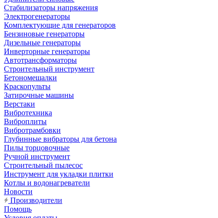
Стабилизаторы напряжения
Электрогенераторы
Комплектующие для генераторов
Бензиновые генераторы
Дизельные генераторы
Инверторные генераторы
Автотрансформаторы
Строительный инструмент
Бетономешалки
Краскопульты
Затирочные машины
Верстаки
Вибротехника
Виброплиты
Вибротрамбовки
Глубинные вибраторы для бетона
Пилы торцовочные
Ручной инструмент
Строительный пылесос
Инструмент для укладки плитки
Котлы и водонагреватели
Новости
Производители
Помощь
Условия оплаты