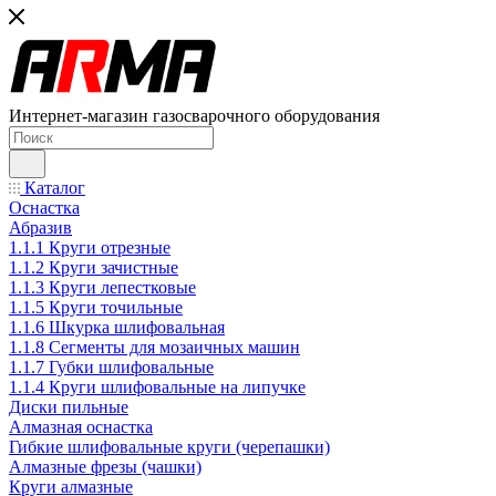
Интернет-магазин газосварочного оборудования
Каталог
Оснастка
Абразив
1.1.1 Круги отрезные
1.1.2 Круги зачистные
1.1.3 Круги лепестковые
1.1.5 Круги точильные
1.1.6 Шкурка шлифовальная
1.1.8 Сегменты для мозаичных машин
1.1.7 Губки шлифовальные
1.1.4 Круги шлифовальные на липучке
Диски пильные
Алмазная оснастка
Гибкие шлифовальные круги (черепашки)
Алмазные фрезы (чашки)
Круги алмазные