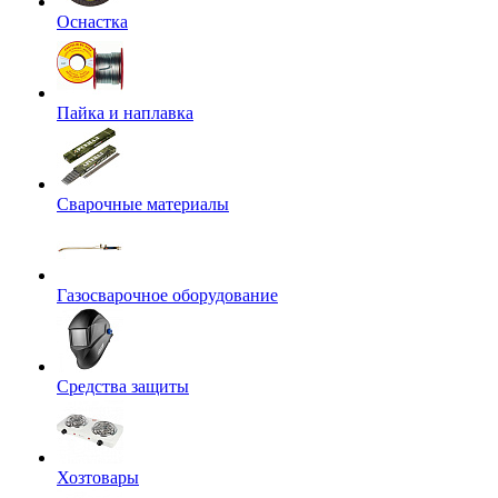
Оснастка
Пайка и наплавка
Сварочные материалы
Газосварочное оборудование
Средства защиты
Хозтовары