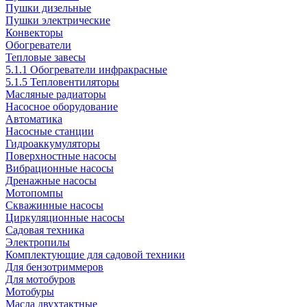
Пушки дизельные
Пушки электрические
Конвекторы
Обогреватели
Тепловые завесы
5.1.1 Обогреватели инфракрасные
5.1.5 Тепловентиляторы
Масляные радиаторы
Насосное оборудование
Автоматика
Насосные станции
Гидроаккумуляторы
Поверхностные насосы
Вибрационные насосы
Дренажные насосы
Мотопомпы
Скважинные насосы
Циркуляционные насосы
Садовая техника
Электропилы
Комплектующие для садовой техники
Для бензотриммеров
Для мотобуров
Мотобуры
Масла двухтактные