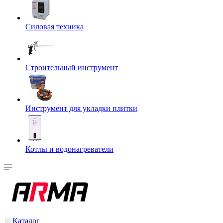
Силовая техника
Строительный инструмент
Инструмент для укладки плитки
Котлы и водонагреватели
Каталог