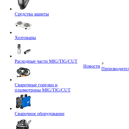
Средства защиты
Хозтовары
Расходные части MIG/TIG/CUT
Новости
Производите
Сварочные горелки и
плазмотроны MIG/TIG/CUT
Сварочное оборудование