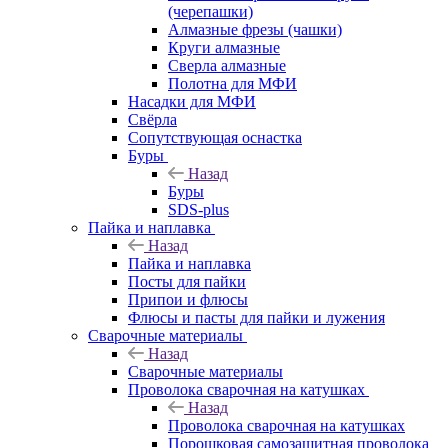
(черепашки)
Алмазные фрезы (чашки)
Круги алмазные
Сверла алмазные
Полотна для МФИ
Насадки для МФИ
Свёрла
Сопутствующая оснастка
Буры
Назад
Буры
SDS-plus
Пайка и наплавка
Назад
Пайка и наплавка
Посты для пайки
Припои и флюсы
Флюсы и пасты для пайки и лужения
Сварочные материалы
Назад
Сварочные материалы
Проволока сварочная на катушках
Назад
Проволока сварочная на катушках
Порошковая самозащитная проволока