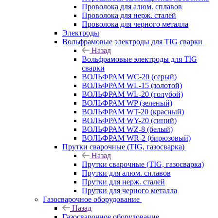
Проволока для алюм. сплавов
Проволока для нерж. сталей
Проволока для черного металла
Электроды
Вольфрамовые электроды для TIG сварки
Назад
Вольфрамовые электроды для TIG
сварки
ВОЛЬФРАМ WC-20 (серый)
ВОЛЬФРАМ WL-15 (золотой)
ВОЛЬФРАМ WL-20 (голубой)
ВОЛЬФРАМ WP (зеленый)
ВОЛЬФРАМ WT-20 (красный)
ВОЛЬФРАМ WY-20 (синий)
ВОЛЬФРАМ WZ-8 (белый)
ВОЛЬФРАМ WR-2 (бирюзовый)
Прутки сварочные (TIG, газосварка)
Назад
Прутки сварочные (TIG, газосварка)
Прутки для алюм. сплавов
Прутки для нерж. сталей
Прутки для черного металла
Газосварочное оборудование
Назад
Газосварочное оборудование