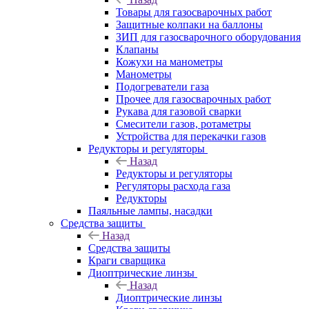
Товары для газосварочных работ
Защитные колпаки на баллоны
ЗИП для газосварочного оборудования
Клапаны
Кожухи на манометры
Манометры
Подогреватели газа
Прочее для газосварочных работ
Рукава для газовой сварки
Смесители газов, ротаметры
Устройства для перекачки газов
Редукторы и регуляторы
Назад
Редукторы и регуляторы
Регуляторы расхода газа
Редукторы
Паяльные лампы, насадки
Средства защиты
Назад
Средства защиты
Краги сварщика
Диоптрические линзы
Назад
Диоптрические линзы