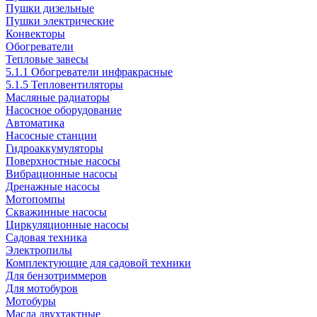
Пушки дизельные
Пушки электрические
Конвекторы
Обогреватели
Тепловые завесы
5.1.1 Обогреватели инфракрасные
5.1.5 Тепловентиляторы
Масляные радиаторы
Насосное оборудование
Автоматика
Насосные станции
Гидроаккумуляторы
Поверхностные насосы
Вибрационные насосы
Дренажные насосы
Мотопомпы
Скважинные насосы
Циркуляционные насосы
Садовая техника
Электропилы
Комплектующие для садовой техники
Для бензотриммеров
Для мотобуров
Мотобуры
Масла двухтактные