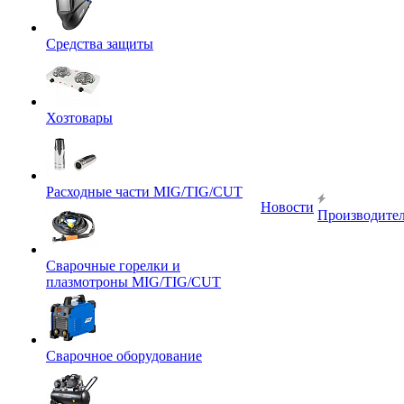
Средства защиты
Хозтовары
Расходные части MIG/TIG/CUT
Новости
Производите
Сварочные горелки и
плазмотроны MIG/TIG/CUT
Сварочное оборудование