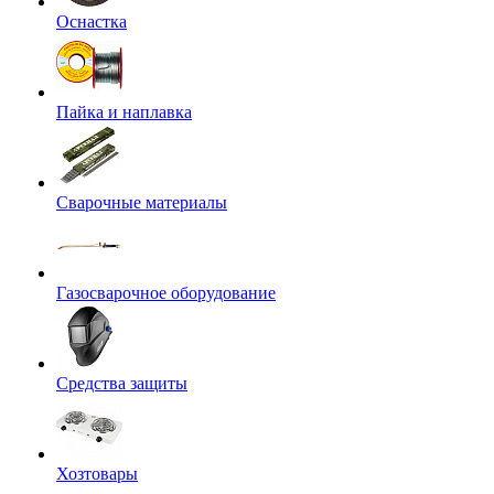
Оснастка
Пайка и наплавка
Сварочные материалы
Газосварочное оборудование
Средства защиты
Хозтовары