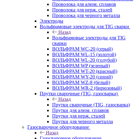
Проволока для алюм. сплавов
Проволока для нерж. сталей
Проволока для черного металла
Электроды
Вольфрамовые электроды для TIG сварки
Назад
Вольфрамовые электроды для TIG
сварки
ВОЛЬФРАМ WC-20 (серый)
ВОЛЬФРАМ WL-15 (золотой)
ВОЛЬФРАМ WL-20 (голубой)
ВОЛЬФРАМ WP (зеленый)
ВОЛЬФРАМ WT-20 (красный)
ВОЛЬФРАМ WY-20 (синий)
ВОЛЬФРАМ WZ-8 (белый)
ВОЛЬФРАМ WR-2 (бирюзовый)
Прутки сварочные (TIG, газосварка)
Назад
Прутки сварочные (TIG, газосварка)
Прутки для алюм. сплавов
Прутки для нерж. сталей
Прутки для черного металла
Газосварочное оборудование
Назад
Газосварочное оборудование