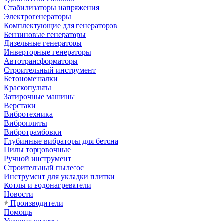
Стабилизаторы напряжения
Электрогенераторы
Комплектующие для генераторов
Бензиновые генераторы
Дизельные генераторы
Инверторные генераторы
Автотрансформаторы
Строительный инструмент
Бетономешалки
Краскопульты
Затирочные машины
Верстаки
Вибротехника
Виброплиты
Вибротрамбовки
Глубинные вибраторы для бетона
Пилы торцовочные
Ручной инструмент
Строительный пылесос
Инструмент для укладки плитки
Котлы и водонагреватели
Новости
Производители
Помощь
Условия оплаты