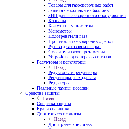
Товары для газосварочных работ
Защитные колпаки на баллоны
ЗИП для газосварочного оборудования
Клапаны
Кожухи на манометры
Манометры
Подогреватели газа
Прочее для газосварочных работ
Рукава для газовой сварки
Смесители газов, ротаметры
Устройства для перекачки газов
Редукторы и регуляторы
Назад
Редукторы и регуляторы
Регуляторы расхода газа
Редукторы
Паяльные лампы, насадки
Средства защиты
Назад
Средства защиты
Краги сварщика
Диоптрические линзы
Назад
Диоптрические линзы