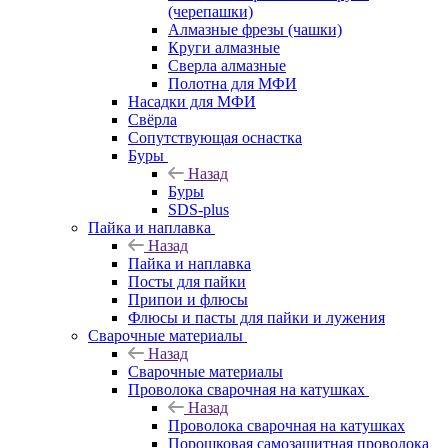
(черепашки)
Алмазные фрезы (чашки)
Круги алмазные
Сверла алмазные
Полотна для МФИ
Насадки для МФИ
Свёрла
Сопутствующая оснастка
Буры
Назад
Буры
SDS-plus
Пайка и наплавка
Назад
Пайка и наплавка
Посты для пайки
Припои и флюсы
Флюсы и пасты для пайки и лужения
Сварочные материалы
Назад
Сварочные материалы
Проволока сварочная на катушках
Назад
Проволока сварочная на катушках
Порошковая самозащитная проволока