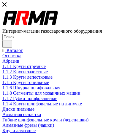
Интернет-магазин газосварочного оборудования
Каталог
Оснастка
Абразив
1.1.1 Круги отрезные
1.1.2 Круги зачистные
1.1.3 Круги лепестковые
1.1.5 Круги точильные
1.1.6 Шкурка шлифовальная
1.1.8 Сегменты для мозаичных машин
1.1.7 Губки шлифовальные
1.1.4 Круги шлифовальные на липучке
Диски пильные
Алмазная оснастка
Гибкие шлифовальные круги (черепашки)
Алмазные фрезы (чашки)
Круги алмазные