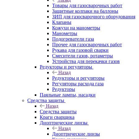
Товары для газосварочных работ
Защитные колпаки на баллоны
ЗИП для газосварочного оборудования
Клапаны
Кожухи на манометры
Манометры
Подогреватели газа
Прочее для газосварочных работ
Рукава для газовой сварки
Смесители газов, ротаметры
Устройства для перекачки газов
Редукторы и регуляторы
Назад
Редукторы и регуляторы
Регуляторы расхода газа
Редукторы
Паяльные лампы, насадки
Средства защиты
Назад
Средства защиты
Краги сварщика
Диоптрические линзы
Назад
Диоптрические линзы