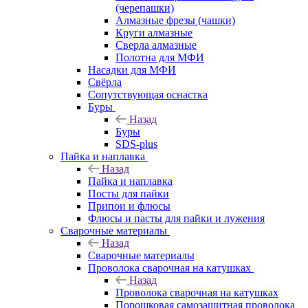
(черепашки)
Алмазные фрезы (чашки)
Круги алмазные
Сверла алмазные
Полотна для МФИ
Насадки для МФИ
Свёрла
Сопутствующая оснастка
Буры
Назад
Буры
SDS-plus
Пайка и наплавка
Назад
Пайка и наплавка
Посты для пайки
Припои и флюсы
Флюсы и пасты для пайки и лужения
Сварочные материалы
Назад
Сварочные материалы
Проволока сварочная на катушках
Назад
Проволока сварочная на катушках
Порошковая самозащитная проволока