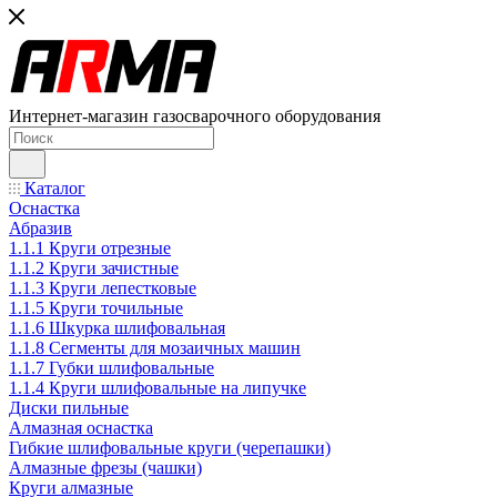
Интернет-магазин газосварочного оборудования
Каталог
Оснастка
Абразив
1.1.1 Круги отрезные
1.1.2 Круги зачистные
1.1.3 Круги лепестковые
1.1.5 Круги точильные
1.1.6 Шкурка шлифовальная
1.1.8 Сегменты для мозаичных машин
1.1.7 Губки шлифовальные
1.1.4 Круги шлифовальные на липучке
Диски пильные
Алмазная оснастка
Гибкие шлифовальные круги (черепашки)
Алмазные фрезы (чашки)
Круги алмазные