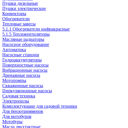
Пушки дизельные
Пушки электрические
Конвекторы
Обогреватели
Тепловые завесы
5.1.1 Обогреватели инфракрасные
5.1.5 Тепловентиляторы
Масляные радиаторы
Насосное оборудование
Автоматика
Насосные станции
Гидроаккумуляторы
Поверхностные насосы
Вибрационные насосы
Дренажные насосы
Мотопомпы
Скважинные насосы
Циркуляционные насосы
Садовая техника
Электропилы
Комплектующие для садовой техники
Для бензотриммеров
Для мотобуров
Мотобуры
Масла двухтактные