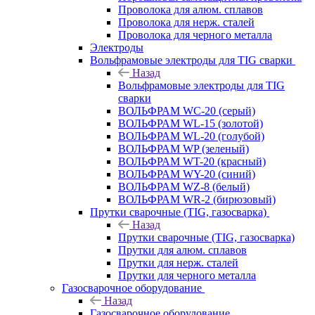
Проволока для алюм. сплавов
Проволока для нерж. сталей
Проволока для черного металла
Электроды
Вольфрамовые электроды для TIG сварки
Назад
Вольфрамовые электроды для TIG
сварки
ВОЛЬФРАМ WC-20 (серый)
ВОЛЬФРАМ WL-15 (золотой)
ВОЛЬФРАМ WL-20 (голубой)
ВОЛЬФРАМ WP (зеленый)
ВОЛЬФРАМ WT-20 (красный)
ВОЛЬФРАМ WY-20 (синий)
ВОЛЬФРАМ WZ-8 (белый)
ВОЛЬФРАМ WR-2 (бирюзовый)
Прутки сварочные (TIG, газосварка)
Назад
Прутки сварочные (TIG, газосварка)
Прутки для алюм. сплавов
Прутки для нерж. сталей
Прутки для черного металла
Газосварочное оборудование
Назад
Газосварочное оборудование