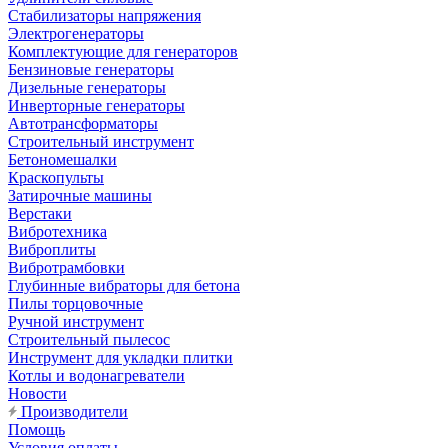
Стабилизаторы напряжения
Электрогенераторы
Комплектующие для генераторов
Бензиновые генераторы
Дизельные генераторы
Инверторные генераторы
Автотрансформаторы
Строительный инструмент
Бетономешалки
Краскопульты
Затирочные машины
Верстаки
Вибротехника
Виброплиты
Вибротрамбовки
Глубинные вибраторы для бетона
Пилы торцовочные
Ручной инструмент
Строительный пылесос
Инструмент для укладки плитки
Котлы и водонагреватели
Новости
Производители
Помощь
Условия оплаты