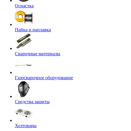
Оснастка
Пайка и наплавка
Сварочные материалы
Газосварочное оборудование
Средства защиты
Хозтовары