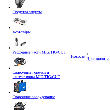
Средства защиты
Хозтовары
Расходные части MIG/TIG/CUT
Новости
Производите
Сварочные горелки и
плазмотроны MIG/TIG/CUT
Сварочное оборудование