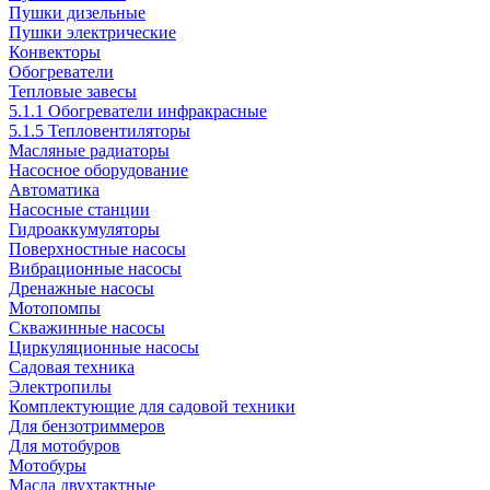
Пушки дизельные
Пушки электрические
Конвекторы
Обогреватели
Тепловые завесы
5.1.1 Обогреватели инфракрасные
5.1.5 Тепловентиляторы
Масляные радиаторы
Насосное оборудование
Автоматика
Насосные станции
Гидроаккумуляторы
Поверхностные насосы
Вибрационные насосы
Дренажные насосы
Мотопомпы
Скважинные насосы
Циркуляционные насосы
Садовая техника
Электропилы
Комплектующие для садовой техники
Для бензотриммеров
Для мотобуров
Мотобуры
Масла двухтактные