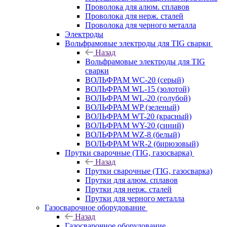
Проволока для алюм. сплавов
Проволока для нерж. сталей
Проволока для черного металла
Электроды
Вольфрамовые электроды для TIG сварки
Назад
Вольфрамовые электроды для TIG
сварки
ВОЛЬФРАМ WC-20 (серый)
ВОЛЬФРАМ WL-15 (золотой)
ВОЛЬФРАМ WL-20 (голубой)
ВОЛЬФРАМ WP (зеленый)
ВОЛЬФРАМ WT-20 (красный)
ВОЛЬФРАМ WY-20 (синий)
ВОЛЬФРАМ WZ-8 (белый)
ВОЛЬФРАМ WR-2 (бирюзовый)
Прутки сварочные (TIG, газосварка)
Назад
Прутки сварочные (TIG, газосварка)
Прутки для алюм. сплавов
Прутки для нерж. сталей
Прутки для черного металла
Газосварочное оборудование
Назад
Газосварочное оборудование