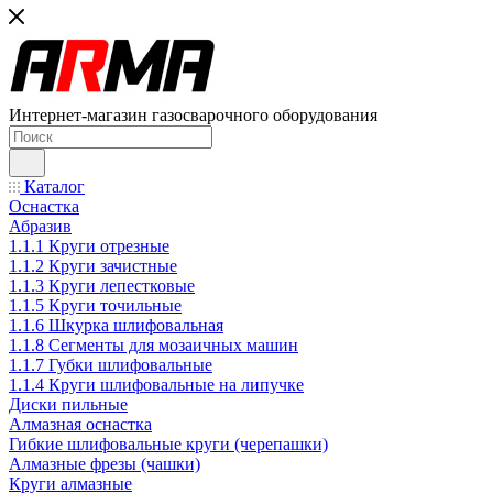
Интернет-магазин газосварочного оборудования
Каталог
Оснастка
Абразив
1.1.1 Круги отрезные
1.1.2 Круги зачистные
1.1.3 Круги лепестковые
1.1.5 Круги точильные
1.1.6 Шкурка шлифовальная
1.1.8 Сегменты для мозаичных машин
1.1.7 Губки шлифовальные
1.1.4 Круги шлифовальные на липучке
Диски пильные
Алмазная оснастка
Гибкие шлифовальные круги (черепашки)
Алмазные фрезы (чашки)
Круги алмазные