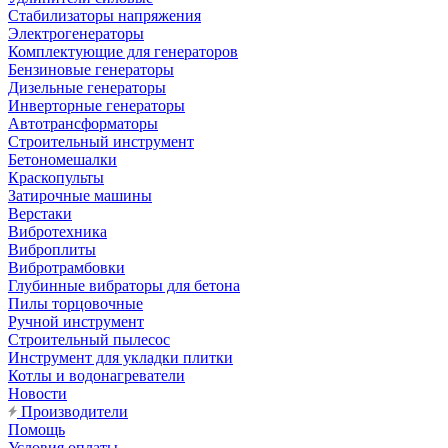
Стабилизаторы напряжения
Электрогенераторы
Комплектующие для генераторов
Бензиновые генераторы
Дизельные генераторы
Инверторные генераторы
Автотрансформаторы
Строительный инструмент
Бетономешалки
Краскопульты
Затирочные машины
Верстаки
Вибротехника
Виброплиты
Вибротрамбовки
Глубинные вибраторы для бетона
Пилы торцовочные
Ручной инструмент
Строительный пылесос
Инструмент для укладки плитки
Котлы и водонагреватели
Новости
Производители
Помощь
Условия оплаты