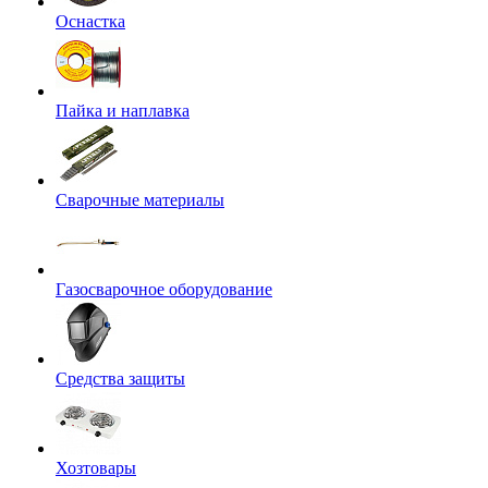
Оснастка
Пайка и наплавка
Сварочные материалы
Газосварочное оборудование
Средства защиты
Хозтовары