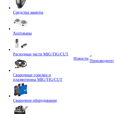
Средства защиты
Хозтовары
Расходные части MIG/TIG/CUT
Новости
Производите
Сварочные горелки и
плазмотроны MIG/TIG/CUT
Сварочное оборудование