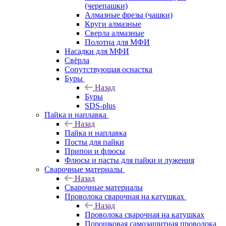
(черепашки)
Алмазные фрезы (чашки)
Круги алмазные
Сверла алмазные
Полотна для МФИ
Насадки для МФИ
Свёрла
Сопутствующая оснастка
Буры
Назад
Буры
SDS-plus
Пайка и наплавка
Назад
Пайка и наплавка
Посты для пайки
Припои и флюсы
Флюсы и пасты для пайки и лужения
Сварочные материалы
Назад
Сварочные материалы
Проволока сварочная на катушках
Назад
Проволока сварочная на катушках
Порошковая самозащитная проволока