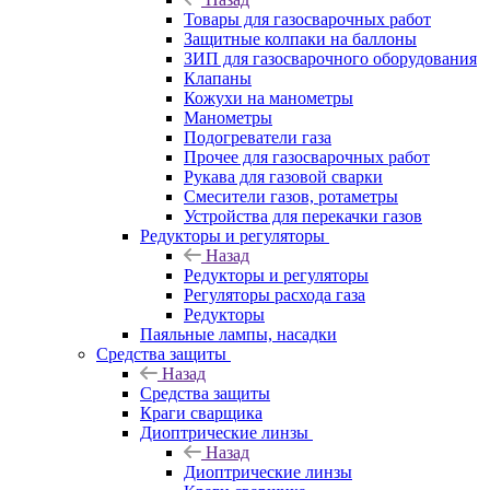
Товары для газосварочных работ
Защитные колпаки на баллоны
ЗИП для газосварочного оборудования
Клапаны
Кожухи на манометры
Манометры
Подогреватели газа
Прочее для газосварочных работ
Рукава для газовой сварки
Смесители газов, ротаметры
Устройства для перекачки газов
Редукторы и регуляторы
Назад
Редукторы и регуляторы
Регуляторы расхода газа
Редукторы
Паяльные лампы, насадки
Средства защиты
Назад
Средства защиты
Краги сварщика
Диоптрические линзы
Назад
Диоптрические линзы