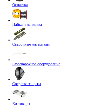
Оснастка
Пайка и наплавка
Сварочные материалы
Газосварочное оборудование
Средства защиты
Хозтовары