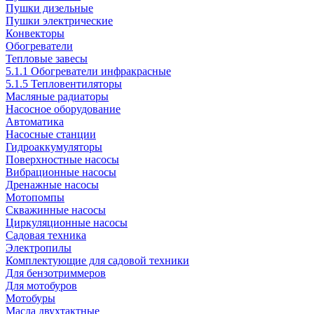
Пушки дизельные
Пушки электрические
Конвекторы
Обогреватели
Тепловые завесы
5.1.1 Обогреватели инфракрасные
5.1.5 Тепловентиляторы
Масляные радиаторы
Насосное оборудование
Автоматика
Насосные станции
Гидроаккумуляторы
Поверхностные насосы
Вибрационные насосы
Дренажные насосы
Мотопомпы
Скважинные насосы
Циркуляционные насосы
Садовая техника
Электропилы
Комплектующие для садовой техники
Для бензотриммеров
Для мотобуров
Мотобуры
Масла двухтактные