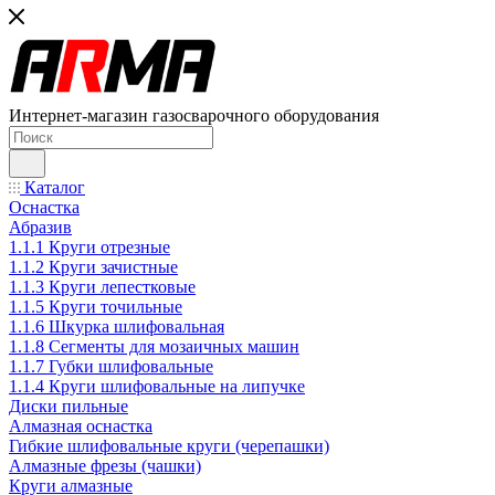
Интернет-магазин газосварочного оборудования
Каталог
Оснастка
Абразив
1.1.1 Круги отрезные
1.1.2 Круги зачистные
1.1.3 Круги лепестковые
1.1.5 Круги точильные
1.1.6 Шкурка шлифовальная
1.1.8 Сегменты для мозаичных машин
1.1.7 Губки шлифовальные
1.1.4 Круги шлифовальные на липучке
Диски пильные
Алмазная оснастка
Гибкие шлифовальные круги (черепашки)
Алмазные фрезы (чашки)
Круги алмазные