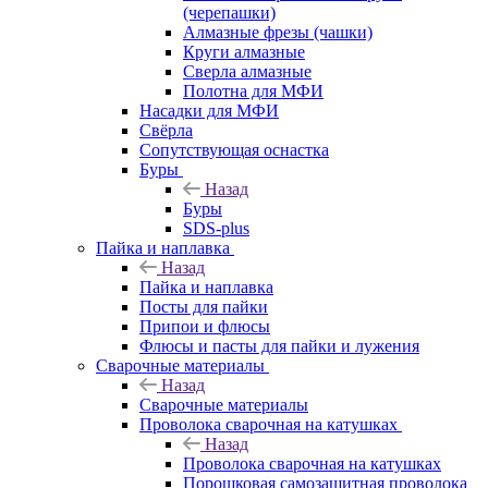
(черепашки)
Алмазные фрезы (чашки)
Круги алмазные
Сверла алмазные
Полотна для МФИ
Насадки для МФИ
Свёрла
Сопутствующая оснастка
Буры
Назад
Буры
SDS-plus
Пайка и наплавка
Назад
Пайка и наплавка
Посты для пайки
Припои и флюсы
Флюсы и пасты для пайки и лужения
Сварочные материалы
Назад
Сварочные материалы
Проволока сварочная на катушках
Назад
Проволока сварочная на катушках
Порошковая самозащитная проволока