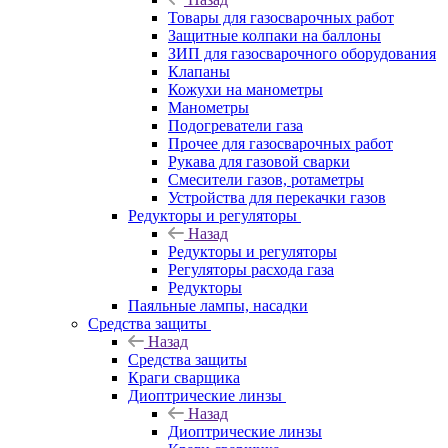
Товары для газосварочных работ
Защитные колпаки на баллоны
ЗИП для газосварочного оборудования
Клапаны
Кожухи на манометры
Манометры
Подогреватели газа
Прочее для газосварочных работ
Рукава для газовой сварки
Смесители газов, ротаметры
Устройства для перекачки газов
Редукторы и регуляторы
Назад
Редукторы и регуляторы
Регуляторы расхода газа
Редукторы
Паяльные лампы, насадки
Средства защиты
Назад
Средства защиты
Краги сварщика
Диоптрические линзы
Назад
Диоптрические линзы