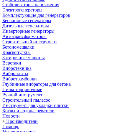
Стабилизаторы напряжения
Электрогенераторы
Комплектующие для генераторов
Бензиновые генераторы
Дизельные генераторы
Инверторные генераторы
Автотрансформаторы
Строительный инструмент
Бетономешалки
Краскопульты
Затирочные машины
Верстаки
Вибротехника
Виброплиты
Вибротрамбовки
Глубинные вибраторы для бетона
Пилы торцовочные
Ручной инструмент
Строительный пылесос
Инструмент для укладки плитки
Котлы и водонагреватели
Новости
Производители
Помощь
Условия оплаты