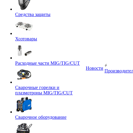
Средства защиты
Хозтовары
Расходные части MIG/TIG/CUT
Новости
Производите
Сварочные горелки и
плазмотроны MIG/TIG/CUT
Сварочное оборудование