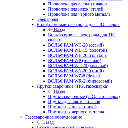
Проволока для алюм. сплавов
Проволока для нерж. сталей
Проволока для черного металла
Электроды
Вольфрамовые электроды для TIG сварки
Назад
Вольфрамовые электроды для TIG
сварки
ВОЛЬФРАМ WC-20 (серый)
ВОЛЬФРАМ WL-15 (золотой)
ВОЛЬФРАМ WL-20 (голубой)
ВОЛЬФРАМ WP (зеленый)
ВОЛЬФРАМ WT-20 (красный)
ВОЛЬФРАМ WY-20 (синий)
ВОЛЬФРАМ WZ-8 (белый)
ВОЛЬФРАМ WR-2 (бирюзовый)
Прутки сварочные (TIG, газосварка)
Назад
Прутки сварочные (TIG, газосварка)
Прутки для алюм. сплавов
Прутки для нерж. сталей
Прутки для черного металла
Газосварочное оборудование
Назад
Газосварочное оборудование