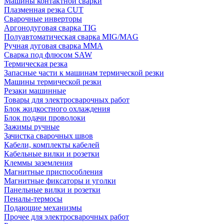
Машины контактной сварки
Плазменная резка CUT
Сварочные инверторы
Аргонодуговая сварка TIG
Полуавтоматическая сварка MIG/MAG
Ручная дуговая сварка MMA
Сварка под флюсом SAW
Термическая резка
Запасные части к машинам термической резки
Машины термической резки
Резаки машинные
Товары для электросварочных работ
Блок жидкостного охлаждения
Блок подачи проволоки
Зажимы ручные
Зачистка сварочных швов
Кабели, комплекты кабелей
Кабельные вилки и розетки
Клеммы заземления
Магнитные приспособления
Магнитные фиксаторы и уголки
Панельные вилки и розетки
Пеналы-термосы
Подающие механизмы
Прочее для электросварочных работ