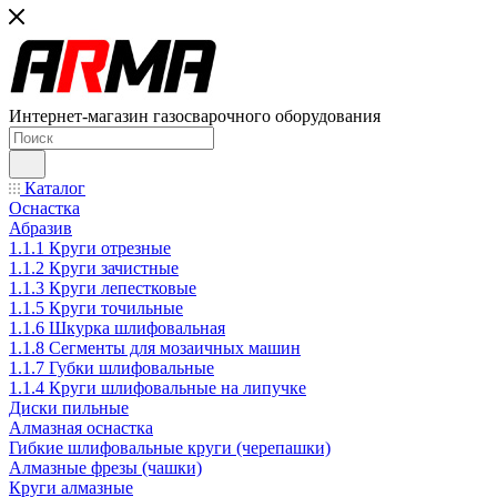
Интернет-магазин газосварочного оборудования
Каталог
Оснастка
Абразив
1.1.1 Круги отрезные
1.1.2 Круги зачистные
1.1.3 Круги лепестковые
1.1.5 Круги точильные
1.1.6 Шкурка шлифовальная
1.1.8 Сегменты для мозаичных машин
1.1.7 Губки шлифовальные
1.1.4 Круги шлифовальные на липучке
Диски пильные
Алмазная оснастка
Гибкие шлифовальные круги (черепашки)
Алмазные фрезы (чашки)
Круги алмазные