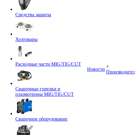
Средства защиты
Хозтовары
Расходные части MIG/TIG/CUT
Новости
Производите
Сварочные горелки и
плазмотроны MIG/TIG/CUT
Сварочное оборудование