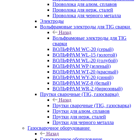
Проволока для алюм. сплавов
Проволока для нерж. сталей
Проволока для черного металла
Электроды
Вольфрамовые электроды для TIG сварки
Назад
Вольфрамовые электроды для TIG
сварки
ВОЛЬФРАМ WC-20 (серый)
ВОЛЬФРАМ WL-15 (золотой)
ВОЛЬФРАМ WL-20 (голубой)
ВОЛЬФРАМ WP (зеленый)
ВОЛЬФРАМ WT-20 (красный)
ВОЛЬФРАМ WY-20 (синий)
ВОЛЬФРАМ WZ-8 (белый)
ВОЛЬФРАМ WR-2 (бирюзовый)
Прутки сварочные (TIG, газосварка)
Назад
Прутки сварочные (TIG, газосварка)
Прутки для алюм. сплавов
Прутки для нерж. сталей
Прутки для черного металла
Газосварочное оборудование
Назад
Газосварочное оборудование