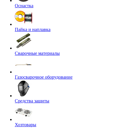
Оснастка
Пайка и наплавка
Сварочные материалы
Газосварочное оборудование
Средства защиты
Хозтовары