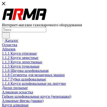
Интернет-магазин газосварочного оборудования
Каталог
Оснастка
Абразив
1.1.1 Круги отрезные
1.1.2 Круги зачистные
1.1.3 Круги лепестковые
1.1.5 Круги точильные
1.1.6 Шкурка шлифовальная
1.1.8 Сегменты для мозаичных машин
1.1.7 Губки шлифовальные
1.1.4 Круги шлифовальные на липучке
Диски пильные
Алмазная оснастка
Гибкие шлифовальные круги (черепашки)
Алмазные фрезы (чашки)
Круги алмазные