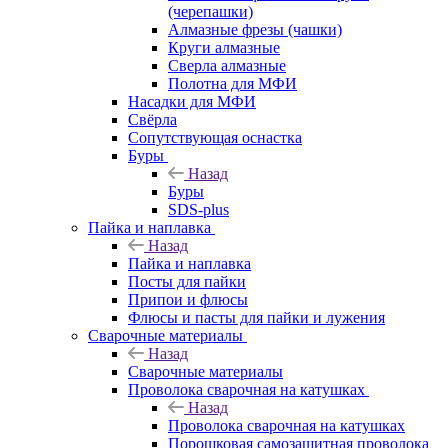
(черепашки)
Алмазные фрезы (чашки)
Круги алмазные
Сверла алмазные
Полотна для МФИ
Насадки для МФИ
Свёрла
Сопутствующая оснастка
Буры
Назад
Буры
SDS-plus
Пайка и наплавка
Назад
Пайка и наплавка
Посты для пайки
Припои и флюсы
Флюсы и пасты для пайки и лужения
Сварочные материалы
Назад
Сварочные материалы
Проволока сварочная на катушках
Назад
Проволока сварочная на катушках
Порошковая самозащитная проволока