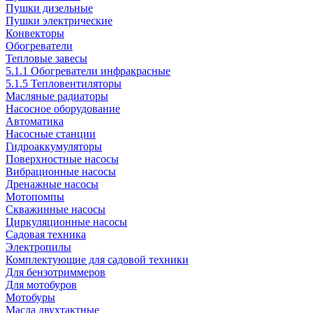
Пушки дизельные
Пушки электрические
Конвекторы
Обогреватели
Тепловые завесы
5.1.1 Обогреватели инфракрасные
5.1.5 Тепловентиляторы
Масляные радиаторы
Насосное оборудование
Автоматика
Насосные станции
Гидроаккумуляторы
Поверхностные насосы
Вибрационные насосы
Дренажные насосы
Мотопомпы
Скважинные насосы
Циркуляционные насосы
Садовая техника
Электропилы
Комплектующие для садовой техники
Для бензотриммеров
Для мотобуров
Мотобуры
Масла двухтактные