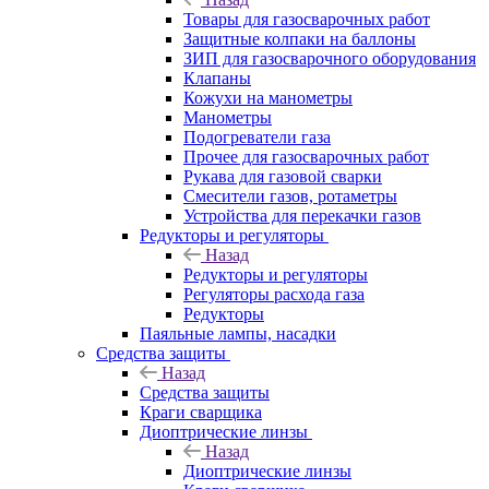
Товары для газосварочных работ
Защитные колпаки на баллоны
ЗИП для газосварочного оборудования
Клапаны
Кожухи на манометры
Манометры
Подогреватели газа
Прочее для газосварочных работ
Рукава для газовой сварки
Смесители газов, ротаметры
Устройства для перекачки газов
Редукторы и регуляторы
Назад
Редукторы и регуляторы
Регуляторы расхода газа
Редукторы
Паяльные лампы, насадки
Средства защиты
Назад
Средства защиты
Краги сварщика
Диоптрические линзы
Назад
Диоптрические линзы