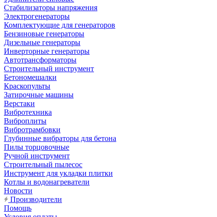
Стабилизаторы напряжения
Электрогенераторы
Комплектующие для генераторов
Бензиновые генераторы
Дизельные генераторы
Инверторные генераторы
Автотрансформаторы
Строительный инструмент
Бетономешалки
Краскопульты
Затирочные машины
Верстаки
Вибротехника
Виброплиты
Вибротрамбовки
Глубинные вибраторы для бетона
Пилы торцовочные
Ручной инструмент
Строительный пылесос
Инструмент для укладки плитки
Котлы и водонагреватели
Новости
Производители
Помощь
Условия оплаты