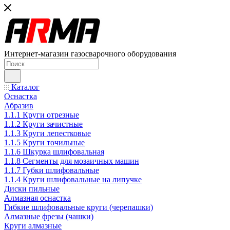
Интернет-магазин газосварочного оборудования
Каталог
Оснастка
Абразив
1.1.1 Круги отрезные
1.1.2 Круги зачистные
1.1.3 Круги лепестковые
1.1.5 Круги точильные
1.1.6 Шкурка шлифовальная
1.1.8 Сегменты для мозаичных машин
1.1.7 Губки шлифовальные
1.1.4 Круги шлифовальные на липучке
Диски пильные
Алмазная оснастка
Гибкие шлифовальные круги (черепашки)
Алмазные фрезы (чашки)
Круги алмазные