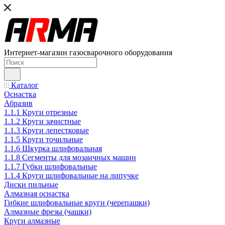
Интернет-магазин газосварочного оборудования
Каталог
Оснастка
Абразив
1.1.1 Круги отрезные
1.1.2 Круги зачистные
1.1.3 Круги лепестковые
1.1.5 Круги точильные
1.1.6 Шкурка шлифовальная
1.1.8 Сегменты для мозаичных машин
1.1.7 Губки шлифовальные
1.1.4 Круги шлифовальные на липучке
Диски пильные
Алмазная оснастка
Гибкие шлифовальные круги (черепашки)
Алмазные фрезы (чашки)
Круги алмазные