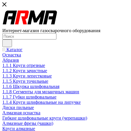
Интернет-магазин газосварочного оборудования
Каталог
Оснастка
Абразив
1.1.1 Круги отрезные
1.1.2 Круги зачистные
1.1.3 Круги лепестковые
1.1.5 Круги точильные
1.1.6 Шкурка шлифовальная
1.1.8 Сегменты для мозаичных машин
1.1.7 Губки шлифовальные
1.1.4 Круги шлифовальные на липучке
Диски пильные
Алмазная оснастка
Гибкие шлифовальные круги (черепашки)
Алмазные фрезы (чашки)
Круги алмазные