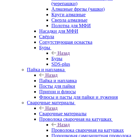
(черепашки)
Алмазные фрезы (чашки)
Круги алмазные
Сверла алмазные
Полотна для МФИ
Насадки для МФИ
Свёрла
Сопутствующая оснастка
Буры
Назад
Буры
SDS-plus
Пайка и наплавка
Назад
Пайка и наплавка
Посты для пайки
Припои и флюсы
Флюсы и пасты для пайки и лужения
Сварочные материалы
Назад
Сварочные материалы
Проволока сварочная на катушках
Назад
Проволока сварочная на катушках
Порошковая самозащитная проволока