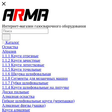
Интернет-магазин газосварочного оборудования
Каталог
Оснастка
Абразив
1.1.1 Круги отрезные
1.1.2 Круги зачистные
1.1.3 Круги лепестковые
1.1.5 Круги точильные
1.1.6 Шкурка шлифовальная
1.1.8 Сегменты для мозаичных машин
1.1.7 Губки шлифовальные
1.1.4 Круги шлифовальные на липучке
Диски пильные
Алмазная оснастка
Гибкие шлифовальные круги (черепашки)
Алмазные фрезы (чашки)
Круги алмазные