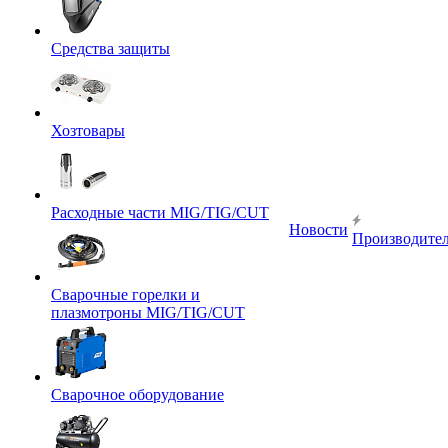
Средства защиты
Хозтовары
Расходные части MIG/TIG/CUT
Новости
Производите
Сварочные горелки и
плазмотроны MIG/TIG/CUT
Сварочное оборудование