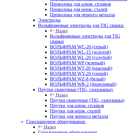
Проволока для алюм. сплавов
Проволока для нерж. сталей
Проволока для черного металла
Электроды
Вольфрамовые электроды для TIG сварки
Назад
Вольфрамовые электроды для TIG
сварки
ВОЛЬФРАМ WC-20 (серый)
ВОЛЬФРАМ WL-15 (золотой)
ВОЛЬФРАМ WL-20 (голубой)
ВОЛЬФРАМ WP (зеленый)
ВОЛЬФРАМ WT-20 (красный)
ВОЛЬФРАМ WY-20 (синий)
ВОЛЬФРАМ WZ-8 (белый)
ВОЛЬФРАМ WR-2 (бирюзовый)
Прутки сварочные (TIG, газосварка)
Назад
Прутки сварочные (TIG, газосварка)
Прутки для алюм. сплавов
Прутки для нерж. сталей
Прутки для черного металла
Газосварочное оборудование
Назад
Газосварочное оборудование