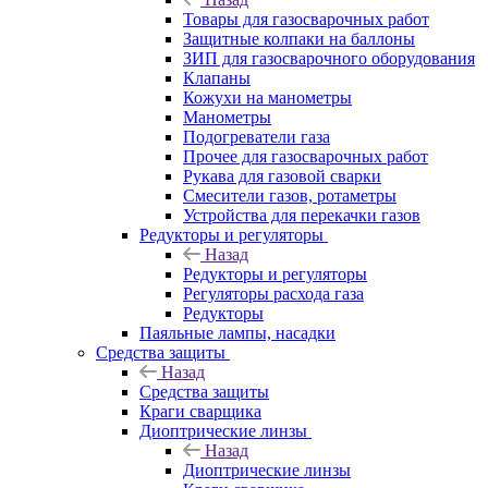
Товары для газосварочных работ
Защитные колпаки на баллоны
ЗИП для газосварочного оборудования
Клапаны
Кожухи на манометры
Манометры
Подогреватели газа
Прочее для газосварочных работ
Рукава для газовой сварки
Смесители газов, ротаметры
Устройства для перекачки газов
Редукторы и регуляторы
Назад
Редукторы и регуляторы
Регуляторы расхода газа
Редукторы
Паяльные лампы, насадки
Средства защиты
Назад
Средства защиты
Краги сварщика
Диоптрические линзы
Назад
Диоптрические линзы