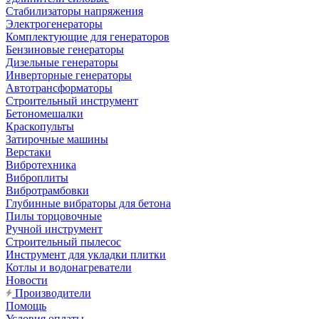
Стабилизаторы напряжения
Электрогенераторы
Комплектующие для генераторов
Бензиновые генераторы
Дизельные генераторы
Инверторные генераторы
Автотрансформаторы
Строительный инструмент
Бетономешалки
Краскопульты
Затирочные машины
Верстаки
Вибротехника
Виброплиты
Вибротрамбовки
Глубинные вибраторы для бетона
Пилы торцовочные
Ручной инструмент
Строительный пылесос
Инструмент для укладки плитки
Котлы и водонагреватели
Новости
Производители
Помощь
Условия оплаты