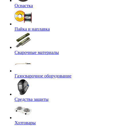
Оснастка
Пайка и наплавка
Сварочные материалы
Газосварочное оборудование
Средства защиты
Хозтовары