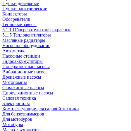
Пушки дизельные
Пушки электрические
Конвекторы
Обогреватели
Тепловые завесы
5.1.1 Обогреватели инфракрасные
5.1.5 Тепловентиляторы
Масляные радиаторы
Насосное оборудование
Автоматика
Насосные станции
Гидроаккумуляторы
Поверхностные насосы
Вибрационные насосы
Дренажные насосы
Мотопомпы
Скважинные насосы
Циркуляционные насосы
Садовая техника
Электропилы
Комплектующие для садовой техники
Для бензотриммеров
Для мотобуров
Мотобуры
Масла двухтактные