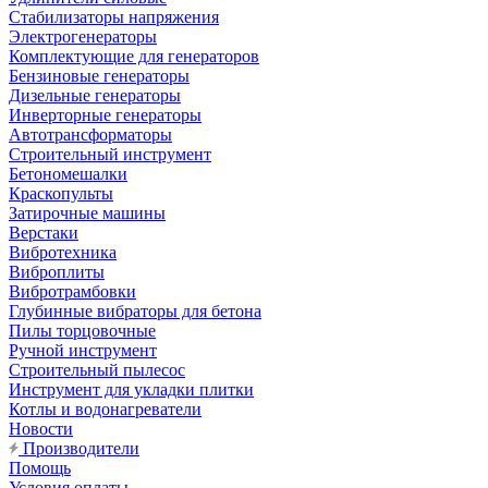
Стабилизаторы напряжения
Электрогенераторы
Комплектующие для генераторов
Бензиновые генераторы
Дизельные генераторы
Инверторные генераторы
Автотрансформаторы
Строительный инструмент
Бетономешалки
Краскопульты
Затирочные машины
Верстаки
Вибротехника
Виброплиты
Вибротрамбовки
Глубинные вибраторы для бетона
Пилы торцовочные
Ручной инструмент
Строительный пылесос
Инструмент для укладки плитки
Котлы и водонагреватели
Новости
Производители
Помощь
Условия оплаты