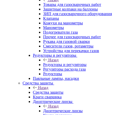
Товары для газосварочных работ
Защитные колпаки на баллоны
ЗИП для газосварочного оборудования
Клапаны
Кожухи на манометры
Манометры
Подогреватели газа
Прочее для газосварочных работ
Рукава для газовой сварки
Смесители газов, ротаметры
Устройства для перекачки газов
Редукторы и регуляторы
Назад
Редукторы и регуляторы
Регуляторы расхода газа
Редукторы
Паяльные лампы, насадки
Средства защиты
Назад
Средства защиты
Краги сварщика
Диоптрические линзы
Назад
Диоптрические линзы