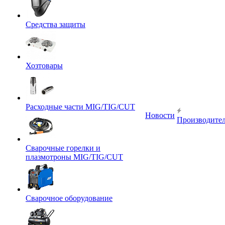
Средства защиты
Хозтовары
Расходные части MIG/TIG/CUT
Новости
Производите
Сварочные горелки и
плазмотроны MIG/TIG/CUT
Сварочное оборудование