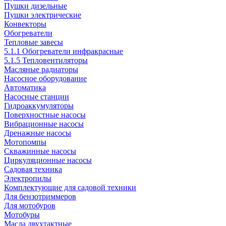
Пушки дизельные
Пушки электрические
Конвекторы
Обогреватели
Тепловые завесы
5.1.1 Обогреватели инфракрасные
5.1.5 Тепловентиляторы
Масляные радиаторы
Насосное оборудование
Автоматика
Насосные станции
Гидроаккумуляторы
Поверхностные насосы
Вибрационные насосы
Дренажные насосы
Мотопомпы
Скважинные насосы
Циркуляционные насосы
Садовая техника
Электропилы
Комплектующие для садовой техники
Для бензотриммеров
Для мотобуров
Мотобуры
Масла двухтактные