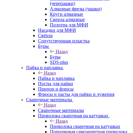
(черепашки)
Алмазные фрезы (чашки)
Круги алмазные
Сверла алмазные
Полотна для МФИ
Насадки для МФИ
Свёрла
Сопутствующая оснастка
Буры
Назад
Буры
SDS-plus
Пайка и наплавка
Назад
Пайка и наплавка
Посты для пайки
Припои и флюсы
Флюсы и пасты для пайки и лужения
Сварочные материалы
Назад
Сварочные материалы
Проволока сварочная на катушках
Назад
Проволока сварочная на катушках
Порошковая самозащитная проволока