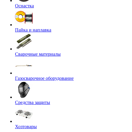
Оснастка
Пайка и наплавка
Сварочные материалы
Газосварочное оборудование
Средства защиты
Хозтовары