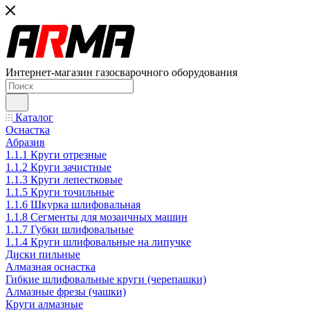
Интернет-магазин газосварочного оборудования
Каталог
Оснастка
Абразив
1.1.1 Круги отрезные
1.1.2 Круги зачистные
1.1.3 Круги лепестковые
1.1.5 Круги точильные
1.1.6 Шкурка шлифовальная
1.1.8 Сегменты для мозаичных машин
1.1.7 Губки шлифовальные
1.1.4 Круги шлифовальные на липучке
Диски пильные
Алмазная оснастка
Гибкие шлифовальные круги (черепашки)
Алмазные фрезы (чашки)
Круги алмазные