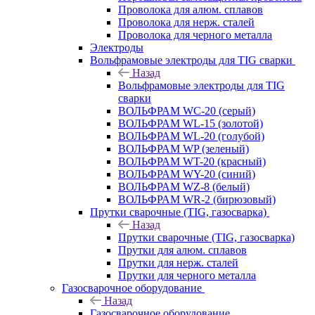
Проволока для алюм. сплавов
Проволока для нерж. сталей
Проволока для черного металла
Электроды
Вольфрамовые электроды для TIG сварки
Назад
Вольфрамовые электроды для TIG
сварки
ВОЛЬФРАМ WC-20 (серый)
ВОЛЬФРАМ WL-15 (золотой)
ВОЛЬФРАМ WL-20 (голубой)
ВОЛЬФРАМ WP (зеленый)
ВОЛЬФРАМ WT-20 (красный)
ВОЛЬФРАМ WY-20 (синий)
ВОЛЬФРАМ WZ-8 (белый)
ВОЛЬФРАМ WR-2 (бирюзовый)
Прутки сварочные (TIG, газосварка)
Назад
Прутки сварочные (TIG, газосварка)
Прутки для алюм. сплавов
Прутки для нерж. сталей
Прутки для черного металла
Газосварочное оборудование
Назад
Газосварочное оборудование