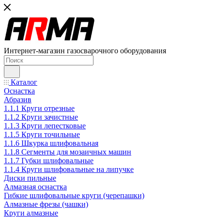
Интернет-магазин газосварочного оборудования
Каталог
Оснастка
Абразив
1.1.1 Круги отрезные
1.1.2 Круги зачистные
1.1.3 Круги лепестковые
1.1.5 Круги точильные
1.1.6 Шкурка шлифовальная
1.1.8 Сегменты для мозаичных машин
1.1.7 Губки шлифовальные
1.1.4 Круги шлифовальные на липучке
Диски пильные
Алмазная оснастка
Гибкие шлифовальные круги (черепашки)
Алмазные фрезы (чашки)
Круги алмазные