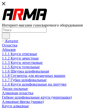
Интернет-магазин газосварочного оборудования
Каталог
Оснастка
Абразив
1.1.1 Круги отрезные
1.1.2 Круги зачистные
1.1.3 Круги лепестковые
1.1.5 Круги точильные
1.1.6 Шкурка шлифовальная
1.1.8 Сегменты для мозаичных машин
1.1.7 Губки шлифовальные
1.1.4 Круги шлифовальные на липучке
Диски пильные
Алмазная оснастка
Гибкие шлифовальные круги (черепашки)
Алмазные фрезы (чашки)
Круги алмазные