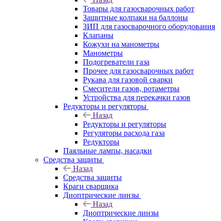
Товары для газосварочных работ
Защитные колпаки на баллоны
ЗИП для газосварочного оборудования
Клапаны
Кожухи на манометры
Манометры
Подогреватели газа
Прочее для газосварочных работ
Рукава для газовой сварки
Смесители газов, ротаметры
Устройства для перекачки газов
Редукторы и регуляторы
Назад
Редукторы и регуляторы
Регуляторы расхода газа
Редукторы
Паяльные лампы, насадки
Средства защиты
Назад
Средства защиты
Краги сварщика
Диоптрические линзы
Назад
Диоптрические линзы