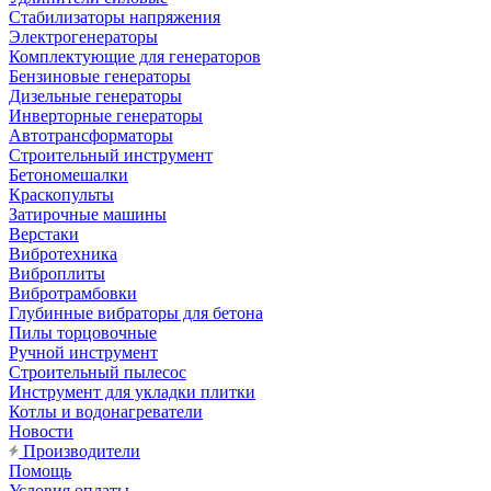
Стабилизаторы напряжения
Электрогенераторы
Комплектующие для генераторов
Бензиновые генераторы
Дизельные генераторы
Инверторные генераторы
Автотрансформаторы
Строительный инструмент
Бетономешалки
Краскопульты
Затирочные машины
Верстаки
Вибротехника
Виброплиты
Вибротрамбовки
Глубинные вибраторы для бетона
Пилы торцовочные
Ручной инструмент
Строительный пылесос
Инструмент для укладки плитки
Котлы и водонагреватели
Новости
Производители
Помощь
Условия оплаты