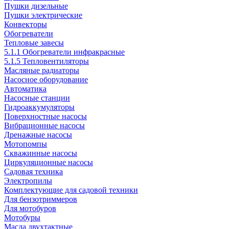
Пушки дизельные
Пушки электрические
Конвекторы
Обогреватели
Тепловые завесы
5.1.1 Обогреватели инфракрасные
5.1.5 Тепловентиляторы
Масляные радиаторы
Насосное оборудование
Автоматика
Насосные станции
Гидроаккумуляторы
Поверхностные насосы
Вибрационные насосы
Дренажные насосы
Мотопомпы
Скважинные насосы
Циркуляционные насосы
Садовая техника
Электропилы
Комплектующие для садовой техники
Для бензотриммеров
Для мотобуров
Мотобуры
Масла двухтактные