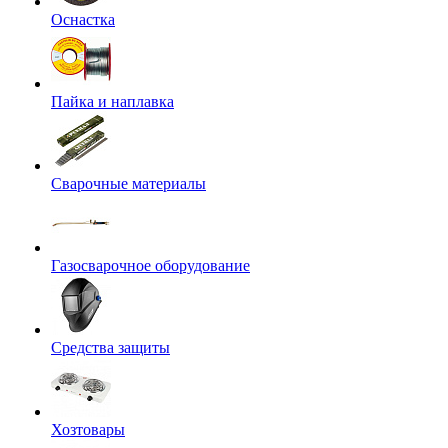
Оснастка
Пайка и наплавка
Сварочные материалы
Газосварочное оборудование
Средства защиты
Хозтовары