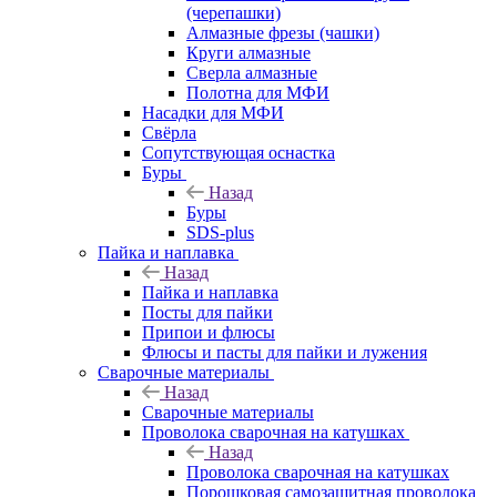
(черепашки)
Алмазные фрезы (чашки)
Круги алмазные
Сверла алмазные
Полотна для МФИ
Насадки для МФИ
Свёрла
Сопутствующая оснастка
Буры
Назад
Буры
SDS-plus
Пайка и наплавка
Назад
Пайка и наплавка
Посты для пайки
Припои и флюсы
Флюсы и пасты для пайки и лужения
Сварочные материалы
Назад
Сварочные материалы
Проволока сварочная на катушках
Назад
Проволока сварочная на катушках
Порошковая самозащитная проволока