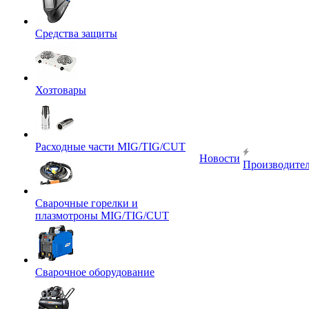
Средства защиты
Хозтовары
Расходные части MIG/TIG/CUT
Новости
Производите
Сварочные горелки и
плазмотроны MIG/TIG/CUT
Сварочное оборудование