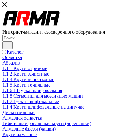
Интернет-магазин газосварочного оборудования
Каталог
Оснастка
Абразив
1.1.1 Круги отрезные
1.1.2 Круги зачистные
1.1.3 Круги лепестковые
1.1.5 Круги точильные
1.1.6 Шкурка шлифовальная
1.1.8 Сегменты для мозаичных машин
1.1.7 Губки шлифовальные
1.1.4 Круги шлифовальные на липучке
Диски пильные
Алмазная оснастка
Гибкие шлифовальные круги (черепашки)
Алмазные фрезы (чашки)
Круги алмазные