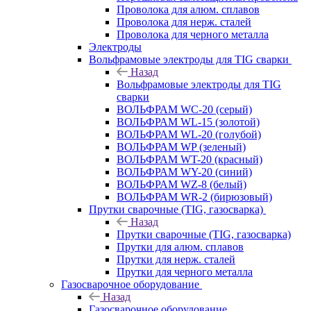
Проволока для алюм. сплавов
Проволока для нерж. сталей
Проволока для черного металла
Электроды
Вольфрамовые электроды для TIG сварки
Назад
Вольфрамовые электроды для TIG
сварки
ВОЛЬФРАМ WC-20 (серый)
ВОЛЬФРАМ WL-15 (золотой)
ВОЛЬФРАМ WL-20 (голубой)
ВОЛЬФРАМ WP (зеленый)
ВОЛЬФРАМ WT-20 (красный)
ВОЛЬФРАМ WY-20 (синий)
ВОЛЬФРАМ WZ-8 (белый)
ВОЛЬФРАМ WR-2 (бирюзовый)
Прутки сварочные (TIG, газосварка)
Назад
Прутки сварочные (TIG, газосварка)
Прутки для алюм. сплавов
Прутки для нерж. сталей
Прутки для черного металла
Газосварочное оборудование
Назад
Газосварочное оборудование