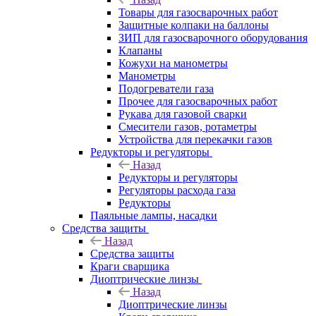
Товары для газосварочных работ
Защитные колпаки на баллоны
ЗИП для газосварочного оборудования
Клапаны
Кожухи на манометры
Манометры
Подогреватели газа
Прочее для газосварочных работ
Рукава для газовой сварки
Смесители газов, ротаметры
Устройства для перекачки газов
Редукторы и регуляторы
Назад
Редукторы и регуляторы
Регуляторы расхода газа
Редукторы
Паяльные лампы, насадки
Средства защиты
Назад
Средства защиты
Краги сварщика
Диоптрические линзы
Назад
Диоптрические линзы