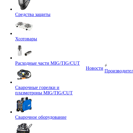
Средства защиты
Хозтовары
Расходные части MIG/TIG/CUT
Новости
Производите
Сварочные горелки и
плазмотроны MIG/TIG/CUT
Сварочное оборудование