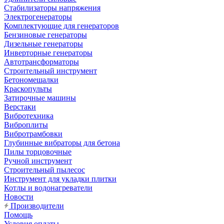
Стабилизаторы напряжения
Электрогенераторы
Комплектующие для генераторов
Бензиновые генераторы
Дизельные генераторы
Инверторные генераторы
Автотрансформаторы
Строительный инструмент
Бетономешалки
Краскопульты
Затирочные машины
Верстаки
Вибротехника
Виброплиты
Вибротрамбовки
Глубинные вибраторы для бетона
Пилы торцовочные
Ручной инструмент
Строительный пылесос
Инструмент для укладки плитки
Котлы и водонагреватели
Новости
Производители
Помощь
Условия оплаты