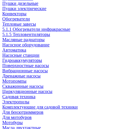
Пушки дизельные
Пушки электрические
Конвекторы
Обогреватели
Тепловые завесы
5.1.1 Обогреватели инфракрасные
5.1.5 Тепловентиляторы
Масляные радиаторы
Насосное оборудование
Автоматика
Насосные станции
Гидроаккумуляторы
Поверхностные насосы
Вибрационные насосы
Дренажные насосы
Мотопомпы
Скважинные насосы
Циркуляционные насосы
Садовая техника
Электропилы
Комплектующие для садовой техники
Для бензотриммеров
Для мотобуров
Мотобуры
Масла двухтактные