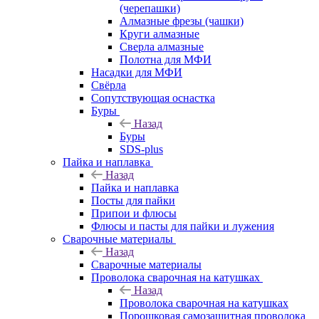
(черепашки)
Алмазные фрезы (чашки)
Круги алмазные
Сверла алмазные
Полотна для МФИ
Насадки для МФИ
Свёрла
Сопутствующая оснастка
Буры
Назад
Буры
SDS-plus
Пайка и наплавка
Назад
Пайка и наплавка
Посты для пайки
Припои и флюсы
Флюсы и пасты для пайки и лужения
Сварочные материалы
Назад
Сварочные материалы
Проволока сварочная на катушках
Назад
Проволока сварочная на катушках
Порошковая самозащитная проволока