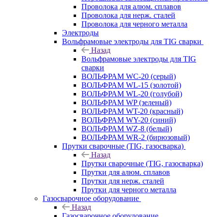
Проволока для алюм. сплавов
Проволока для нерж. сталей
Проволока для черного металла
Электроды
Вольфрамовые электроды для TIG сварки
Назад
Вольфрамовые электроды для TIG
сварки
ВОЛЬФРАМ WC-20 (серый)
ВОЛЬФРАМ WL-15 (золотой)
ВОЛЬФРАМ WL-20 (голубой)
ВОЛЬФРАМ WP (зеленый)
ВОЛЬФРАМ WT-20 (красный)
ВОЛЬФРАМ WY-20 (синий)
ВОЛЬФРАМ WZ-8 (белый)
ВОЛЬФРАМ WR-2 (бирюзовый)
Прутки сварочные (TIG, газосварка)
Назад
Прутки сварочные (TIG, газосварка)
Прутки для алюм. сплавов
Прутки для нерж. сталей
Прутки для черного металла
Газосварочное оборудование
Назад
Газосварочное оборудование