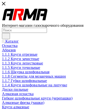
Интернет-магазин газосварочного оборудования
Каталог
Оснастка
Абразив
1.1.1 Круги отрезные
1.1.2 Круги зачистные
1.1.3 Круги лепестковые
1.1.5 Круги точильные
1.1.6 Шкурка шлифовальная
1.1.8 Сегменты для мозаичных машин
1.1.7 Губки шлифовальные
1.1.4 Круги шлифовальные на липучке
Диски пильные
Алмазная оснастка
Гибкие шлифовальные круги (черепашки)
Алмазные фрезы (чашки)
Круги алмазные