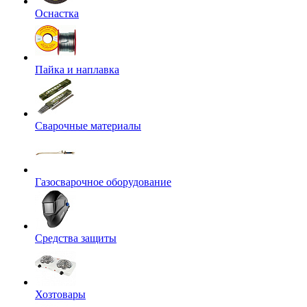
Оснастка
Пайка и наплавка
Сварочные материалы
Газосварочное оборудование
Средства защиты
Хозтовары