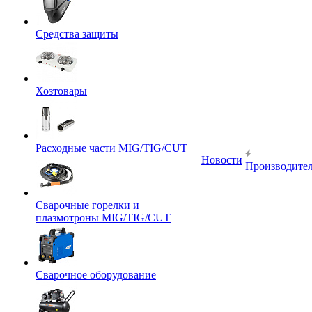
Средства защиты
Хозтовары
Расходные части MIG/TIG/CUT
Новости
Производите
Сварочные горелки и
плазмотроны MIG/TIG/CUT
Сварочное оборудование