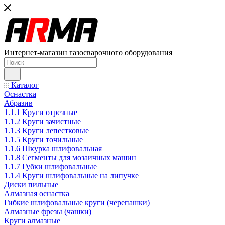
Интернет-магазин газосварочного оборудования
Каталог
Оснастка
Абразив
1.1.1 Круги отрезные
1.1.2 Круги зачистные
1.1.3 Круги лепестковые
1.1.5 Круги точильные
1.1.6 Шкурка шлифовальная
1.1.8 Сегменты для мозаичных машин
1.1.7 Губки шлифовальные
1.1.4 Круги шлифовальные на липучке
Диски пильные
Алмазная оснастка
Гибкие шлифовальные круги (черепашки)
Алмазные фрезы (чашки)
Круги алмазные