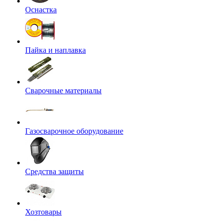
Оснастка
Пайка и наплавка
Сварочные материалы
Газосварочное оборудование
Средства защиты
Хозтовары