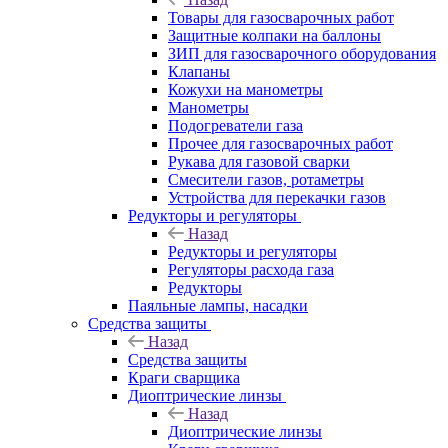
Товары для газосварочных работ
Защитные колпаки на баллоны
ЗИП для газосварочного оборудования
Клапаны
Кожухи на манометры
Манометры
Подогреватели газа
Прочее для газосварочных работ
Рукава для газовой сварки
Смесители газов, ротаметры
Устройства для перекачки газов
Редукторы и регуляторы
Назад
Редукторы и регуляторы
Регуляторы расхода газа
Редукторы
Паяльные лампы, насадки
Средства защиты
Назад
Средства защиты
Краги сварщика
Диоптрические линзы
Назад
Диоптрические линзы