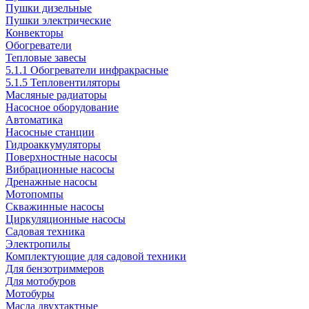
Пушки дизельные
Пушки электрические
Конвекторы
Обогреватели
Тепловые завесы
5.1.1 Обогреватели инфракрасные
5.1.5 Тепловентиляторы
Масляные радиаторы
Насосное оборудование
Автоматика
Насосные станции
Гидроаккумуляторы
Поверхностные насосы
Вибрационные насосы
Дренажные насосы
Мотопомпы
Скважинные насосы
Циркуляционные насосы
Садовая техника
Электропилы
Комплектующие для садовой техники
Для бензотриммеров
Для мотобуров
Мотобуры
Масла двухтактные