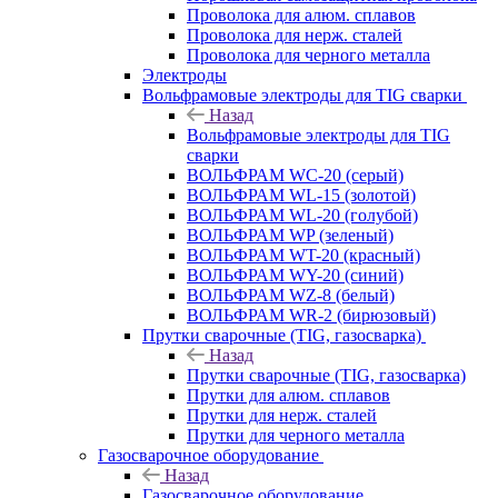
Проволока для алюм. сплавов
Проволока для нерж. сталей
Проволока для черного металла
Электроды
Вольфрамовые электроды для TIG сварки
Назад
Вольфрамовые электроды для TIG
сварки
ВОЛЬФРАМ WC-20 (серый)
ВОЛЬФРАМ WL-15 (золотой)
ВОЛЬФРАМ WL-20 (голубой)
ВОЛЬФРАМ WP (зеленый)
ВОЛЬФРАМ WT-20 (красный)
ВОЛЬФРАМ WY-20 (синий)
ВОЛЬФРАМ WZ-8 (белый)
ВОЛЬФРАМ WR-2 (бирюзовый)
Прутки сварочные (TIG, газосварка)
Назад
Прутки сварочные (TIG, газосварка)
Прутки для алюм. сплавов
Прутки для нерж. сталей
Прутки для черного металла
Газосварочное оборудование
Назад
Газосварочное оборудование