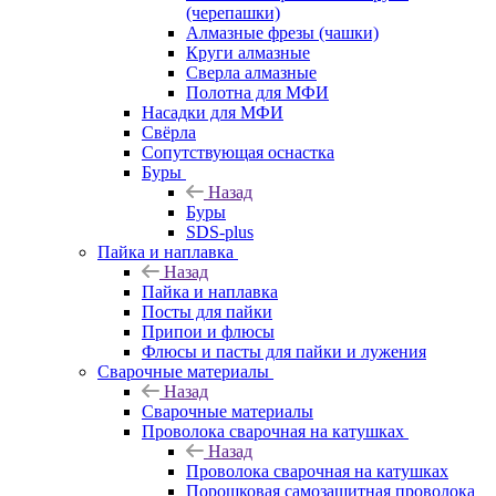
(черепашки)
Алмазные фрезы (чашки)
Круги алмазные
Сверла алмазные
Полотна для МФИ
Насадки для МФИ
Свёрла
Сопутствующая оснастка
Буры
Назад
Буры
SDS-plus
Пайка и наплавка
Назад
Пайка и наплавка
Посты для пайки
Припои и флюсы
Флюсы и пасты для пайки и лужения
Сварочные материалы
Назад
Сварочные материалы
Проволока сварочная на катушках
Назад
Проволока сварочная на катушках
Порошковая самозащитная проволока