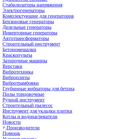
Стабилизаторы напряжения
Электрогенераторы
Комплектующие для генераторов
Бензиновые генераторы
Дизельные генераторы
Инверторные генераторы
Автотрансформаторы
Строительный инструмент
Бетономешалки
Краскопульты
Затирочные машины
Верстаки
Вибротехника
Виброплиты
Вибротрамбовки
Глубинные вибраторы для бетона
Пилы торцовочные
Ручной инструмент
Строительный пылесос
Инструмент для укладки плитки
Котлы и водонагреватели
Новости
Производители
Помощь
Условия оплаты