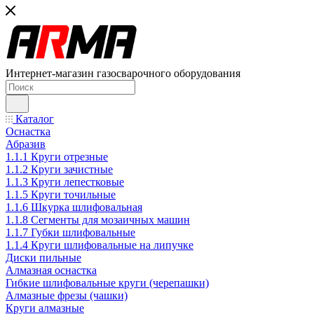
Интернет-магазин газосварочного оборудования
Каталог
Оснастка
Абразив
1.1.1 Круги отрезные
1.1.2 Круги зачистные
1.1.3 Круги лепестковые
1.1.5 Круги точильные
1.1.6 Шкурка шлифовальная
1.1.8 Сегменты для мозаичных машин
1.1.7 Губки шлифовальные
1.1.4 Круги шлифовальные на липучке
Диски пильные
Алмазная оснастка
Гибкие шлифовальные круги (черепашки)
Алмазные фрезы (чашки)
Круги алмазные