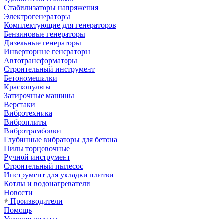
Стабилизаторы напряжения
Электрогенераторы
Комплектующие для генераторов
Бензиновые генераторы
Дизельные генераторы
Инверторные генераторы
Автотрансформаторы
Строительный инструмент
Бетономешалки
Краскопульты
Затирочные машины
Верстаки
Вибротехника
Виброплиты
Вибротрамбовки
Глубинные вибраторы для бетона
Пилы торцовочные
Ручной инструмент
Строительный пылесос
Инструмент для укладки плитки
Котлы и водонагреватели
Новости
Производители
Помощь
Условия оплаты