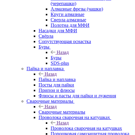
(черепашки)
Алмазные фрезы (чашки)
Круги алмазные
Сверла алмазные
Полотна для МФИ
Насадки для МФИ
Свёрла
Сопутствующая оснастка
Буры
Назад
Буры
SDS-plus
Пайка и наплавка
Назад
Пайка и наплавка
Посты для пайки
Припои и флюсы
Флюсы и пасты для пайки и лужения
Сварочные материалы
Назад
Сварочные материалы
Проволока сварочная на катушках
Назад
Проволока сварочная на катушках
Порошковая самозащитная проволока