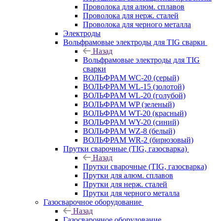
Проволока для алюм. сплавов
Проволока для нерж. сталей
Проволока для черного металла
Электроды
Вольфрамовые электроды для TIG сварки
Назад
Вольфрамовые электроды для TIG
сварки
ВОЛЬФРАМ WC-20 (серый)
ВОЛЬФРАМ WL-15 (золотой)
ВОЛЬФРАМ WL-20 (голубой)
ВОЛЬФРАМ WP (зеленый)
ВОЛЬФРАМ WT-20 (красный)
ВОЛЬФРАМ WY-20 (синий)
ВОЛЬФРАМ WZ-8 (белый)
ВОЛЬФРАМ WR-2 (бирюзовый)
Прутки сварочные (TIG, газосварка)
Назад
Прутки сварочные (TIG, газосварка)
Прутки для алюм. сплавов
Прутки для нерж. сталей
Прутки для черного металла
Газосварочное оборудование
Назад
Газосварочное оборудование