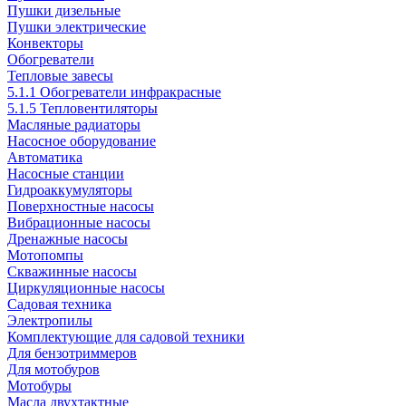
Пушки дизельные
Пушки электрические
Конвекторы
Обогреватели
Тепловые завесы
5.1.1 Обогреватели инфракрасные
5.1.5 Тепловентиляторы
Масляные радиаторы
Насосное оборудование
Автоматика
Насосные станции
Гидроаккумуляторы
Поверхностные насосы
Вибрационные насосы
Дренажные насосы
Мотопомпы
Скважинные насосы
Циркуляционные насосы
Садовая техника
Электропилы
Комплектующие для садовой техники
Для бензотриммеров
Для мотобуров
Мотобуры
Масла двухтактные