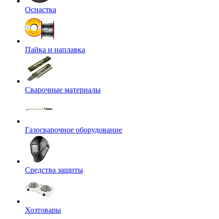
Оснастка
Пайка и наплавка
Сварочные материалы
Газосварочное оборудование
Средства защиты
Хозтовары