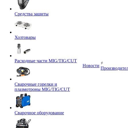
Средства защиты
Хозтовары
Расходные части MIG/TIG/CUT
Новости
Производите
Сварочные горелки и
плазмотроны MIG/TIG/CUT
Сварочное оборудование