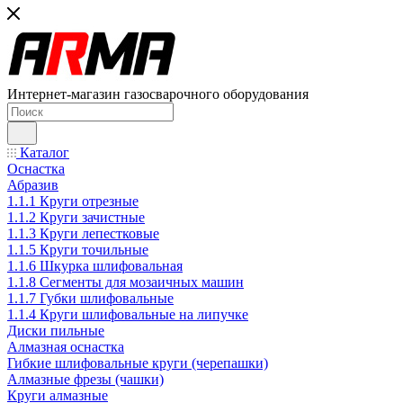
Интернет-магазин газосварочного оборудования
Каталог
Оснастка
Абразив
1.1.1 Круги отрезные
1.1.2 Круги зачистные
1.1.3 Круги лепестковые
1.1.5 Круги точильные
1.1.6 Шкурка шлифовальная
1.1.8 Сегменты для мозаичных машин
1.1.7 Губки шлифовальные
1.1.4 Круги шлифовальные на липучке
Диски пильные
Алмазная оснастка
Гибкие шлифовальные круги (черепашки)
Алмазные фрезы (чашки)
Круги алмазные