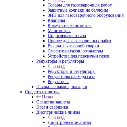
Товары для газосварочных работ
Защитные колпаки на баллоны
ЗИП для газосварочного оборудования
Клапаны
Кожухи на манометры
Манометры
Подогреватели газа
Прочее для газосварочных работ
Рукава для газовой сварки
Смесители газов, ротаметры
Устройства для перекачки газов
Редукторы и регуляторы
Назад
Редукторы и регуляторы
Регуляторы расхода газа
Редукторы
Паяльные лампы, насадки
Средства защиты
Назад
Средства защиты
Краги сварщика
Диоптрические линзы
Назад
Диоптрические линзы