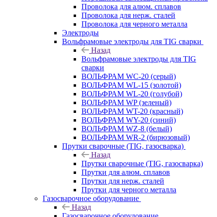
Проволока для алюм. сплавов
Проволока для нерж. сталей
Проволока для черного металла
Электроды
Вольфрамовые электроды для TIG сварки
Назад
Вольфрамовые электроды для TIG
сварки
ВОЛЬФРАМ WC-20 (серый)
ВОЛЬФРАМ WL-15 (золотой)
ВОЛЬФРАМ WL-20 (голубой)
ВОЛЬФРАМ WP (зеленый)
ВОЛЬФРАМ WT-20 (красный)
ВОЛЬФРАМ WY-20 (синий)
ВОЛЬФРАМ WZ-8 (белый)
ВОЛЬФРАМ WR-2 (бирюзовый)
Прутки сварочные (TIG, газосварка)
Назад
Прутки сварочные (TIG, газосварка)
Прутки для алюм. сплавов
Прутки для нерж. сталей
Прутки для черного металла
Газосварочное оборудование
Назад
Газосварочное оборудование