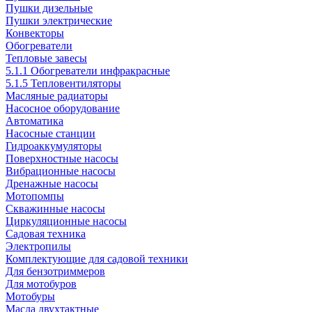
Пушки дизельные
Пушки электрические
Конвекторы
Обогреватели
Тепловые завесы
5.1.1 Обогреватели инфракрасные
5.1.5 Тепловентиляторы
Масляные радиаторы
Насосное оборудование
Автоматика
Насосные станции
Гидроаккумуляторы
Поверхностные насосы
Вибрационные насосы
Дренажные насосы
Мотопомпы
Скважинные насосы
Циркуляционные насосы
Садовая техника
Электропилы
Комплектующие для садовой техники
Для бензотриммеров
Для мотобуров
Мотобуры
Масла двухтактные