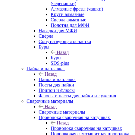
(черепашки)
Алмазные фрезы (чашки)
Круги алмазные
Сверла алмазные
Полотна для МФИ
Насадки для МФИ
Свёрла
Сопутствующая оснастка
Буры
Назад
Буры
SDS-plus
Пайка и наплавка
Назад
Пайка и наплавка
Посты для пайки
Припои и флюсы
Флюсы и пасты для пайки и лужения
Сварочные материалы
Назад
Сварочные материалы
Проволока сварочная на катушках
Назад
Проволока сварочная на катушках
Порошковая самозащитная проволока