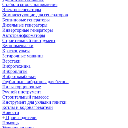
Стабилизаторы напряжения
Электрогенераторы
Комплектующие для генераторов
Бензиновые генераторы
Дизельные генераторы
Инверторные генераторы
Автотрансформаторы
Строительный инструмент
Бетономешалки
Краскопульты
Затирочные машины
Верстаки
Вибротехника
Виброплиты
Вибротрамбовки
Глубинные вибраторы для бетона
Пилы торцовочные
Ручной инструмент
Строительный пылесос
Инструмент для укладки плитки
Котлы и водонагреватели
Новости
Производители
Помощь
Условия оплаты