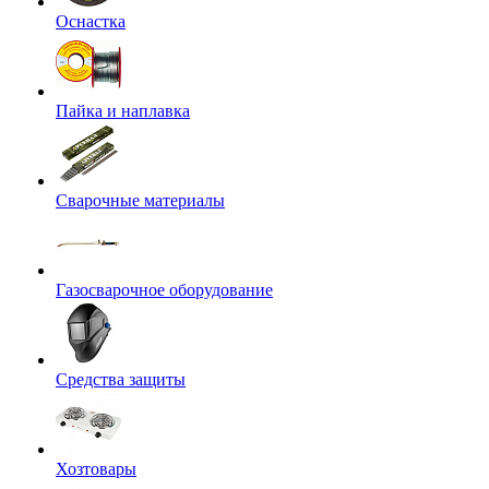
Оснастка
Пайка и наплавка
Сварочные материалы
Газосварочное оборудование
Средства защиты
Хозтовары