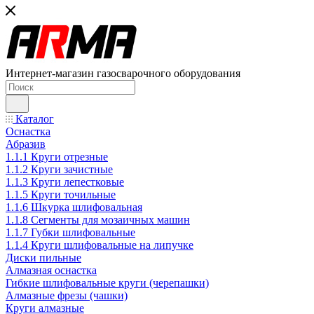
Интернет-магазин газосварочного оборудования
Каталог
Оснастка
Абразив
1.1.1 Круги отрезные
1.1.2 Круги зачистные
1.1.3 Круги лепестковые
1.1.5 Круги точильные
1.1.6 Шкурка шлифовальная
1.1.8 Сегменты для мозаичных машин
1.1.7 Губки шлифовальные
1.1.4 Круги шлифовальные на липучке
Диски пильные
Алмазная оснастка
Гибкие шлифовальные круги (черепашки)
Алмазные фрезы (чашки)
Круги алмазные