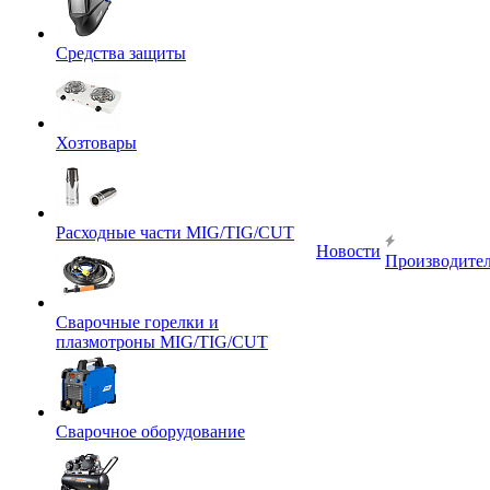
Средства защиты
Хозтовары
Расходные части MIG/TIG/CUT
Новости
Производите
Сварочные горелки и
плазмотроны MIG/TIG/CUT
Сварочное оборудование