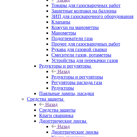
Товары для газосварочных работ
Защитные колпаки на баллоны
ЗИП для газосварочного оборудования
Клапаны
Кожухи на манометры
Манометры
Подогреватели газа
Прочее для газосварочных работ
Рукава для газовой сварки
Смесители газов, ротаметры
Устройства для перекачки газов
Редукторы и регуляторы
Назад
Редукторы и регуляторы
Регуляторы расхода газа
Редукторы
Паяльные лампы, насадки
Средства защиты
Назад
Средства защиты
Краги сварщика
Диоптрические линзы
Назад
Диоптрические линзы