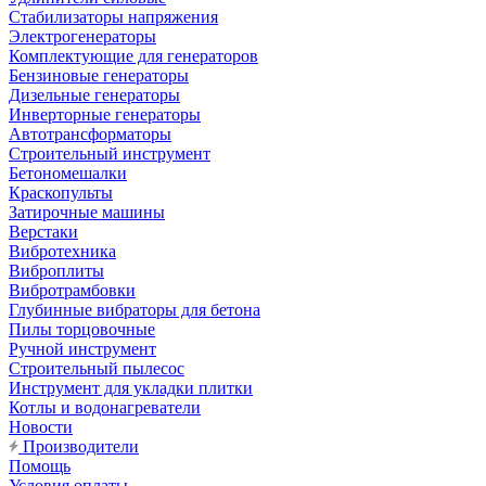
Стабилизаторы напряжения
Электрогенераторы
Комплектующие для генераторов
Бензиновые генераторы
Дизельные генераторы
Инверторные генераторы
Автотрансформаторы
Строительный инструмент
Бетономешалки
Краскопульты
Затирочные машины
Верстаки
Вибротехника
Виброплиты
Вибротрамбовки
Глубинные вибраторы для бетона
Пилы торцовочные
Ручной инструмент
Строительный пылесос
Инструмент для укладки плитки
Котлы и водонагреватели
Новости
Производители
Помощь
Условия оплаты