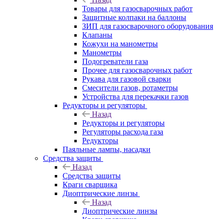
Товары для газосварочных работ
Защитные колпаки на баллоны
ЗИП для газосварочного оборудования
Клапаны
Кожухи на манометры
Манометры
Подогреватели газа
Прочее для газосварочных работ
Рукава для газовой сварки
Смесители газов, ротаметры
Устройства для перекачки газов
Редукторы и регуляторы
Назад
Редукторы и регуляторы
Регуляторы расхода газа
Редукторы
Паяльные лампы, насадки
Средства защиты
Назад
Средства защиты
Краги сварщика
Диоптрические линзы
Назад
Диоптрические линзы