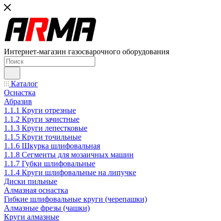
Интернет-магазин газосварочного оборудования
Каталог
Оснастка
Абразив
1.1.1 Круги отрезные
1.1.2 Круги зачистные
1.1.3 Круги лепестковые
1.1.5 Круги точильные
1.1.6 Шкурка шлифовальная
1.1.8 Сегменты для мозаичных машин
1.1.7 Губки шлифовальные
1.1.4 Круги шлифовальные на липучке
Диски пильные
Алмазная оснастка
Гибкие шлифовальные круги (черепашки)
Алмазные фрезы (чашки)
Круги алмазные