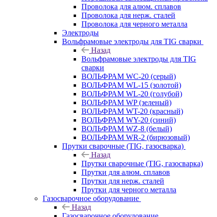
Проволока для алюм. сплавов
Проволока для нерж. сталей
Проволока для черного металла
Электроды
Вольфрамовые электроды для TIG сварки
Назад
Вольфрамовые электроды для TIG
сварки
ВОЛЬФРАМ WC-20 (серый)
ВОЛЬФРАМ WL-15 (золотой)
ВОЛЬФРАМ WL-20 (голубой)
ВОЛЬФРАМ WP (зеленый)
ВОЛЬФРАМ WT-20 (красный)
ВОЛЬФРАМ WY-20 (синий)
ВОЛЬФРАМ WZ-8 (белый)
ВОЛЬФРАМ WR-2 (бирюзовый)
Прутки сварочные (TIG, газосварка)
Назад
Прутки сварочные (TIG, газосварка)
Прутки для алюм. сплавов
Прутки для нерж. сталей
Прутки для черного металла
Газосварочное оборудование
Назад
Газосварочное оборудование