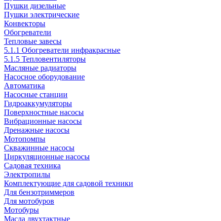
Пушки дизельные
Пушки электрические
Конвекторы
Обогреватели
Тепловые завесы
5.1.1 Обогреватели инфракрасные
5.1.5 Тепловентиляторы
Масляные радиаторы
Насосное оборудование
Автоматика
Насосные станции
Гидроаккумуляторы
Поверхностные насосы
Вибрационные насосы
Дренажные насосы
Мотопомпы
Скважинные насосы
Циркуляционные насосы
Садовая техника
Электропилы
Комплектующие для садовой техники
Для бензотриммеров
Для мотобуров
Мотобуры
Масла двухтактные