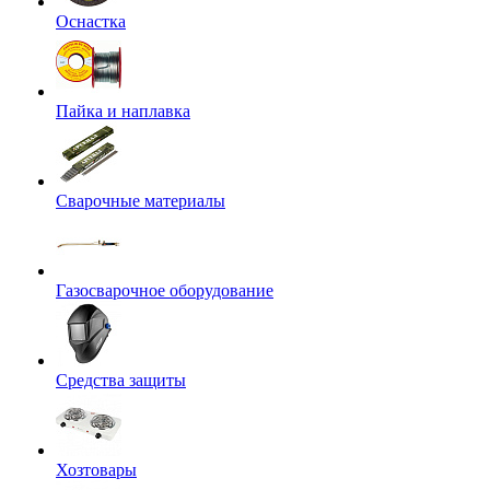
Оснастка
Пайка и наплавка
Сварочные материалы
Газосварочное оборудование
Средства защиты
Хозтовары