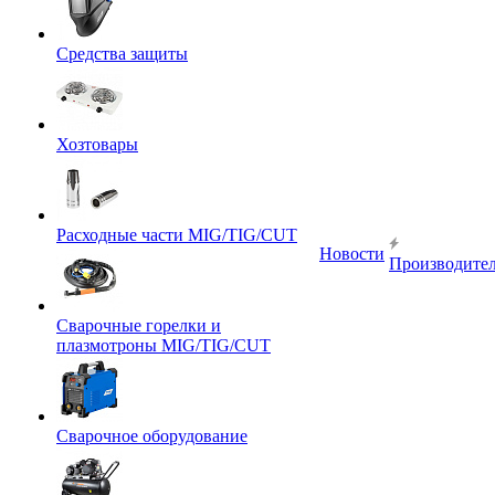
Средства защиты
Хозтовары
Расходные части MIG/TIG/CUT
Новости
Производите
Сварочные горелки и
плазмотроны MIG/TIG/CUT
Сварочное оборудование