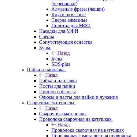
(черепашки)
Алмазные фрезы (чашки)
Круги алмазные
Сверла алмазные
Полотна для МФИ
Насадки для МФИ
Свёрла
Сопутствующая оснастка
Буры
Назад
Буры
SDS-plus
Пайка и наплавка
Назад
Пайка и наплавка
Посты для пайки
Припои и флюсы
Флюсы и пасты для пайки и лужения
Сварочные материалы
Назад
Сварочные материалы
Проволока сварочная на катушках
Назад
Проволока сварочная на катушках
Порошковая самозащитная проволока