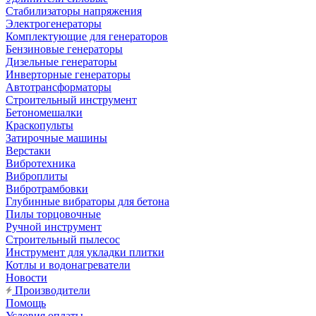
Стабилизаторы напряжения
Электрогенераторы
Комплектующие для генераторов
Бензиновые генераторы
Дизельные генераторы
Инверторные генераторы
Автотрансформаторы
Строительный инструмент
Бетономешалки
Краскопульты
Затирочные машины
Верстаки
Вибротехника
Виброплиты
Вибротрамбовки
Глубинные вибраторы для бетона
Пилы торцовочные
Ручной инструмент
Строительный пылесос
Инструмент для укладки плитки
Котлы и водонагреватели
Новости
Производители
Помощь
Условия оплаты