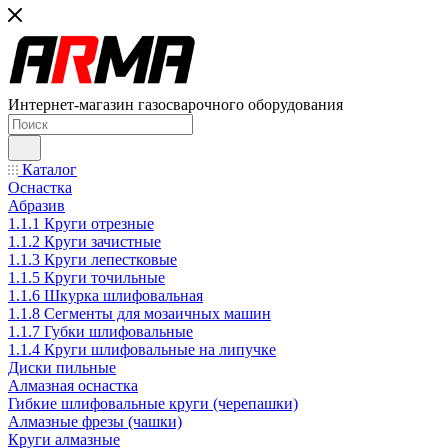
Интернет-магазин газосварочного оборудования
Каталог
Оснастка
Абразив
1.1.1 Круги отрезные
1.1.2 Круги зачистные
1.1.3 Круги лепестковые
1.1.5 Круги точильные
1.1.6 Шкурка шлифовальная
1.1.8 Сегменты для мозаичных машин
1.1.7 Губки шлифовальные
1.1.4 Круги шлифовальные на липучке
Диски пильные
Алмазная оснастка
Гибкие шлифовальные круги (черепашки)
Алмазные фрезы (чашки)
Круги алмазные