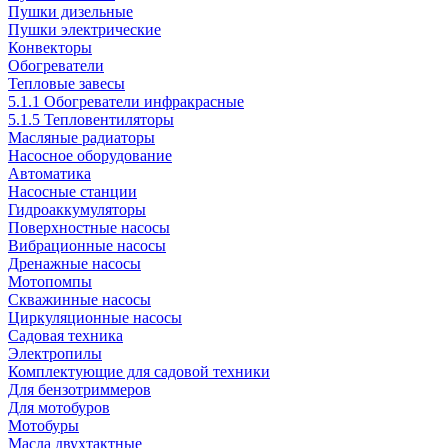
Пушки дизельные
Пушки электрические
Конвекторы
Обогреватели
Тепловые завесы
5.1.1 Обогреватели инфракрасные
5.1.5 Тепловентиляторы
Масляные радиаторы
Насосное оборудование
Автоматика
Насосные станции
Гидроаккумуляторы
Поверхностные насосы
Вибрационные насосы
Дренажные насосы
Мотопомпы
Скважинные насосы
Циркуляционные насосы
Садовая техника
Электропилы
Комплектующие для садовой техники
Для бензотриммеров
Для мотобуров
Мотобуры
Масла двухтактные