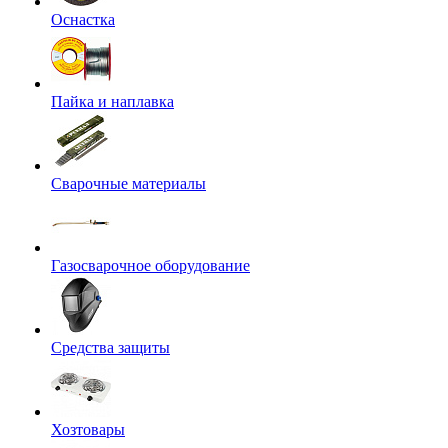
Оснастка
Пайка и наплавка
Сварочные материалы
Газосварочное оборудование
Средства защиты
Хозтовары