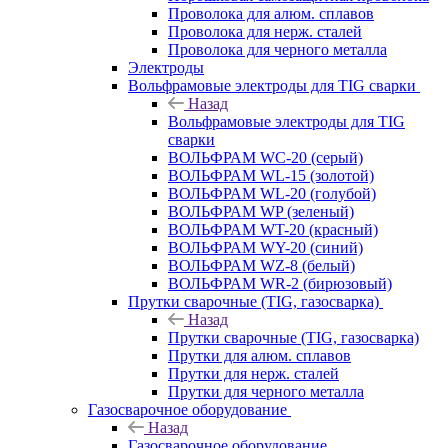
Проволока для алюм. сплавов
Проволока для нерж. сталей
Проволока для черного металла
Электроды
Вольфрамовые электроды для TIG сварки
Назад
Вольфрамовые электроды для TIG
сварки
ВОЛЬФРАМ WC-20 (серый)
ВОЛЬФРАМ WL-15 (золотой)
ВОЛЬФРАМ WL-20 (голубой)
ВОЛЬФРАМ WP (зеленый)
ВОЛЬФРАМ WT-20 (красный)
ВОЛЬФРАМ WY-20 (синий)
ВОЛЬФРАМ WZ-8 (белый)
ВОЛЬФРАМ WR-2 (бирюзовый)
Прутки сварочные (TIG, газосварка)
Назад
Прутки сварочные (TIG, газосварка)
Прутки для алюм. сплавов
Прутки для нерж. сталей
Прутки для черного металла
Газосварочное оборудование
Назад
Газосварочное оборудование