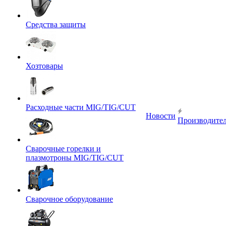
Средства защиты
Хозтовары
Расходные части MIG/TIG/CUT
Новости
Производите
Сварочные горелки и
плазмотроны MIG/TIG/CUT
Сварочное оборудование