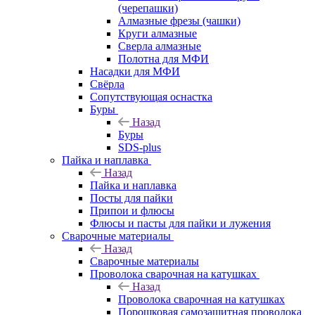
(черепашки)
Алмазные фрезы (чашки)
Круги алмазные
Сверла алмазные
Полотна для МФИ
Насадки для МФИ
Свёрла
Сопутствующая оснастка
Буры
Назад
Буры
SDS-plus
Пайка и наплавка
Назад
Пайка и наплавка
Посты для пайки
Припои и флюсы
Флюсы и пасты для пайки и лужения
Сварочные материалы
Назад
Сварочные материалы
Проволока сварочная на катушках
Назад
Проволока сварочная на катушках
Порошковая самозащитная проволока