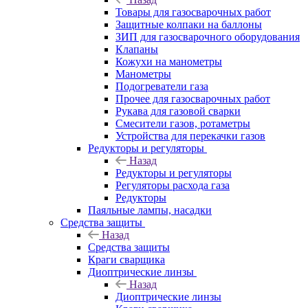
Товары для газосварочных работ
Защитные колпаки на баллоны
ЗИП для газосварочного оборудования
Клапаны
Кожухи на манометры
Манометры
Подогреватели газа
Прочее для газосварочных работ
Рукава для газовой сварки
Смесители газов, ротаметры
Устройства для перекачки газов
Редукторы и регуляторы
Назад
Редукторы и регуляторы
Регуляторы расхода газа
Редукторы
Паяльные лампы, насадки
Средства защиты
Назад
Средства защиты
Краги сварщика
Диоптрические линзы
Назад
Диоптрические линзы