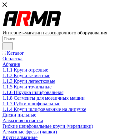
Интернет-магазин газосварочного оборудования
Каталог
Оснастка
Абразив
1.1.1 Круги отрезные
1.1.2 Круги зачистные
1.1.3 Круги лепестковые
1.1.5 Круги точильные
1.1.6 Шкурка шлифовальная
1.1.8 Сегменты для мозаичных машин
1.1.7 Губки шлифовальные
1.1.4 Круги шлифовальные на липучке
Диски пильные
Алмазная оснастка
Гибкие шлифовальные круги (черепашки)
Алмазные фрезы (чашки)
Круги алмазные