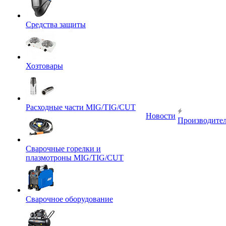
Средства защиты
Хозтовары
Расходные части MIG/TIG/CUT
Новости
Производите
Сварочные горелки и
плазмотроны MIG/TIG/CUT
Сварочное оборудование