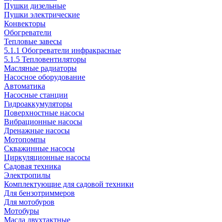
Пушки дизельные
Пушки электрические
Конвекторы
Обогреватели
Тепловые завесы
5.1.1 Обогреватели инфракрасные
5.1.5 Тепловентиляторы
Масляные радиаторы
Насосное оборудование
Автоматика
Насосные станции
Гидроаккумуляторы
Поверхностные насосы
Вибрационные насосы
Дренажные насосы
Мотопомпы
Скважинные насосы
Циркуляционные насосы
Садовая техника
Электропилы
Комплектующие для садовой техники
Для бензотриммеров
Для мотобуров
Мотобуры
Масла двухтактные