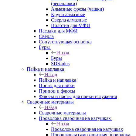
(черепашки)
Алмазные фрезы (чашки)
Круги алмазные
Сверла алмазные
Полотна для МФИ
Насадки для МФИ
Свёрла
Сопутствующая оснастка
Буры
Назад
Буры
SDS-plus
Пайка и наплавка
Назад
Пайка и наплавка
Посты для пайки
Припои и флюсы
Флюсы и пасты для пайки и лужения
Сварочные материалы
Назад
Сварочные материалы
Проволока сварочная на катушках
Назад
Проволока сварочная на катушках
Порошковая самозащитная проволока