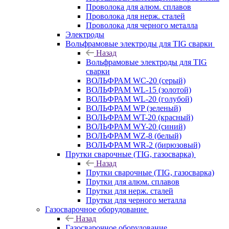
Проволока для алюм. сплавов
Проволока для нерж. сталей
Проволока для черного металла
Электроды
Вольфрамовые электроды для TIG сварки
Назад
Вольфрамовые электроды для TIG
сварки
ВОЛЬФРАМ WC-20 (серый)
ВОЛЬФРАМ WL-15 (золотой)
ВОЛЬФРАМ WL-20 (голубой)
ВОЛЬФРАМ WP (зеленый)
ВОЛЬФРАМ WT-20 (красный)
ВОЛЬФРАМ WY-20 (синий)
ВОЛЬФРАМ WZ-8 (белый)
ВОЛЬФРАМ WR-2 (бирюзовый)
Прутки сварочные (TIG, газосварка)
Назад
Прутки сварочные (TIG, газосварка)
Прутки для алюм. сплавов
Прутки для нерж. сталей
Прутки для черного металла
Газосварочное оборудование
Назад
Газосварочное оборудование