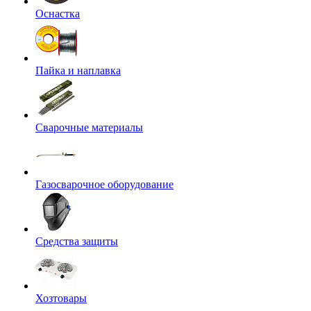
Оснастка
Пайка и наплавка
Сварочные материалы
Газосварочное оборудование
Средства защиты
Хозтовары