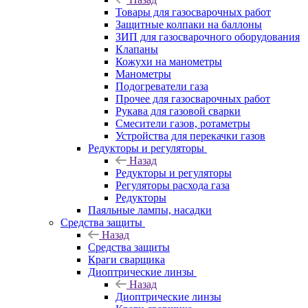
Товары для газосварочных работ
Защитные колпаки на баллоны
ЗИП для газосварочного оборудования
Клапаны
Кожухи на манометры
Манометры
Подогреватели газа
Прочее для газосварочных работ
Рукава для газовой сварки
Смесители газов, ротаметры
Устройства для перекачки газов
Редукторы и регуляторы
Назад
Редукторы и регуляторы
Регуляторы расхода газа
Редукторы
Паяльные лампы, насадки
Средства защиты
Назад
Средства защиты
Краги сварщика
Диоптрические линзы
Назад
Диоптрические линзы