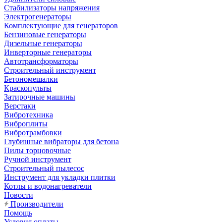
Стабилизаторы напряжения
Электрогенераторы
Комплектующие для генераторов
Бензиновые генераторы
Дизельные генераторы
Инверторные генераторы
Автотрансформаторы
Строительный инструмент
Бетономешалки
Краскопульты
Затирочные машины
Верстаки
Вибротехника
Виброплиты
Вибротрамбовки
Глубинные вибраторы для бетона
Пилы торцовочные
Ручной инструмент
Строительный пылесос
Инструмент для укладки плитки
Котлы и водонагреватели
Новости
Производители
Помощь
Условия оплаты