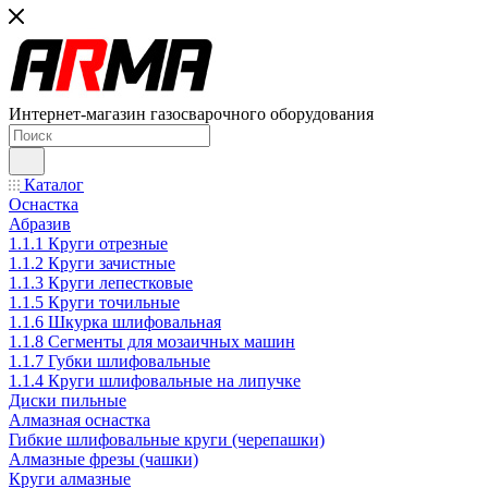
Интернет-магазин газосварочного оборудования
Каталог
Оснастка
Абразив
1.1.1 Круги отрезные
1.1.2 Круги зачистные
1.1.3 Круги лепестковые
1.1.5 Круги точильные
1.1.6 Шкурка шлифовальная
1.1.8 Сегменты для мозаичных машин
1.1.7 Губки шлифовальные
1.1.4 Круги шлифовальные на липучке
Диски пильные
Алмазная оснастка
Гибкие шлифовальные круги (черепашки)
Алмазные фрезы (чашки)
Круги алмазные