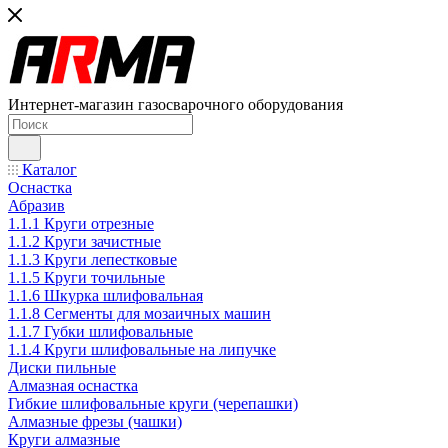
Интернет-магазин газосварочного оборудования
Каталог
Оснастка
Абразив
1.1.1 Круги отрезные
1.1.2 Круги зачистные
1.1.3 Круги лепестковые
1.1.5 Круги точильные
1.1.6 Шкурка шлифовальная
1.1.8 Сегменты для мозаичных машин
1.1.7 Губки шлифовальные
1.1.4 Круги шлифовальные на липучке
Диски пильные
Алмазная оснастка
Гибкие шлифовальные круги (черепашки)
Алмазные фрезы (чашки)
Круги алмазные