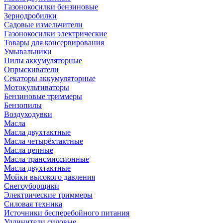
Газонокосилки бензиновые
Зернодробилки
Садовые измельчители
Газонокосилки электрические
Товары для консервирования
Умывальники
Пилы аккумуляторные
Опрыскиватели
Секаторы аккумуляторные
Мотокультиваторы
Бензиновые триммеры
Бензопилы
Воздуходувки
Масла
Масла двухтактные
Масла четырёхтактные
Масла цепные
Масла трансмиссионные
Масла двухтактные
Мойки высокого давления
Снегоуборщики
Электрические триммеры
Силовая техника
Источники бесперебойного питания
Удлинители силовые