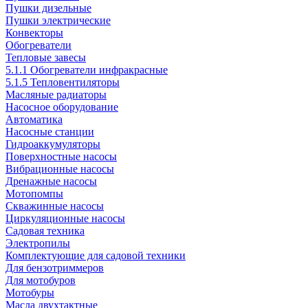
Пушки дизельные
Пушки электрические
Конвекторы
Обогреватели
Тепловые завесы
5.1.1 Обогреватели инфракрасные
5.1.5 Тепловентиляторы
Масляные радиаторы
Насосное оборудование
Автоматика
Насосные станции
Гидроаккумуляторы
Поверхностные насосы
Вибрационные насосы
Дренажные насосы
Мотопомпы
Скважинные насосы
Циркуляционные насосы
Садовая техника
Электропилы
Комплектующие для садовой техники
Для бензотриммеров
Для мотобуров
Мотобуры
Масла двухтактные