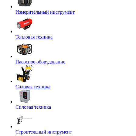
Измерительный инструмент
Тепловая техника
Насосное оборудование
Садовая техника
Силовая техника
Строительный инструмент