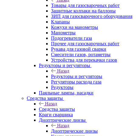
Товары для газосварочных работ
Защитные колпаки на баллоны
ЗИП для газосварочного оборудования
Клапаны
Кожухи на манометры
Манометры
Подогреватели газа
Прочее для газосварочных работ
Рукава для газовой сварки
Смесители газов, ротаметры
Устройства для перекачки газов
Редукторы и регуляторы
Назад
Редукторы и регуляторы
Регуляторы расхода газа
Редукторы
Паяльные лампы, насадки
Средства защиты
Назад
Средства защиты
Краги сварщика
Диоптрические линзы
Назад
Диоптрические линзы