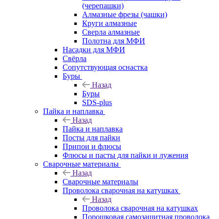
(черепашки)
Алмазные фрезы (чашки)
Круги алмазные
Сверла алмазные
Полотна для МФИ
Насадки для МФИ
Свёрла
Сопутствующая оснастка
Буры
Назад
Буры
SDS-plus
Пайка и наплавка
Назад
Пайка и наплавка
Посты для пайки
Припои и флюсы
Флюсы и пасты для пайки и лужения
Сварочные материалы
Назад
Сварочные материалы
Проволока сварочная на катушках
Назад
Проволока сварочная на катушках
Порошковая самозащитная проволока