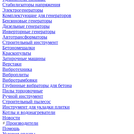
Стабилизаторы напряжения
Электрогенераторы
Комплектующие для генераторов
Бензиновые генераторы
Дизельные генераторы
Инверторные генераторы
Автотрансформаторы
Строительный инструмент
Бетономешалки
Краскопульты
Затирочные машины
Верстаки
Вибротехника
Виброплиты
Вибротрамбовки
Глубинные вибраторы для бетона
Пилы торцовочные
Ручной инструмент
Строительный пылесос
Инструмент для укладки плитки
Котлы и водонагреватели
Новости
Производители
Помощь
Условия оплаты