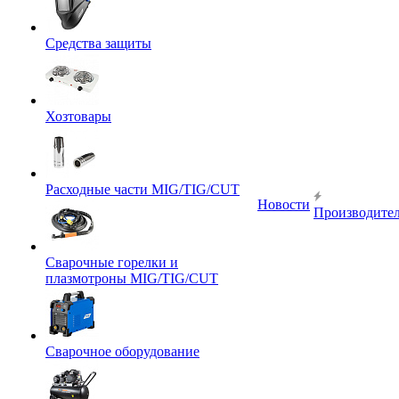
Средства защиты
Хозтовары
Расходные части MIG/TIG/CUT
Новости
Производите
Сварочные горелки и
плазмотроны MIG/TIG/CUT
Сварочное оборудование