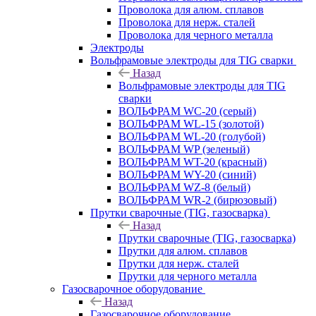
Проволока для алюм. сплавов
Проволока для нерж. сталей
Проволока для черного металла
Электроды
Вольфрамовые электроды для TIG сварки
Назад
Вольфрамовые электроды для TIG
сварки
ВОЛЬФРАМ WC-20 (серый)
ВОЛЬФРАМ WL-15 (золотой)
ВОЛЬФРАМ WL-20 (голубой)
ВОЛЬФРАМ WP (зеленый)
ВОЛЬФРАМ WT-20 (красный)
ВОЛЬФРАМ WY-20 (синий)
ВОЛЬФРАМ WZ-8 (белый)
ВОЛЬФРАМ WR-2 (бирюзовый)
Прутки сварочные (TIG, газосварка)
Назад
Прутки сварочные (TIG, газосварка)
Прутки для алюм. сплавов
Прутки для нерж. сталей
Прутки для черного металла
Газосварочное оборудование
Назад
Газосварочное оборудование