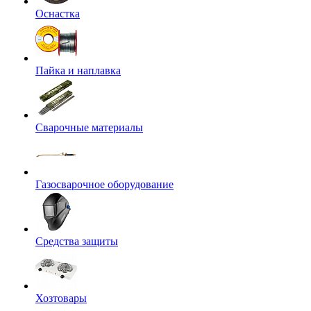
Оснастка
Пайка и наплавка
Сварочные материалы
Газосварочное оборудование
Средства защиты
Хозтовары