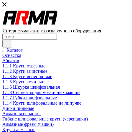
Интернет-магазин газосварочного оборудования
Каталог
Оснастка
Абразив
1.1.1 Круги отрезные
1.1.2 Круги зачистные
1.1.3 Круги лепестковые
1.1.5 Круги точильные
1.1.6 Шкурка шлифовальная
1.1.8 Сегменты для мозаичных машин
1.1.7 Губки шлифовальные
1.1.4 Круги шлифовальные на липучке
Диски пильные
Алмазная оснастка
Гибкие шлифовальные круги (черепашки)
Алмазные фрезы (чашки)
Круги алмазные