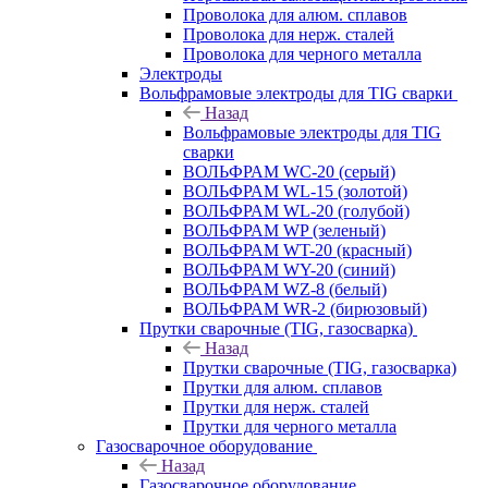
Проволока для алюм. сплавов
Проволока для нерж. сталей
Проволока для черного металла
Электроды
Вольфрамовые электроды для TIG сварки
Назад
Вольфрамовые электроды для TIG
сварки
ВОЛЬФРАМ WC-20 (серый)
ВОЛЬФРАМ WL-15 (золотой)
ВОЛЬФРАМ WL-20 (голубой)
ВОЛЬФРАМ WP (зеленый)
ВОЛЬФРАМ WT-20 (красный)
ВОЛЬФРАМ WY-20 (синий)
ВОЛЬФРАМ WZ-8 (белый)
ВОЛЬФРАМ WR-2 (бирюзовый)
Прутки сварочные (TIG, газосварка)
Назад
Прутки сварочные (TIG, газосварка)
Прутки для алюм. сплавов
Прутки для нерж. сталей
Прутки для черного металла
Газосварочное оборудование
Назад
Газосварочное оборудование