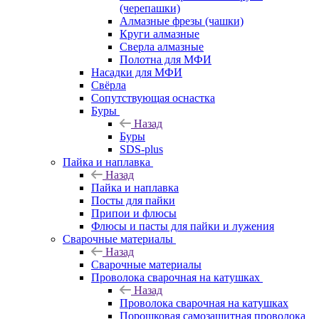
(черепашки)
Алмазные фрезы (чашки)
Круги алмазные
Сверла алмазные
Полотна для МФИ
Насадки для МФИ
Свёрла
Сопутствующая оснастка
Буры
Назад
Буры
SDS-plus
Пайка и наплавка
Назад
Пайка и наплавка
Посты для пайки
Припои и флюсы
Флюсы и пасты для пайки и лужения
Сварочные материалы
Назад
Сварочные материалы
Проволока сварочная на катушках
Назад
Проволока сварочная на катушках
Порошковая самозащитная проволока