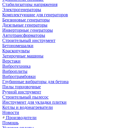
Стабилизаторы напряжения
Электрогенераторы
Комплектующие для генераторов
Бензиновые генераторы
Дизельные генераторы
Инверторные генераторы
Автотрансформаторы
Строительный инструмент
Бетономешалки
Краскопульты
Затирочные машины
Верстаки
Вибротехника
Виброплиты
Вибротрамбовки
Глубинные вибраторы для бетона
Пилы торцовочные
Ручной инструмент
Строительный пылесос
Инструмент для укладки плитки
Котлы и водонагреватели
Новости
Производители
Помощь
Условия оплаты