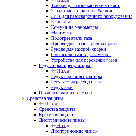
Товары для газосварочных работ
Защитные колпаки на баллоны
ЗИП для газосварочного оборудования
Клапаны
Кожухи на манометры
Манометры
Подогреватели газа
Прочее для газосварочных работ
Рукава для газовой сварки
Смесители газов, ротаметры
Устройства для перекачки газов
Редукторы и регуляторы
Назад
Редукторы и регуляторы
Регуляторы расхода газа
Редукторы
Паяльные лампы, насадки
Средства защиты
Назад
Средства защиты
Краги сварщика
Диоптрические линзы
Назад
Диоптрические линзы