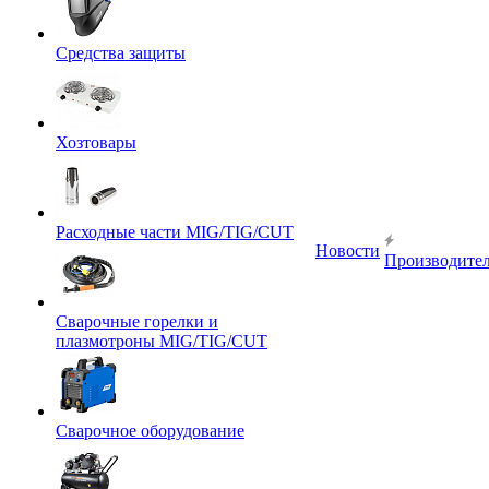
Средства защиты
Хозтовары
Расходные части MIG/TIG/CUT
Новости
Производите
Сварочные горелки и
плазмотроны MIG/TIG/CUT
Сварочное оборудование