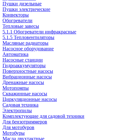
Пушки дизельные
Пушки электрические
Конвекторы
Обогреватели
Тепловые завесы
5.1.1 Обогреватели инфракрасные
5.1.5 Тепловентиляторы
Масляные радиаторы
Насосное оборудование
Автоматика
Насосные станции
Гидроаккумуляторы
Поверхностные насосы
Вибрационные насосы
Дренажные насосы
Мотопомпы
Скважинные насосы
Циркуляционные насосы
Садовая техника
Электропилы
Комплектующие для садовой техники
Для бензотриммеров
Для мотобуров
Мотобуры
Масла двухтактные