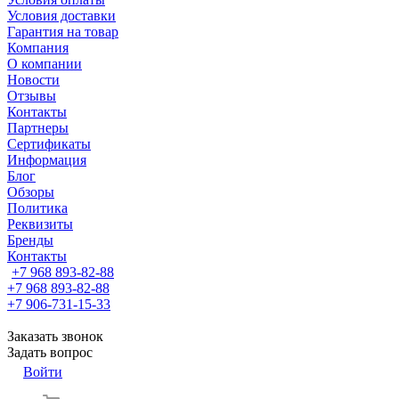
Условия доставки
Гарантия на товар
Компания
О компании
Новости
Отзывы
Контакты
Партнеры
Сертификаты
Информация
Блог
Обзоры
Политика
Реквизиты
Бренды
Контакты
+7 968 893-82-88
+7 968 893-82-88
+7 906-731-15-33
Заказать звонок
Задать вопрос
Войти