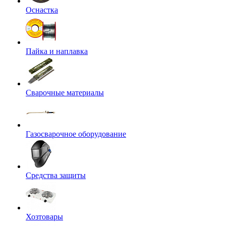
Оснастка
Пайка и наплавка
Сварочные материалы
Газосварочное оборудование
Средства защиты
Хозтовары