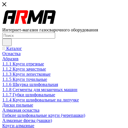
Интернет-магазин газосварочного оборудования
Каталог
Оснастка
Абразив
1.1.1 Круги отрезные
1.1.2 Круги зачистные
1.1.3 Круги лепестковые
1.1.5 Круги точильные
1.1.6 Шкурка шлифовальная
1.1.8 Сегменты для мозаичных машин
1.1.7 Губки шлифовальные
1.1.4 Круги шлифовальные на липучке
Диски пильные
Алмазная оснастка
Гибкие шлифовальные круги (черепашки)
Алмазные фрезы (чашки)
Круги алмазные