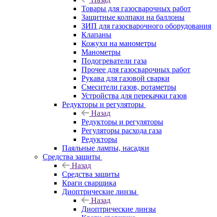
Товары для газосварочных работ
Защитные колпаки на баллоны
ЗИП для газосварочного оборудования
Клапаны
Кожухи на манометры
Манометры
Подогреватели газа
Прочее для газосварочных работ
Рукава для газовой сварки
Смесители газов, ротаметры
Устройства для перекачки газов
Редукторы и регуляторы
Назад
Редукторы и регуляторы
Регуляторы расхода газа
Редукторы
Паяльные лампы, насадки
Средства защиты
Назад
Средства защиты
Краги сварщика
Диоптрические линзы
Назад
Диоптрические линзы