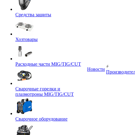
Средства защиты
Хозтовары
Расходные части MIG/TIG/CUT
Новости
Производите
Сварочные горелки и
плазмотроны MIG/TIG/CUT
Сварочное оборудование