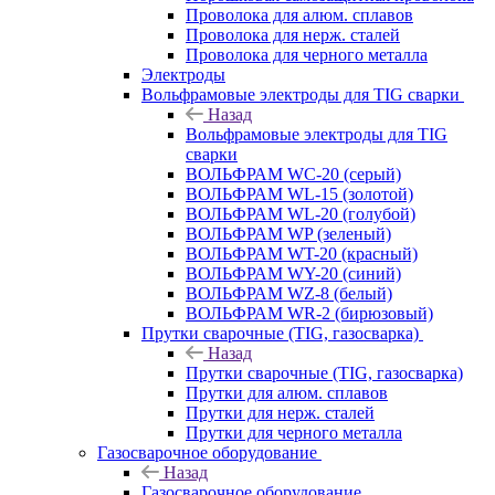
Проволока для алюм. сплавов
Проволока для нерж. сталей
Проволока для черного металла
Электроды
Вольфрамовые электроды для TIG сварки
Назад
Вольфрамовые электроды для TIG
сварки
ВОЛЬФРАМ WC-20 (серый)
ВОЛЬФРАМ WL-15 (золотой)
ВОЛЬФРАМ WL-20 (голубой)
ВОЛЬФРАМ WP (зеленый)
ВОЛЬФРАМ WT-20 (красный)
ВОЛЬФРАМ WY-20 (синий)
ВОЛЬФРАМ WZ-8 (белый)
ВОЛЬФРАМ WR-2 (бирюзовый)
Прутки сварочные (TIG, газосварка)
Назад
Прутки сварочные (TIG, газосварка)
Прутки для алюм. сплавов
Прутки для нерж. сталей
Прутки для черного металла
Газосварочное оборудование
Назад
Газосварочное оборудование