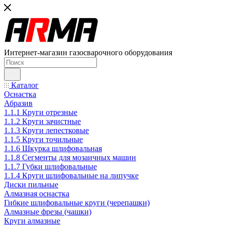
Интернет-магазин газосварочного оборудования
Каталог
Оснастка
Абразив
1.1.1 Круги отрезные
1.1.2 Круги зачистные
1.1.3 Круги лепестковые
1.1.5 Круги точильные
1.1.6 Шкурка шлифовальная
1.1.8 Сегменты для мозаичных машин
1.1.7 Губки шлифовальные
1.1.4 Круги шлифовальные на липучке
Диски пильные
Алмазная оснастка
Гибкие шлифовальные круги (черепашки)
Алмазные фрезы (чашки)
Круги алмазные