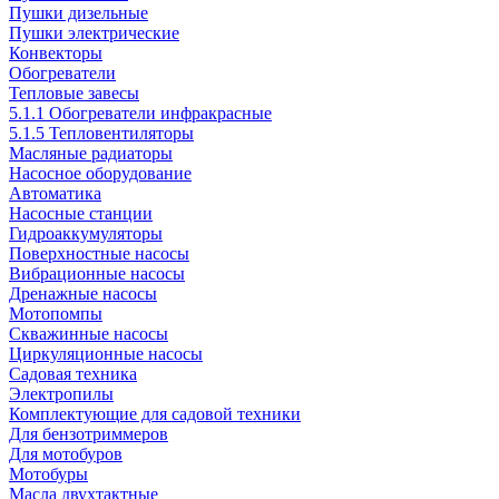
Пушки дизельные
Пушки электрические
Конвекторы
Обогреватели
Тепловые завесы
5.1.1 Обогреватели инфракрасные
5.1.5 Тепловентиляторы
Масляные радиаторы
Насосное оборудование
Автоматика
Насосные станции
Гидроаккумуляторы
Поверхностные насосы
Вибрационные насосы
Дренажные насосы
Мотопомпы
Скважинные насосы
Циркуляционные насосы
Садовая техника
Электропилы
Комплектующие для садовой техники
Для бензотриммеров
Для мотобуров
Мотобуры
Масла двухтактные