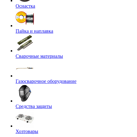
Оснастка
Пайка и наплавка
Сварочные материалы
Газосварочное оборудование
Средства защиты
Хозтовары