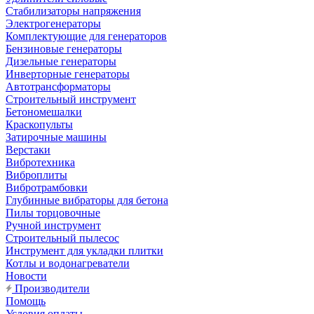
Стабилизаторы напряжения
Электрогенераторы
Комплектующие для генераторов
Бензиновые генераторы
Дизельные генераторы
Инверторные генераторы
Автотрансформаторы
Строительный инструмент
Бетономешалки
Краскопульты
Затирочные машины
Верстаки
Вибротехника
Виброплиты
Вибротрамбовки
Глубинные вибраторы для бетона
Пилы торцовочные
Ручной инструмент
Строительный пылесос
Инструмент для укладки плитки
Котлы и водонагреватели
Новости
Производители
Помощь
Условия оплаты