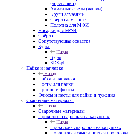
(черепашки)
Алмазные фрезы (чашки)
Круги алмазные
Сверла алмазные
Полотна для МФИ
Насадки для МФИ
Свёрла
Сопутствующая оснастка
Буры
Назад
Буры
SDS-plus
Пайка и наплавка
Назад
Пайка и наплавка
Посты для пайки
Припои и флюсы
Флюсы и пасты для пайки и лужения
Сварочные материалы
Назад
Сварочные материалы
Проволока сварочная на катушках
Назад
Проволока сварочная на катушках
Порошковая самозащитная проволока