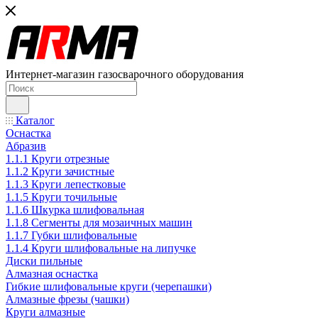
Интернет-магазин газосварочного оборудования
Каталог
Оснастка
Абразив
1.1.1 Круги отрезные
1.1.2 Круги зачистные
1.1.3 Круги лепестковые
1.1.5 Круги точильные
1.1.6 Шкурка шлифовальная
1.1.8 Сегменты для мозаичных машин
1.1.7 Губки шлифовальные
1.1.4 Круги шлифовальные на липучке
Диски пильные
Алмазная оснастка
Гибкие шлифовальные круги (черепашки)
Алмазные фрезы (чашки)
Круги алмазные