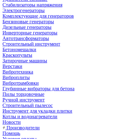
Стабилизаторы напряжения
Электрогенераторы
Комплектующие для генераторов
Бензиновые генераторы
Дизельные генераторы
Инверторные генераторы
Автотрансформаторы
Строительный инструмент
Бетономешалки
Краскопульты
Затирочные машины
Верстаки
Вибротехника
Виброплиты
Вибротрамбовки
Глубинные вибраторы для бетона
Пилы торцовочные
Ручной инструмент
Строительный пылесос
Инструмент для укладки плитки
Котлы и водонагреватели
Новости
Производители
Помощь
Условия оплаты