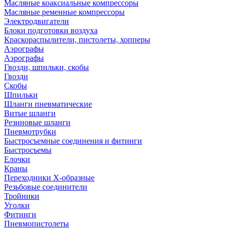
Масляные коаксиальные компрессоры
Масляные ременные компрессоры
Электродвигатели
Блоки подготовки воздуха
Краскораспылители, пистолеты, хопперы
Аэрографы
Аэрографы
Гвозди, шпильки, скобы
Гвозди
Скобы
Шпильки
Шланги пневматические
Витые шланги
Резиновые шланги
Пневмотрубки
Быстросъемные соединения и фитинги
Быстросъемы
Елочки
Краны
Переходники Х-образные
Резьбовые соединители
Тройники
Уголки
Фитинги
Пневмопистолеты