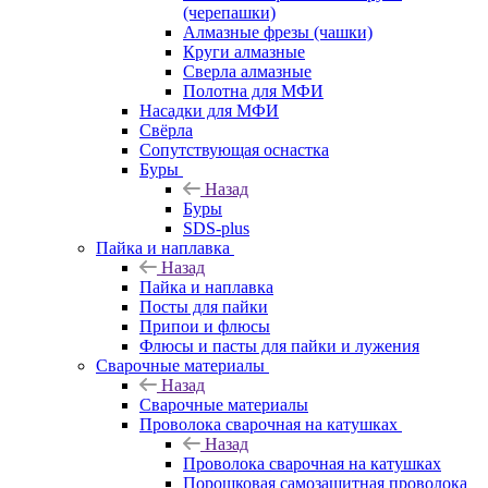
(черепашки)
Алмазные фрезы (чашки)
Круги алмазные
Сверла алмазные
Полотна для МФИ
Насадки для МФИ
Свёрла
Сопутствующая оснастка
Буры
Назад
Буры
SDS-plus
Пайка и наплавка
Назад
Пайка и наплавка
Посты для пайки
Припои и флюсы
Флюсы и пасты для пайки и лужения
Сварочные материалы
Назад
Сварочные материалы
Проволока сварочная на катушках
Назад
Проволока сварочная на катушках
Порошковая самозащитная проволока