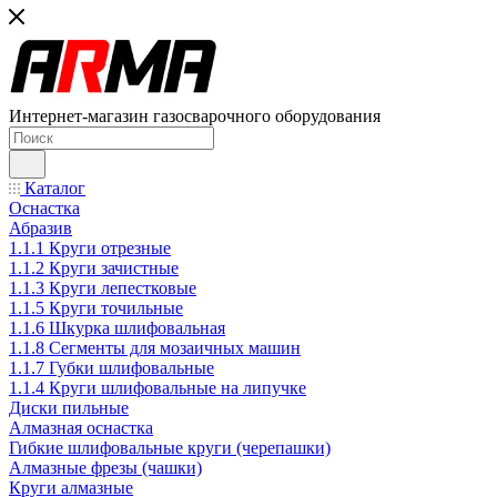
Интернет-магазин газосварочного оборудования
Каталог
Оснастка
Абразив
1.1.1 Круги отрезные
1.1.2 Круги зачистные
1.1.3 Круги лепестковые
1.1.5 Круги точильные
1.1.6 Шкурка шлифовальная
1.1.8 Сегменты для мозаичных машин
1.1.7 Губки шлифовальные
1.1.4 Круги шлифовальные на липучке
Диски пильные
Алмазная оснастка
Гибкие шлифовальные круги (черепашки)
Алмазные фрезы (чашки)
Круги алмазные