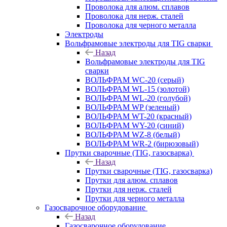
Проволока для алюм. сплавов
Проволока для нерж. сталей
Проволока для черного металла
Электроды
Вольфрамовые электроды для TIG сварки
Назад
Вольфрамовые электроды для TIG
сварки
ВОЛЬФРАМ WC-20 (серый)
ВОЛЬФРАМ WL-15 (золотой)
ВОЛЬФРАМ WL-20 (голубой)
ВОЛЬФРАМ WP (зеленый)
ВОЛЬФРАМ WT-20 (красный)
ВОЛЬФРАМ WY-20 (синий)
ВОЛЬФРАМ WZ-8 (белый)
ВОЛЬФРАМ WR-2 (бирюзовый)
Прутки сварочные (TIG, газосварка)
Назад
Прутки сварочные (TIG, газосварка)
Прутки для алюм. сплавов
Прутки для нерж. сталей
Прутки для черного металла
Газосварочное оборудование
Назад
Газосварочное оборудование