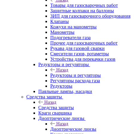
Товары для газосварочных работ
Защитные колпаки на баллоны
ЗИП для газосварочного оборудования
Клапаны
Кожухи на манометры
Манометры
Подогреватели газа
Прочее для газосварочных работ
Рукава для газовой сварки
Смесители газов, ротаметры
Устройства для перекачки газов
Редукторы и регуляторы
Назад
Редукторы и регуляторы
Регуляторы расхода газа
Редукторы
Паяльные лампы, насадки
Средства защиты
Назад
Средства защиты
Краги сварщика
Диоптрические линзы
Назад
Диоптрические линзы