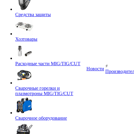
Средства защиты
Хозтовары
Расходные части MIG/TIG/CUT
Новости
Производите
Сварочные горелки и
плазмотроны MIG/TIG/CUT
Сварочное оборудование