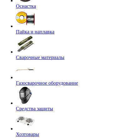
Оснастка
Пайка и наплавка
Сварочные материалы
Газосварочное оборудование
Средства защиты
Хозтовары