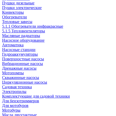
Пушки дизельные
Пушки электрические
Конвекторы
Обогреватели
Тепловые завесы
5.1.1 Обогреватели инфракрасные
5.1.5 Тепловентиляторы
Масляные радиаторы
Насосное оборудование
Автоматика
Насосные станции
Гидроаккумуляторы
Поверхностные насосы
Вибрационные насосы
Дренажные насосы
Мотопомпы
Скважинные насосы
Циркуляционные насосы
Садовая техника
Электропилы
Комплектующие для садовой техники
Для бензотриммеров
Для мотобуров
Мотобуры
Масла двухтактные