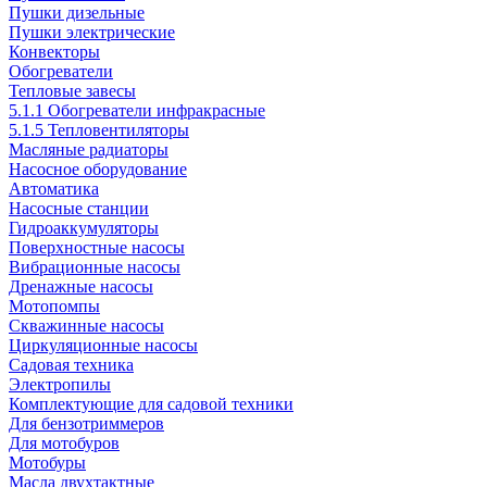
Пушки дизельные
Пушки электрические
Конвекторы
Обогреватели
Тепловые завесы
5.1.1 Обогреватели инфракрасные
5.1.5 Тепловентиляторы
Масляные радиаторы
Насосное оборудование
Автоматика
Насосные станции
Гидроаккумуляторы
Поверхностные насосы
Вибрационные насосы
Дренажные насосы
Мотопомпы
Скважинные насосы
Циркуляционные насосы
Садовая техника
Электропилы
Комплектующие для садовой техники
Для бензотриммеров
Для мотобуров
Мотобуры
Масла двухтактные