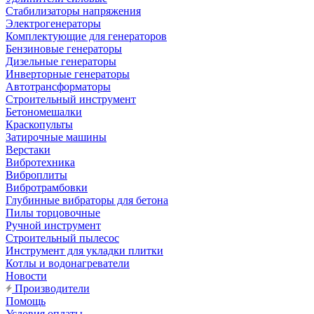
Стабилизаторы напряжения
Электрогенераторы
Комплектующие для генераторов
Бензиновые генераторы
Дизельные генераторы
Инверторные генераторы
Автотрансформаторы
Строительный инструмент
Бетономешалки
Краскопульты
Затирочные машины
Верстаки
Вибротехника
Виброплиты
Вибротрамбовки
Глубинные вибраторы для бетона
Пилы торцовочные
Ручной инструмент
Строительный пылесос
Инструмент для укладки плитки
Котлы и водонагреватели
Новости
Производители
Помощь
Условия оплаты