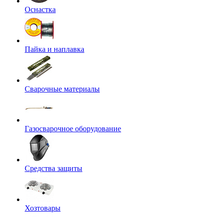
Оснастка
Пайка и наплавка
Сварочные материалы
Газосварочное оборудование
Средства защиты
Хозтовары