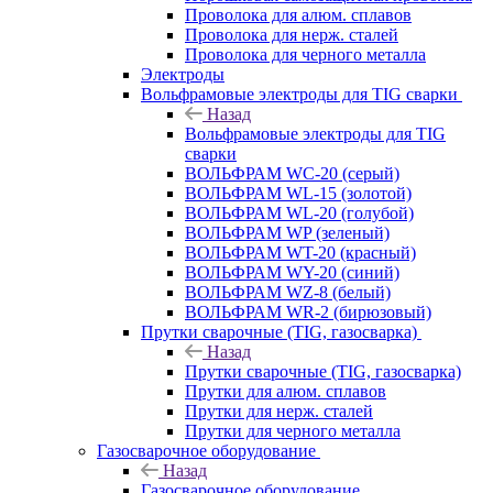
Проволока для алюм. сплавов
Проволока для нерж. сталей
Проволока для черного металла
Электроды
Вольфрамовые электроды для TIG сварки
Назад
Вольфрамовые электроды для TIG
сварки
ВОЛЬФРАМ WC-20 (серый)
ВОЛЬФРАМ WL-15 (золотой)
ВОЛЬФРАМ WL-20 (голубой)
ВОЛЬФРАМ WP (зеленый)
ВОЛЬФРАМ WT-20 (красный)
ВОЛЬФРАМ WY-20 (синий)
ВОЛЬФРАМ WZ-8 (белый)
ВОЛЬФРАМ WR-2 (бирюзовый)
Прутки сварочные (TIG, газосварка)
Назад
Прутки сварочные (TIG, газосварка)
Прутки для алюм. сплавов
Прутки для нерж. сталей
Прутки для черного металла
Газосварочное оборудование
Назад
Газосварочное оборудование