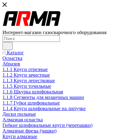
Интернет-магазин газосварочного оборудования
Каталог
Оснастка
Абразив
1.1.1 Круги отрезные
1.1.2 Круги зачистные
1.1.3 Круги лепестковые
1.1.5 Круги точильные
1.1.6 Шкурка шлифовальная
1.1.8 Сегменты для мозаичных машин
1.1.7 Губки шлифовальные
1.1.4 Круги шлифовальные на липучке
Диски пильные
Алмазная оснастка
Гибкие шлифовальные круги (черепашки)
Алмазные фрезы (чашки)
Круги алмазные