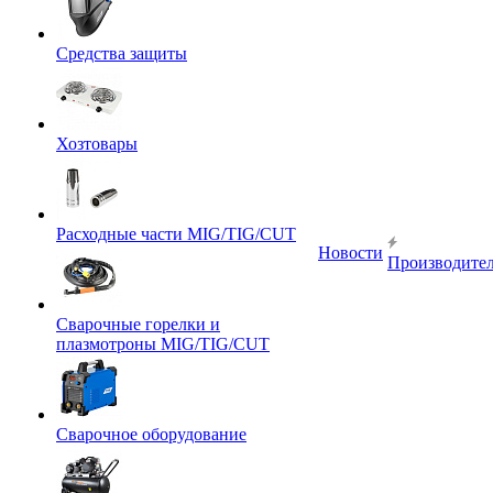
Средства защиты
Хозтовары
Расходные части MIG/TIG/CUT
Новости
Производите
Сварочные горелки и
плазмотроны MIG/TIG/CUT
Сварочное оборудование