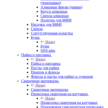
(черепашки)
Алмазные фрезы (чашки)
Круги алмазные
Сверла алмазные
Полотна для МФИ
Насадки для МФИ
Свёрла
Сопутствующая оснастка
Буры
Назад
Буры
SDS-plus
Пайка и наплавка
Назад
Пайка и наплавка
Посты для пайки
Припои и флюсы
Флюсы и пасты для пайки и лужения
Сварочные материалы
Назад
Сварочные материалы
Проволока сварочная на катушках
Назад
Проволока сварочная на катушках
Порошковая самозащитная проволока