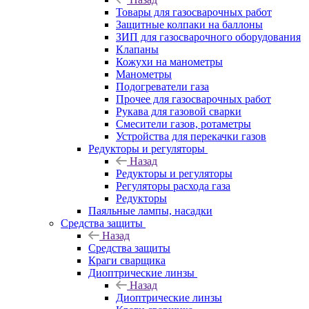
Товары для газосварочных работ
Защитные колпаки на баллоны
ЗИП для газосварочного оборудования
Клапаны
Кожухи на манометры
Манометры
Подогреватели газа
Прочее для газосварочных работ
Рукава для газовой сварки
Смесители газов, ротаметры
Устройства для перекачки газов
Редукторы и регуляторы
Назад
Редукторы и регуляторы
Регуляторы расхода газа
Редукторы
Паяльные лампы, насадки
Средства защиты
Назад
Средства защиты
Краги сварщика
Диоптрические линзы
Назад
Диоптрические линзы