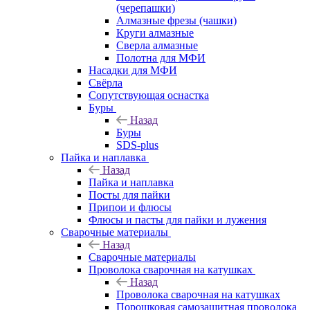
(черепашки)
Алмазные фрезы (чашки)
Круги алмазные
Сверла алмазные
Полотна для МФИ
Насадки для МФИ
Свёрла
Сопутствующая оснастка
Буры
Назад
Буры
SDS-plus
Пайка и наплавка
Назад
Пайка и наплавка
Посты для пайки
Припои и флюсы
Флюсы и пасты для пайки и лужения
Сварочные материалы
Назад
Сварочные материалы
Проволока сварочная на катушках
Назад
Проволока сварочная на катушках
Порошковая самозащитная проволока