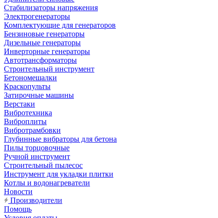
Стабилизаторы напряжения
Электрогенераторы
Комплектующие для генераторов
Бензиновые генераторы
Дизельные генераторы
Инверторные генераторы
Автотрансформаторы
Строительный инструмент
Бетономешалки
Краскопульты
Затирочные машины
Верстаки
Вибротехника
Виброплиты
Вибротрамбовки
Глубинные вибраторы для бетона
Пилы торцовочные
Ручной инструмент
Строительный пылесос
Инструмент для укладки плитки
Котлы и водонагреватели
Новости
Производители
Помощь
Условия оплаты