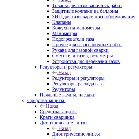
Товары для газосварочных работ
Защитные колпаки на баллоны
ЗИП для газосварочного оборудования
Клапаны
Кожухи на манометры
Манометры
Подогреватели газа
Прочее для газосварочных работ
Рукава для газовой сварки
Смесители газов, ротаметры
Устройства для перекачки газов
Редукторы и регуляторы
Назад
Редукторы и регуляторы
Регуляторы расхода газа
Редукторы
Паяльные лампы, насадки
Средства защиты
Назад
Средства защиты
Краги сварщика
Диоптрические линзы
Назад
Диоптрические линзы