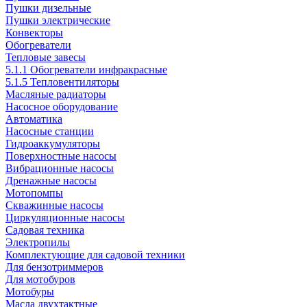
Пушки дизельные
Пушки электрические
Конвекторы
Обогреватели
Тепловые завесы
5.1.1 Обогреватели инфракрасные
5.1.5 Тепловентиляторы
Масляные радиаторы
Насосное оборудование
Автоматика
Насосные станции
Гидроаккумуляторы
Поверхностные насосы
Вибрационные насосы
Дренажные насосы
Мотопомпы
Скважинные насосы
Циркуляционные насосы
Садовая техника
Электропилы
Комплектующие для садовой техники
Для бензотриммеров
Для мотобуров
Мотобуры
Масла двухтактные