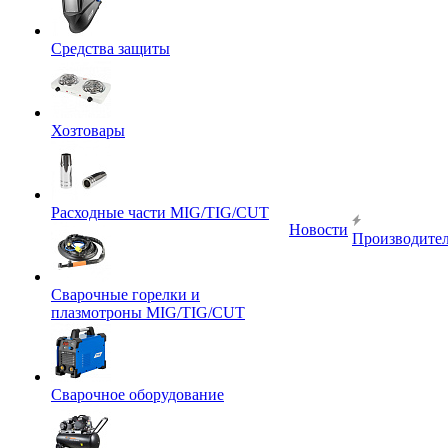
Средства защиты
Хозтовары
Расходные части MIG/TIG/CUT
Новости
Производите
Сварочные горелки и
плазмотроны MIG/TIG/CUT
Сварочное оборудование