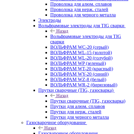
Проволока для алюм. сплавов
Проволока для нерж. сталей
Проволока для черного металла
Электроды
Вольфрамовые электроды для TIG сварки
Назад
Вольфрамовые электроды для TIG
сварки
ВОЛЬФРАМ WC-20 (серый)
ВОЛЬФРАМ WL-15 (золотой)
ВОЛЬФРАМ WL-20 (голубой)
ВОЛЬФРАМ WP (зеленый)
ВОЛЬФРАМ WT-20 (красный)
ВОЛЬФРАМ WY-20 (синий)
ВОЛЬФРАМ WZ-8 (белый)
ВОЛЬФРАМ WR-2 (бирюзовый)
Прутки сварочные (TIG, газосварка)
Назад
Прутки сварочные (TIG, газосварка)
Прутки для алюм. сплавов
Прутки для нерж. сталей
Прутки для черного металла
Газосварочное оборудование
Назад
Газосварочное оборудование