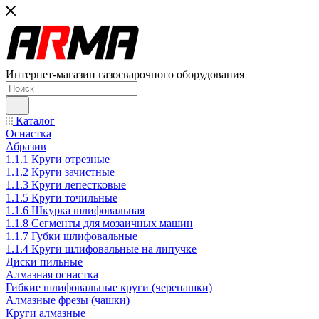
Интернет-магазин газосварочного оборудования
Каталог
Оснастка
Абразив
1.1.1 Круги отрезные
1.1.2 Круги зачистные
1.1.3 Круги лепестковые
1.1.5 Круги точильные
1.1.6 Шкурка шлифовальная
1.1.8 Сегменты для мозаичных машин
1.1.7 Губки шлифовальные
1.1.4 Круги шлифовальные на липучке
Диски пильные
Алмазная оснастка
Гибкие шлифовальные круги (черепашки)
Алмазные фрезы (чашки)
Круги алмазные