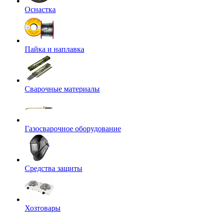
Оснастка
Пайка и наплавка
Сварочные материалы
Газосварочное оборудование
Средства защиты
Хозтовары