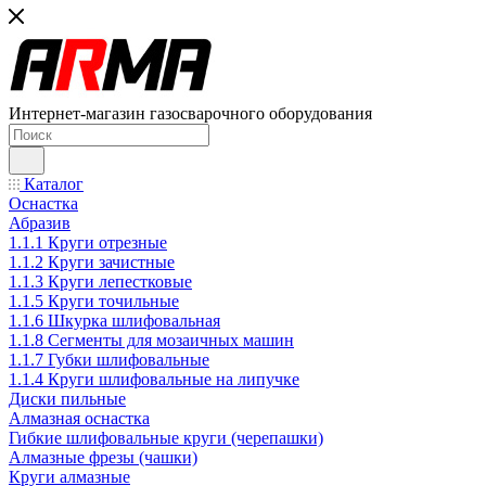
Интернет-магазин газосварочного оборудования
Каталог
Оснастка
Абразив
1.1.1 Круги отрезные
1.1.2 Круги зачистные
1.1.3 Круги лепестковые
1.1.5 Круги точильные
1.1.6 Шкурка шлифовальная
1.1.8 Сегменты для мозаичных машин
1.1.7 Губки шлифовальные
1.1.4 Круги шлифовальные на липучке
Диски пильные
Алмазная оснастка
Гибкие шлифовальные круги (черепашки)
Алмазные фрезы (чашки)
Круги алмазные