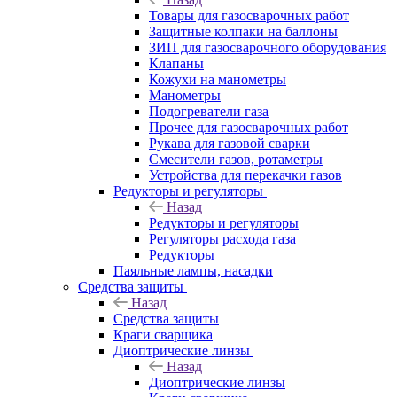
Товары для газосварочных работ
Защитные колпаки на баллоны
ЗИП для газосварочного оборудования
Клапаны
Кожухи на манометры
Манометры
Подогреватели газа
Прочее для газосварочных работ
Рукава для газовой сварки
Смесители газов, ротаметры
Устройства для перекачки газов
Редукторы и регуляторы
Назад
Редукторы и регуляторы
Регуляторы расхода газа
Редукторы
Паяльные лампы, насадки
Средства защиты
Назад
Средства защиты
Краги сварщика
Диоптрические линзы
Назад
Диоптрические линзы