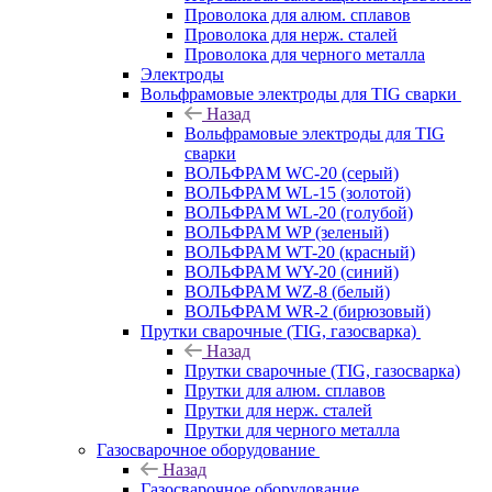
Проволока для алюм. сплавов
Проволока для нерж. сталей
Проволока для черного металла
Электроды
Вольфрамовые электроды для TIG сварки
Назад
Вольфрамовые электроды для TIG
сварки
ВОЛЬФРАМ WC-20 (серый)
ВОЛЬФРАМ WL-15 (золотой)
ВОЛЬФРАМ WL-20 (голубой)
ВОЛЬФРАМ WP (зеленый)
ВОЛЬФРАМ WT-20 (красный)
ВОЛЬФРАМ WY-20 (синий)
ВОЛЬФРАМ WZ-8 (белый)
ВОЛЬФРАМ WR-2 (бирюзовый)
Прутки сварочные (TIG, газосварка)
Назад
Прутки сварочные (TIG, газосварка)
Прутки для алюм. сплавов
Прутки для нерж. сталей
Прутки для черного металла
Газосварочное оборудование
Назад
Газосварочное оборудование