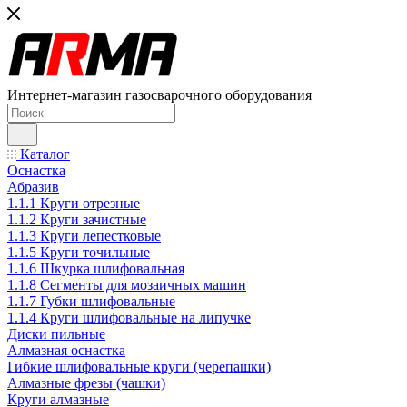
Интернет-магазин газосварочного оборудования
Каталог
Оснастка
Абразив
1.1.1 Круги отрезные
1.1.2 Круги зачистные
1.1.3 Круги лепестковые
1.1.5 Круги точильные
1.1.6 Шкурка шлифовальная
1.1.8 Сегменты для мозаичных машин
1.1.7 Губки шлифовальные
1.1.4 Круги шлифовальные на липучке
Диски пильные
Алмазная оснастка
Гибкие шлифовальные круги (черепашки)
Алмазные фрезы (чашки)
Круги алмазные