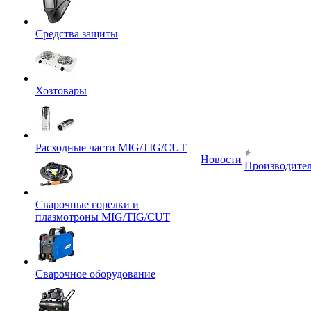
Средства защиты
Хозтовары
Расходные части MIG/TIG/CUT
Новости
Производите
Сварочные горелки и
плазмотроны MIG/TIG/CUT
Сварочное оборудование