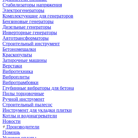
Стабилизаторы напряжения
Электрогенераторы
Комплектующие для генераторов
Бензиновые генераторы
Дизельные генераторы
Инверторные генераторы
Автотрансформаторы
Строительный инструмент
Бетономешалки
Краскопульты
Затирочные машины
Верстаки
Вибротехника
Виброплиты
Вибротрамбовки
Глубинные вибраторы для бетона
Пилы торцовочные
Ручной инструмент
Строительный пылесос
Инструмент для укладки плитки
Котлы и водонагреватели
Новости
Производители
Помощь
Условия оплаты