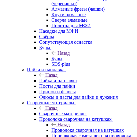
(черепашки)
Алмазные фрезы (чашки)
Круги алмазные
Сверла алмазные
Полотна для МФИ
Насадки для МФИ
Свёрла
Сопутствующая оснастка
Буры
Назад
Буры
SDS-plus
Пайка и наплавка
Назад
Пайка и наплавка
Посты для пайки
Припои и флюсы
Флюсы и пасты для пайки и лужения
Сварочные материалы
Назад
Сварочные материалы
Проволока сварочная на катушках
Назад
Проволока сварочная на катушках
Порошковая самозащитная проволока