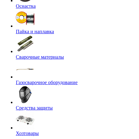
Оснастка
Пайка и наплавка
Сварочные материалы
Газосварочное оборудование
Средства защиты
Хозтовары