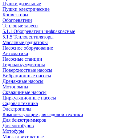
Пушки дизельные
Пушки электрические
Конвекторы
Обогреватели
Тепловые завесы
5.1.1 Обогреватели инфракрасные
5.1.5 Тепловентиляторы
Масляные радиаторы
Насосное оборудование
Автоматика
Насосные станции
Гидроаккумуляторы
Поверхностные насосы
Вибрационные насосы
Дренажные насосы
Мотопомпы
Скважинные насосы
Циркуляционные насосы
Садовая техника
Электропилы
Комплектующие для садовой техники
Для бензотриммеров
Для мотобуров
Мотобуры
Масла двухтактные