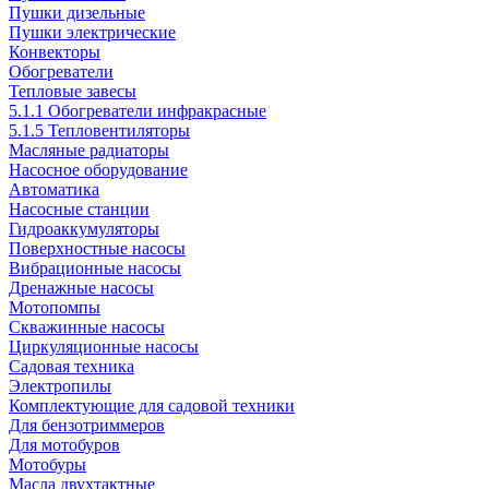
Пушки дизельные
Пушки электрические
Конвекторы
Обогреватели
Тепловые завесы
5.1.1 Обогреватели инфракрасные
5.1.5 Тепловентиляторы
Масляные радиаторы
Насосное оборудование
Автоматика
Насосные станции
Гидроаккумуляторы
Поверхностные насосы
Вибрационные насосы
Дренажные насосы
Мотопомпы
Скважинные насосы
Циркуляционные насосы
Садовая техника
Электропилы
Комплектующие для садовой техники
Для бензотриммеров
Для мотобуров
Мотобуры
Масла двухтактные