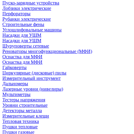
Пуско-зарядные устройства
Лобзики электрические
Перфораторы
Рубанки электрические
Строительные фены
Углошлифовальные машины
Насадки для УШМ
Насадки для УШМ
Шуруповерты сетевые
Реноваторы многофункциональные (МФИ)
Оснастка для МФИ
Оснастка для МФИ
Гайковерты
Циркулярные (дисковые) пилы
Измерительный инструмент
Дальномеры
Лазерные уровни (нивелиры)
Мультиметры
Тестеры напряжения
Уровни строительные
Детекторы металла
Измерительные клещи
Тепловая техника
Пушки тепловые
Пушки газовые