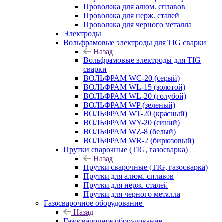
Проволока для алюм. сплавов
Проволока для нерж. сталей
Проволока для черного металла
Электроды
Вольфрамовые электроды для TIG сварки
Назад
Вольфрамовые электроды для TIG
сварки
ВОЛЬФРАМ WC-20 (серый)
ВОЛЬФРАМ WL-15 (золотой)
ВОЛЬФРАМ WL-20 (голубой)
ВОЛЬФРАМ WP (зеленый)
ВОЛЬФРАМ WT-20 (красный)
ВОЛЬФРАМ WY-20 (синий)
ВОЛЬФРАМ WZ-8 (белый)
ВОЛЬФРАМ WR-2 (бирюзовый)
Прутки сварочные (TIG, газосварка)
Назад
Прутки сварочные (TIG, газосварка)
Прутки для алюм. сплавов
Прутки для нерж. сталей
Прутки для черного металла
Газосварочное оборудование
Назад
Газосварочное оборудование