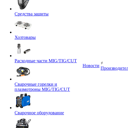
Средства защиты
Хозтовары
Расходные части MIG/TIG/CUT
Новости
Производите
Сварочные горелки и
плазмотроны MIG/TIG/CUT
Сварочное оборудование