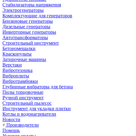
Стабилизаторы напряжения
Электрогенераторы
Комплектующие для генераторов
Бензиновые генераторы
Дизельные генераторы
Инверторные генераторы
Автотрансформаторы
Строительный инструмент
Бетономешалки
Краскопульты
Затирочные машины
Верстаки
Вибротехника
Виброплиты
Вибротрамбовки
Глубинные вибраторы для бетона
Пилы торцовочные
Ручной инструмент
Строительный пылесос
Инструмент для укладки плитки
Котлы и водонагреватели
Новости
Производители
Помощь
Условия оплаты