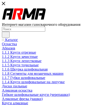
Интернет-магазин газосварочного оборудования
Каталог
Оснастка
Абразив
1.1.1 Круги отрезные
1.1.2 Круги зачистные
1.1.3 Круги лепестковые
1.1.5 Круги точильные
1.1.6 Шкурка шлифовальная
1.1.8 Сегменты для мозаичных машин
1.1.7 Губки шлифовальные
1.1.4 Круги шлифовальные на липучке
Диски пильные
Алмазная оснастка
Гибкие шлифовальные круги (черепашки)
Алмазные фрезы (чашки)
Круги алмазные