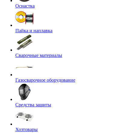
Оснастка
Пайка и наплавка
Сварочные материалы
Газосварочное оборудование
Средства защиты
Хозтовары