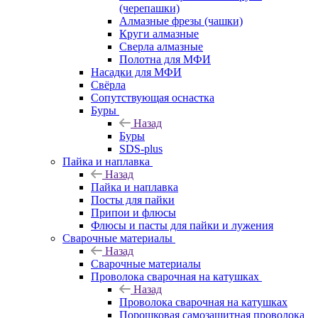
(черепашки)
Алмазные фрезы (чашки)
Круги алмазные
Сверла алмазные
Полотна для МФИ
Насадки для МФИ
Свёрла
Сопутствующая оснастка
Буры
Назад
Буры
SDS-plus
Пайка и наплавка
Назад
Пайка и наплавка
Посты для пайки
Припои и флюсы
Флюсы и пасты для пайки и лужения
Сварочные материалы
Назад
Сварочные материалы
Проволока сварочная на катушках
Назад
Проволока сварочная на катушках
Порошковая самозащитная проволока