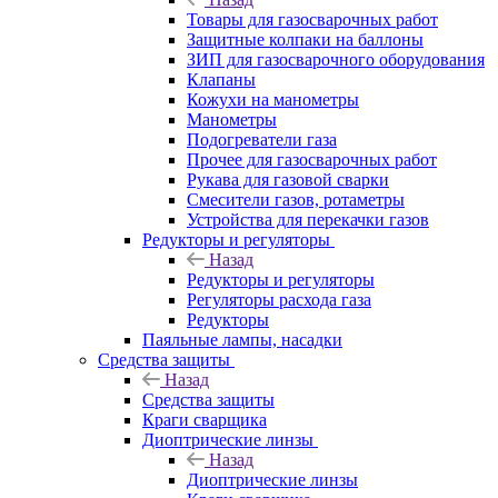
Товары для газосварочных работ
Защитные колпаки на баллоны
ЗИП для газосварочного оборудования
Клапаны
Кожухи на манометры
Манометры
Подогреватели газа
Прочее для газосварочных работ
Рукава для газовой сварки
Смесители газов, ротаметры
Устройства для перекачки газов
Редукторы и регуляторы
Назад
Редукторы и регуляторы
Регуляторы расхода газа
Редукторы
Паяльные лампы, насадки
Средства защиты
Назад
Средства защиты
Краги сварщика
Диоптрические линзы
Назад
Диоптрические линзы