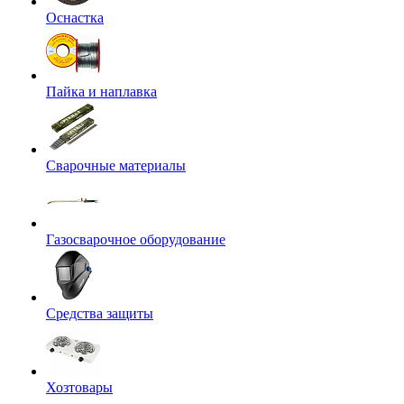
Оснастка
Пайка и наплавка
Сварочные материалы
Газосварочное оборудование
Средства защиты
Хозтовары