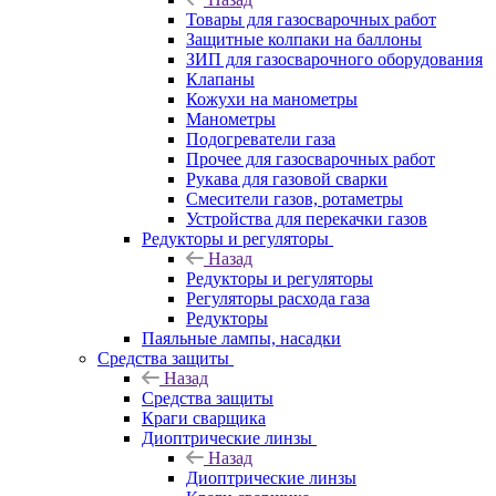
Товары для газосварочных работ
Защитные колпаки на баллоны
ЗИП для газосварочного оборудования
Клапаны
Кожухи на манометры
Манометры
Подогреватели газа
Прочее для газосварочных работ
Рукава для газовой сварки
Смесители газов, ротаметры
Устройства для перекачки газов
Редукторы и регуляторы
Назад
Редукторы и регуляторы
Регуляторы расхода газа
Редукторы
Паяльные лампы, насадки
Средства защиты
Назад
Средства защиты
Краги сварщика
Диоптрические линзы
Назад
Диоптрические линзы