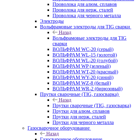
Проволока для алюм. сплавов
Проволока для нерж. сталей
Проволока для черного металла
Электроды
Вольфрамовые электроды для TIG сварки
Назад
Вольфрамовые электроды для TIG
сварки
ВОЛЬФРАМ WC-20 (серый)
ВОЛЬФРАМ WL-15 (золотой)
ВОЛЬФРАМ WL-20 (голубой)
ВОЛЬФРАМ WP (зеленый)
ВОЛЬФРАМ WT-20 (красный)
ВОЛЬФРАМ WY-20 (синий)
ВОЛЬФРАМ WZ-8 (белый)
ВОЛЬФРАМ WR-2 (бирюзовый)
Прутки сварочные (TIG, газосварка)
Назад
Прутки сварочные (TIG, газосварка)
Прутки для алюм. сплавов
Прутки для нерж. сталей
Прутки для черного металла
Газосварочное оборудование
Назад
Газосварочное оборудование