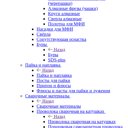
(черепашки)
Алмазные фрезы (чашки)
Круги алмазные
Сверла алмазные
Полотна для МФИ
Насадки для МФИ
Свёрла
Сопутствующая оснастка
Буры
Назад
Буры
SDS-plus
Пайка и наплавка
Назад
Пайка и наплавка
Посты для пайки
Припои и флюсы
Флюсы и пасты для пайки и лужения
Сварочные материалы
Назад
Сварочные материалы
Проволока сварочная на катушках
Назад
Проволока сварочная на катушках
Порошковая самозащитная проволока