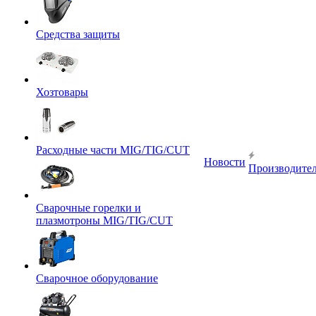
Средства защиты
Хозтовары
Расходные части MIG/TIG/CUT
Новости
Производите
Сварочные горелки и
плазмотроны MIG/TIG/CUT
Сварочное оборудование