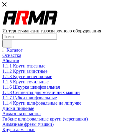
Интернет-магазин газосварочного оборудования
Каталог
Оснастка
Абразив
1.1.1 Круги отрезные
1.1.2 Круги зачистные
1.1.3 Круги лепестковые
1.1.5 Круги точильные
1.1.6 Шкурка шлифовальная
1.1.8 Сегменты для мозаичных машин
1.1.7 Губки шлифовальные
1.1.4 Круги шлифовальные на липучке
Диски пильные
Алмазная оснастка
Гибкие шлифовальные круги (черепашки)
Алмазные фрезы (чашки)
Круги алмазные