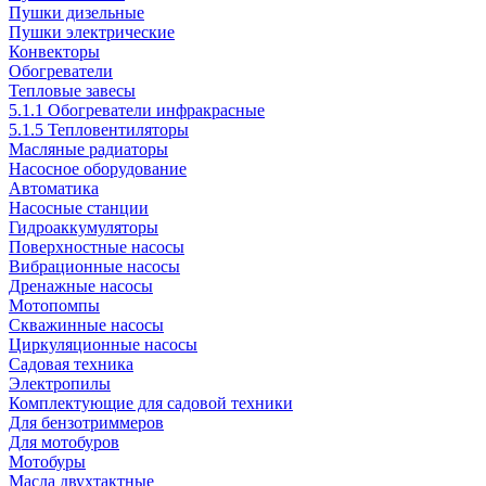
Пушки дизельные
Пушки электрические
Конвекторы
Обогреватели
Тепловые завесы
5.1.1 Обогреватели инфракрасные
5.1.5 Тепловентиляторы
Масляные радиаторы
Насосное оборудование
Автоматика
Насосные станции
Гидроаккумуляторы
Поверхностные насосы
Вибрационные насосы
Дренажные насосы
Мотопомпы
Скважинные насосы
Циркуляционные насосы
Садовая техника
Электропилы
Комплектующие для садовой техники
Для бензотриммеров
Для мотобуров
Мотобуры
Масла двухтактные