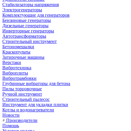
Стабилизаторы напряжения
Электрогенераторы
Комплектующие для генераторов
Бензиновые генераторы
Дизельные генераторы
Инверторные генераторы
Автотрансформаторы
Строительный инструмент
Бетономешалки
Краскопульты
Затирочные машины
Верстаки
Вибротехника
Виброплиты
Вибротрамбовки
Глубинные вибраторы для бетона
Пилы торцовочные
Ручной инструмент
Строительный пылесос
Инструмент для укладки плитки
Котлы и водонагреватели
Новости
Производители
Помощь
Условия оплаты