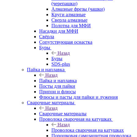
(черепашки)
Алмазные фрезы (чашки)
Круги алмазные
Сверла алмазные
Полотна для МФИ
Насадки для МФИ
Свёрла
Сопутствующая оснастка
Буры
Назад
Буры
SDS-plus
Пайка и наплавка
Назад
Пайка и наплавка
Посты для пайки
Припои и флюсы
Флюсы и пасты для пайки и лужения
Сварочные материалы
Назад
Сварочные материалы
Проволока сварочная на катушках
Назад
Проволока сварочная на катушках
Порошковая самозащитная проволока