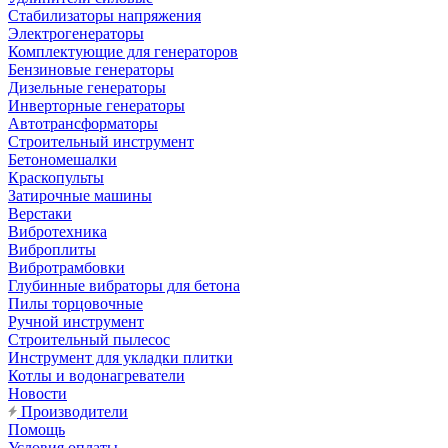
Стабилизаторы напряжения
Электрогенераторы
Комплектующие для генераторов
Бензиновые генераторы
Дизельные генераторы
Инверторные генераторы
Автотрансформаторы
Строительный инструмент
Бетономешалки
Краскопульты
Затирочные машины
Верстаки
Вибротехника
Виброплиты
Вибротрамбовки
Глубинные вибраторы для бетона
Пилы торцовочные
Ручной инструмент
Строительный пылесос
Инструмент для укладки плитки
Котлы и водонагреватели
Новости
Производители
Помощь
Условия оплаты