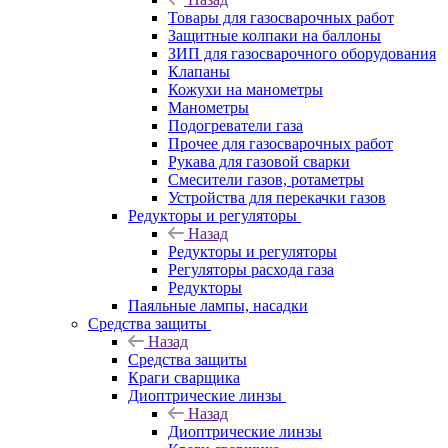
Товары для газосварочных работ
Защитные колпаки на баллоны
ЗИП для газосварочного оборудования
Клапаны
Кожухи на манометры
Манометры
Подогреватели газа
Прочее для газосварочных работ
Рукава для газовой сварки
Смесители газов, ротаметры
Устройства для перекачки газов
Редукторы и регуляторы
Назад
Редукторы и регуляторы
Регуляторы расхода газа
Редукторы
Паяльные лампы, насадки
Средства защиты
Назад
Средства защиты
Краги сварщика
Диоптрические линзы
Назад
Диоптрические линзы