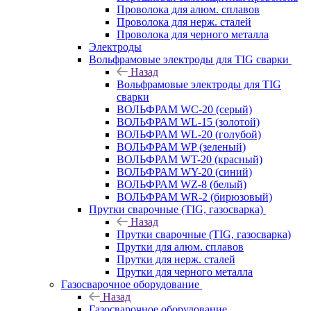
Проволока для алюм. сплавов
Проволока для нерж. сталей
Проволока для черного металла
Электроды
Вольфрамовые электроды для TIG сварки
Назад
Вольфрамовые электроды для TIG
сварки
ВОЛЬФРАМ WC-20 (серый)
ВОЛЬФРАМ WL-15 (золотой)
ВОЛЬФРАМ WL-20 (голубой)
ВОЛЬФРАМ WP (зеленый)
ВОЛЬФРАМ WT-20 (красный)
ВОЛЬФРАМ WY-20 (синий)
ВОЛЬФРАМ WZ-8 (белый)
ВОЛЬФРАМ WR-2 (бирюзовый)
Прутки сварочные (TIG, газосварка)
Назад
Прутки сварочные (TIG, газосварка)
Прутки для алюм. сплавов
Прутки для нерж. сталей
Прутки для черного металла
Газосварочное оборудование
Назад
Газосварочное оборудование