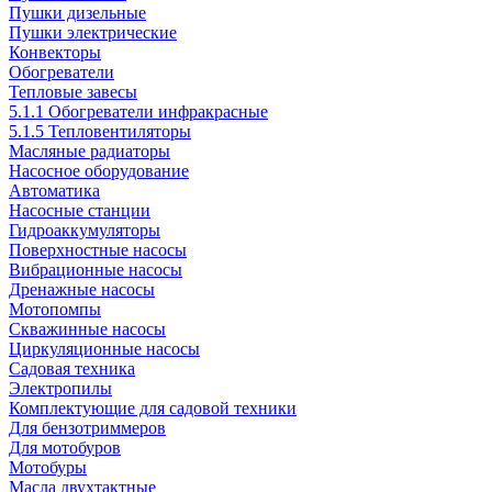
Пушки дизельные
Пушки электрические
Конвекторы
Обогреватели
Тепловые завесы
5.1.1 Обогреватели инфракрасные
5.1.5 Тепловентиляторы
Масляные радиаторы
Насосное оборудование
Автоматика
Насосные станции
Гидроаккумуляторы
Поверхностные насосы
Вибрационные насосы
Дренажные насосы
Мотопомпы
Скважинные насосы
Циркуляционные насосы
Садовая техника
Электропилы
Комплектующие для садовой техники
Для бензотриммеров
Для мотобуров
Мотобуры
Масла двухтактные