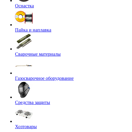
Оснастка
Пайка и наплавка
Сварочные материалы
Газосварочное оборудование
Средства защиты
Хозтовары