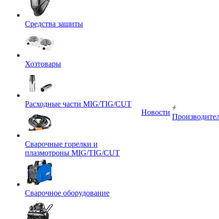
Средства защиты
Хозтовары
Расходные части MIG/TIG/CUT
Новости
Производите
Сварочные горелки и
плазмотроны MIG/TIG/CUT
Сварочное оборудование