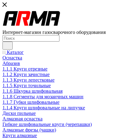
Интернет-магазин газосварочного оборудования
Каталог
Оснастка
Абразив
1.1.1 Круги отрезные
1.1.2 Круги зачистные
1.1.3 Круги лепестковые
1.1.5 Круги точильные
1.1.6 Шкурка шлифовальная
1.1.8 Сегменты для мозаичных машин
1.1.7 Губки шлифовальные
1.1.4 Круги шлифовальные на липучке
Диски пильные
Алмазная оснастка
Гибкие шлифовальные круги (черепашки)
Алмазные фрезы (чашки)
Круги алмазные