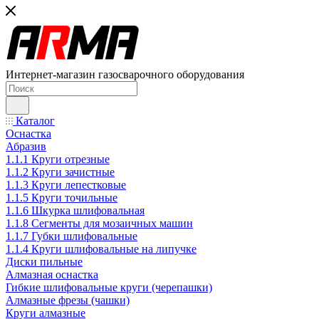
Интернет-магазин газосварочного оборудования
Каталог
Оснастка
Абразив
1.1.1 Круги отрезные
1.1.2 Круги зачистные
1.1.3 Круги лепестковые
1.1.5 Круги точильные
1.1.6 Шкурка шлифовальная
1.1.8 Сегменты для мозаичных машин
1.1.7 Губки шлифовальные
1.1.4 Круги шлифовальные на липучке
Диски пильные
Алмазная оснастка
Гибкие шлифовальные круги (черепашки)
Алмазные фрезы (чашки)
Круги алмазные