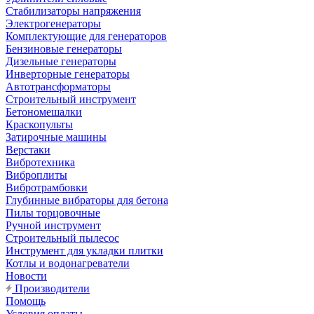
Стабилизаторы напряжения
Электрогенераторы
Комплектующие для генераторов
Бензиновые генераторы
Дизельные генераторы
Инверторные генераторы
Автотрансформаторы
Строительный инструмент
Бетономешалки
Краскопульты
Затирочные машины
Верстаки
Вибротехника
Виброплиты
Вибротрамбовки
Глубинные вибраторы для бетона
Пилы торцовочные
Ручной инструмент
Строительный пылесос
Инструмент для укладки плитки
Котлы и водонагреватели
Новости
Производители
Помощь
Условия оплаты