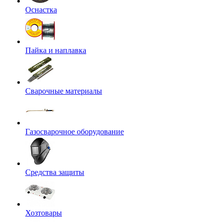
Оснастка
Пайка и наплавка
Сварочные материалы
Газосварочное оборудование
Средства защиты
Хозтовары