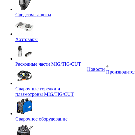
Средства защиты
Хозтовары
Расходные части MIG/TIG/CUT
Новости
Производите
Сварочные горелки и
плазмотроны MIG/TIG/CUT
Сварочное оборудование