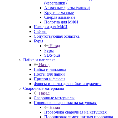
(черепашки)
Алмазные фрезы (чашки)
Круги алмазные
Сверла алмазные
Полотна для МФИ
Насадки для МФИ
Свёрла
Сопутствующая оснастка
Буры
Назад
Буры
SDS-plus
Пайка и наплавка
Назад
Пайка и наплавка
Посты для пайки
Припои и флюсы
Флюсы и пасты для пайки и лужения
Сварочные материалы
Назад
Сварочные материалы
Проволока сварочная на катушках
Назад
Проволока сварочная на катушках
Порошковая самозащитная проволока