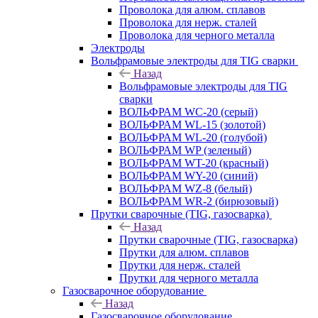
Проволока для алюм. сплавов
Проволока для нерж. сталей
Проволока для черного металла
Электроды
Вольфрамовые электроды для TIG сварки
Назад
Вольфрамовые электроды для TIG
сварки
ВОЛЬФРАМ WC-20 (серый)
ВОЛЬФРАМ WL-15 (золотой)
ВОЛЬФРАМ WL-20 (голубой)
ВОЛЬФРАМ WP (зеленый)
ВОЛЬФРАМ WT-20 (красный)
ВОЛЬФРАМ WY-20 (синий)
ВОЛЬФРАМ WZ-8 (белый)
ВОЛЬФРАМ WR-2 (бирюзовый)
Прутки сварочные (TIG, газосварка)
Назад
Прутки сварочные (TIG, газосварка)
Прутки для алюм. сплавов
Прутки для нерж. сталей
Прутки для черного металла
Газосварочное оборудование
Назад
Газосварочное оборудование