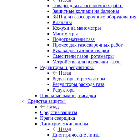
Товары для газосварочных работ
Защитные колпаки на баллоны
ЗИП для газосварочного оборудования
Клапаны
Кожухи на манометры
Манометры
Подогреватели газа
Прочее для газосварочных работ
Рукава для газовой сварки
Смесители газов, ротаметры
Устройства для перекачки газов
Редукторы и регуляторы
Назад
Редукторы и регуляторы
Регуляторы расхода газа
Редукторы
Паяльные лампы, насадки
Средства защиты
Назад
Средства защиты
Краги сварщика
Диоптрические линзы
Назад
Диоптрические линзы