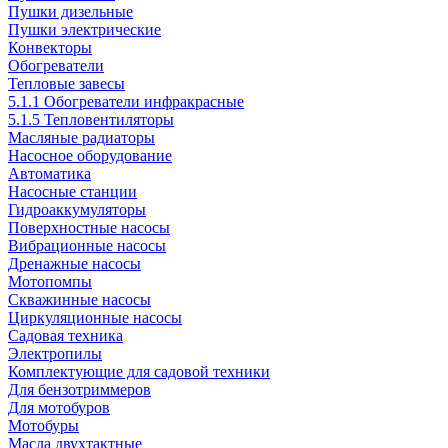
Пушки дизельные
Пушки электрические
Конвекторы
Обогреватели
Тепловые завесы
5.1.1 Обогреватели инфракрасные
5.1.5 Тепловентиляторы
Масляные радиаторы
Насосное оборудование
Автоматика
Насосные станции
Гидроаккумуляторы
Поверхностные насосы
Вибрационные насосы
Дренажные насосы
Мотопомпы
Скважинные насосы
Циркуляционные насосы
Садовая техника
Электропилы
Комплектующие для садовой техники
Для бензотриммеров
Для мотобуров
Мотобуры
Масла двухтактные