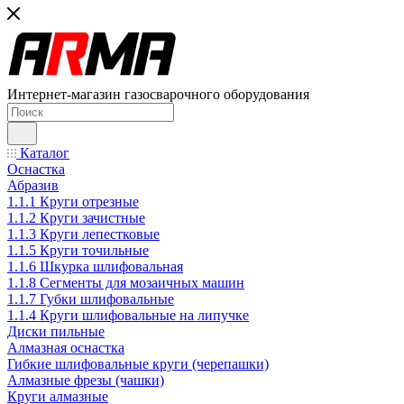
Интернет-магазин газосварочного оборудования
Каталог
Оснастка
Абразив
1.1.1 Круги отрезные
1.1.2 Круги зачистные
1.1.3 Круги лепестковые
1.1.5 Круги точильные
1.1.6 Шкурка шлифовальная
1.1.8 Сегменты для мозаичных машин
1.1.7 Губки шлифовальные
1.1.4 Круги шлифовальные на липучке
Диски пильные
Алмазная оснастка
Гибкие шлифовальные круги (черепашки)
Алмазные фрезы (чашки)
Круги алмазные