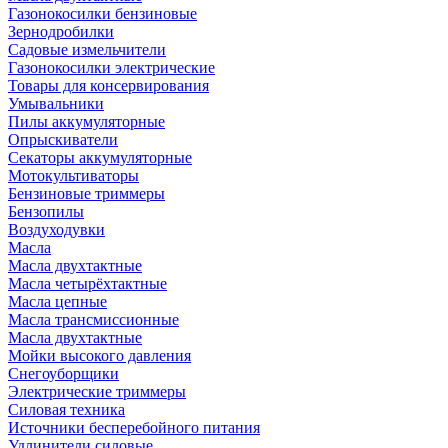
Газонокосилки бензиновые
Зернодробилки
Садовые измельчители
Газонокосилки электрические
Товары для консервирования
Умывальники
Пилы аккумуляторные
Опрыскиватели
Секаторы аккумуляторные
Мотокультиваторы
Бензиновые триммеры
Бензопилы
Воздуходувки
Масла
Масла двухтактные
Масла четырёхтактные
Масла цепные
Масла трансмиссионные
Масла двухтактные
Мойки высокого давления
Снегоуборщики
Электрические триммеры
Силовая техника
Источники бесперебойного питания
Удлинители силовые