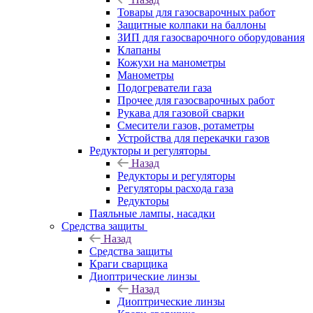
Товары для газосварочных работ
Защитные колпаки на баллоны
ЗИП для газосварочного оборудования
Клапаны
Кожухи на манометры
Манометры
Подогреватели газа
Прочее для газосварочных работ
Рукава для газовой сварки
Смесители газов, ротаметры
Устройства для перекачки газов
Редукторы и регуляторы
Назад
Редукторы и регуляторы
Регуляторы расхода газа
Редукторы
Паяльные лампы, насадки
Средства защиты
Назад
Средства защиты
Краги сварщика
Диоптрические линзы
Назад
Диоптрические линзы