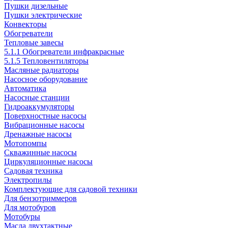
Пушки дизельные
Пушки электрические
Конвекторы
Обогреватели
Тепловые завесы
5.1.1 Обогреватели инфракрасные
5.1.5 Тепловентиляторы
Масляные радиаторы
Насосное оборудование
Автоматика
Насосные станции
Гидроаккумуляторы
Поверхностные насосы
Вибрационные насосы
Дренажные насосы
Мотопомпы
Скважинные насосы
Циркуляционные насосы
Садовая техника
Электропилы
Комплектующие для садовой техники
Для бензотриммеров
Для мотобуров
Мотобуры
Масла двухтактные