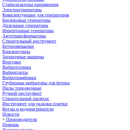
Стабилизаторы напряжения
Электрогенераторы
Комплектующие для генераторов
Бензиновые генераторы
Дизельные генераторы
Инверторные генераторы
Автотрансформаторы
Строительный инструмент
Бетономешалки
Краскопульты
Затирочные машины
Верстаки
Вибротехника
Виброплиты
Вибротрамбовки
Глубинные вибраторы для бетона
Пилы торцовочные
Ручной инструмент
Строительный пылесос
Инструмент для укладки плитки
Котлы и водонагреватели
Новости
Производители
Помощь
Условия оплаты