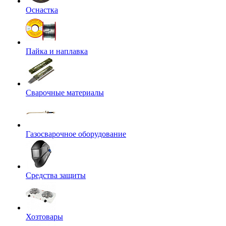
Оснастка
Пайка и наплавка
Сварочные материалы
Газосварочное оборудование
Средства защиты
Хозтовары