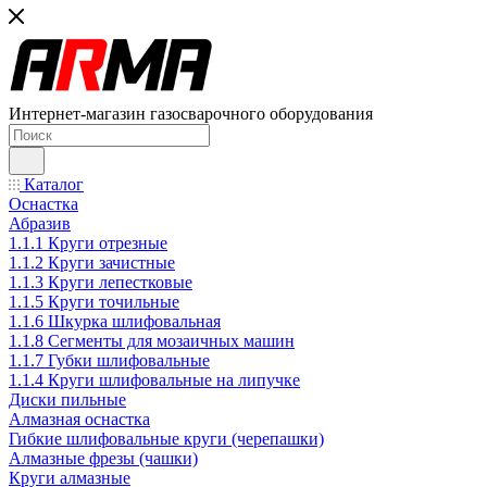
Интернет-магазин газосварочного оборудования
Каталог
Оснастка
Абразив
1.1.1 Круги отрезные
1.1.2 Круги зачистные
1.1.3 Круги лепестковые
1.1.5 Круги точильные
1.1.6 Шкурка шлифовальная
1.1.8 Сегменты для мозаичных машин
1.1.7 Губки шлифовальные
1.1.4 Круги шлифовальные на липучке
Диски пильные
Алмазная оснастка
Гибкие шлифовальные круги (черепашки)
Алмазные фрезы (чашки)
Круги алмазные