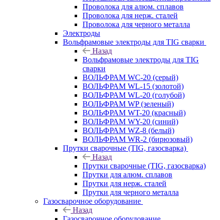
Проволока для алюм. сплавов
Проволока для нерж. сталей
Проволока для черного металла
Электроды
Вольфрамовые электроды для TIG сварки
Назад
Вольфрамовые электроды для TIG
сварки
ВОЛЬФРАМ WC-20 (серый)
ВОЛЬФРАМ WL-15 (золотой)
ВОЛЬФРАМ WL-20 (голубой)
ВОЛЬФРАМ WP (зеленый)
ВОЛЬФРАМ WT-20 (красный)
ВОЛЬФРАМ WY-20 (синий)
ВОЛЬФРАМ WZ-8 (белый)
ВОЛЬФРАМ WR-2 (бирюзовый)
Прутки сварочные (TIG, газосварка)
Назад
Прутки сварочные (TIG, газосварка)
Прутки для алюм. сплавов
Прутки для нерж. сталей
Прутки для черного металла
Газосварочное оборудование
Назад
Газосварочное оборудование