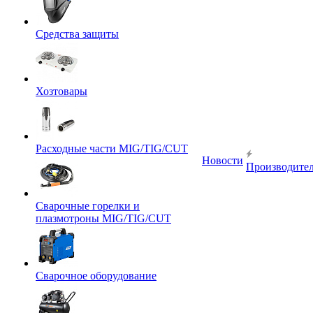
Средства защиты
Хозтовары
Расходные части MIG/TIG/CUT
Новости
Производите
Сварочные горелки и
плазмотроны MIG/TIG/CUT
Сварочное оборудование