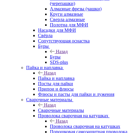
(черепашки)
Алмазные фрезы (чашки)
Круги алмазные
Сверла алмазные
Полотна для МФИ
Насадки для МФИ
Свёрла
Сопутствующая оснастка
Буры
Назад
Буры
SDS-plus
Пайка и наплавка
Назад
Пайка и наплавка
Посты для пайки
Припои и флюсы
Флюсы и пасты для пайки и лужения
Сварочные материалы
Назад
Сварочные материалы
Проволока сварочная на катушках
Назад
Проволока сварочная на катушках
Порошковая самозащитная проволока