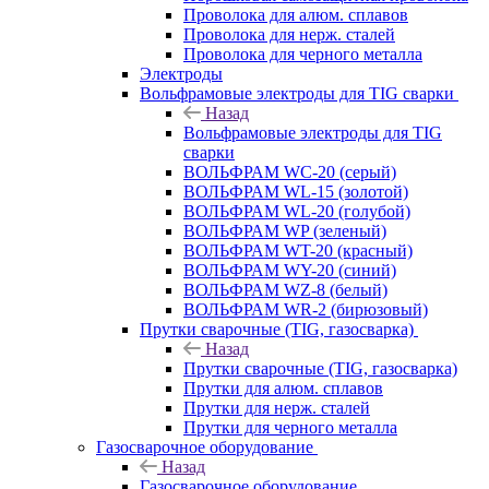
Проволока для алюм. сплавов
Проволока для нерж. сталей
Проволока для черного металла
Электроды
Вольфрамовые электроды для TIG сварки
Назад
Вольфрамовые электроды для TIG
сварки
ВОЛЬФРАМ WC-20 (серый)
ВОЛЬФРАМ WL-15 (золотой)
ВОЛЬФРАМ WL-20 (голубой)
ВОЛЬФРАМ WP (зеленый)
ВОЛЬФРАМ WT-20 (красный)
ВОЛЬФРАМ WY-20 (синий)
ВОЛЬФРАМ WZ-8 (белый)
ВОЛЬФРАМ WR-2 (бирюзовый)
Прутки сварочные (TIG, газосварка)
Назад
Прутки сварочные (TIG, газосварка)
Прутки для алюм. сплавов
Прутки для нерж. сталей
Прутки для черного металла
Газосварочное оборудование
Назад
Газосварочное оборудование