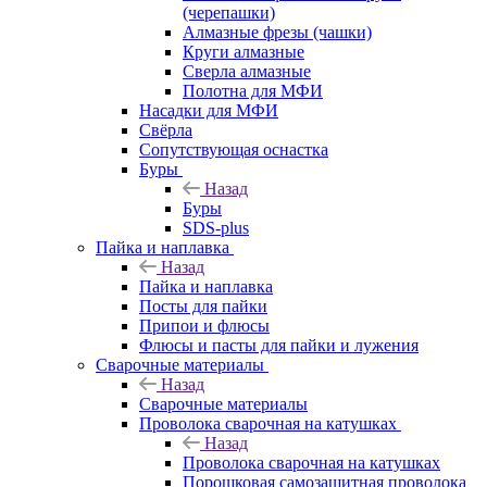
(черепашки)
Алмазные фрезы (чашки)
Круги алмазные
Сверла алмазные
Полотна для МФИ
Насадки для МФИ
Свёрла
Сопутствующая оснастка
Буры
Назад
Буры
SDS-plus
Пайка и наплавка
Назад
Пайка и наплавка
Посты для пайки
Припои и флюсы
Флюсы и пасты для пайки и лужения
Сварочные материалы
Назад
Сварочные материалы
Проволока сварочная на катушках
Назад
Проволока сварочная на катушках
Порошковая самозащитная проволока