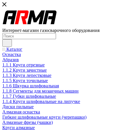
Интернет-магазин газосварочного оборудования
Каталог
Оснастка
Абразив
1.1.1 Круги отрезные
1.1.2 Круги зачистные
1.1.3 Круги лепестковые
1.1.5 Круги точильные
1.1.6 Шкурка шлифовальная
1.1.8 Сегменты для мозаичных машин
1.1.7 Губки шлифовальные
1.1.4 Круги шлифовальные на липучке
Диски пильные
Алмазная оснастка
Гибкие шлифовальные круги (черепашки)
Алмазные фрезы (чашки)
Круги алмазные