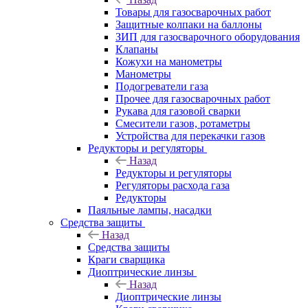
Товары для газосварочных работ
Защитные колпаки на баллоны
ЗИП для газосварочного оборудования
Клапаны
Кожухи на манометры
Манометры
Подогреватели газа
Прочее для газосварочных работ
Рукава для газовой сварки
Смесители газов, ротаметры
Устройства для перекачки газов
Редукторы и регуляторы
Назад
Редукторы и регуляторы
Регуляторы расхода газа
Редукторы
Паяльные лампы, насадки
Средства защиты
Назад
Средства защиты
Краги сварщика
Диоптрические линзы
Назад
Диоптрические линзы