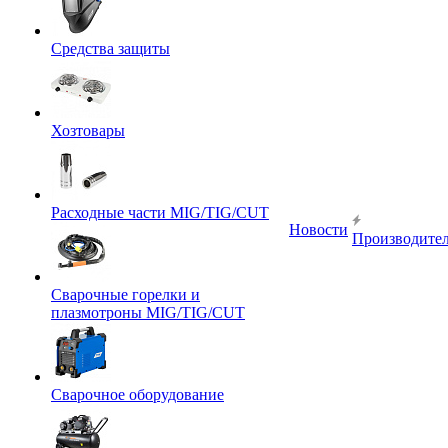
Средства защиты
Хозтовары
Расходные части MIG/TIG/CUT
Новости
Производите
Сварочные горелки и
плазмотроны MIG/TIG/CUT
Сварочное оборудование