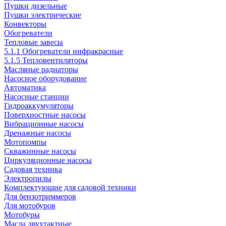
Пушки дизельные
Пушки электрические
Конвекторы
Обогреватели
Тепловые завесы
5.1.1 Обогреватели инфракрасные
5.1.5 Тепловентиляторы
Масляные радиаторы
Насосное оборудование
Автоматика
Насосные станции
Гидроаккумуляторы
Поверхностные насосы
Вибрационные насосы
Дренажные насосы
Мотопомпы
Скважинные насосы
Циркуляционные насосы
Садовая техника
Электропилы
Комплектующие для садовой техники
Для бензотриммеров
Для мотобуров
Мотобуры
Масла двухтактные