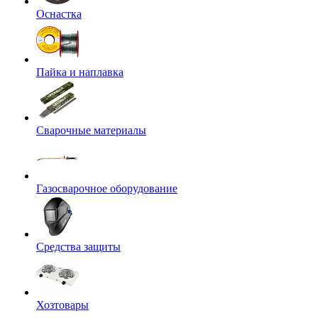
Оснастка
Пайка и наплавка
Сварочные материалы
Газосварочное оборудование
Средства защиты
Хозтовары