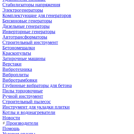
Стабилизаторы напряжения
Электрогенераторы
Комплектующие для генераторов
Бензиновые генераторы
Дизельные генераторы
Инверторные генераторы
Автотрансформаторы
Строительный инструмент
Бетономешалки
Краскопульты
Затирочные машины
Верстаки
Вибротехника
Виброплиты
Вибротрамбовки
Глубинные вибраторы для бетона
Пилы торцовочные
Ручной инструмент
Строительный пылесос
Инструмент для укладки плитки
Котлы и водонагреватели
Новости
Производители
Помощь
Условия оплаты