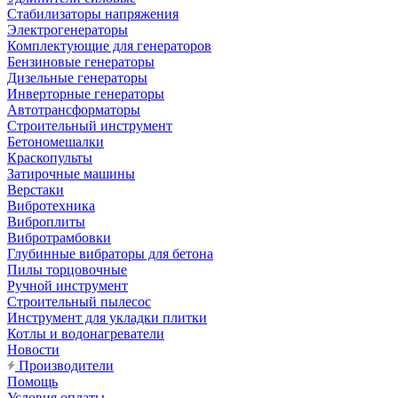
Стабилизаторы напряжения
Электрогенераторы
Комплектующие для генераторов
Бензиновые генераторы
Дизельные генераторы
Инверторные генераторы
Автотрансформаторы
Строительный инструмент
Бетономешалки
Краскопульты
Затирочные машины
Верстаки
Вибротехника
Виброплиты
Вибротрамбовки
Глубинные вибраторы для бетона
Пилы торцовочные
Ручной инструмент
Строительный пылесос
Инструмент для укладки плитки
Котлы и водонагреватели
Новости
Производители
Помощь
Условия оплаты