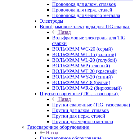
Проволока для алюм. сплавов
Проволока для нерж. сталей
Проволока для черного металла
Электроды
Вольфрамовые электроды для TIG сварки
Назад
Вольфрамовые электроды для TIG
сварки
ВОЛЬФРАМ WC-20 (серый)
ВОЛЬФРАМ WL-15 (золотой)
ВОЛЬФРАМ WL-20 (голубой)
ВОЛЬФРАМ WP (зеленый)
ВОЛЬФРАМ WT-20 (красный)
ВОЛЬФРАМ WY-20 (синий)
ВОЛЬФРАМ WZ-8 (белый)
ВОЛЬФРАМ WR-2 (бирюзовый)
Прутки сварочные (TIG, газосварка)
Назад
Прутки сварочные (TIG, газосварка)
Прутки для алюм. сплавов
Прутки для нерж. сталей
Прутки для черного металла
Газосварочное оборудование
Назад
Газосварочное оборудование