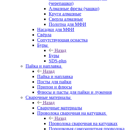
(черепашки)
Алмазные фрезы (чашки)
Круги алмазные
Сверла алмазные
Полотна для МФИ
Насадки для МФИ
Свёрла
Сопутствующая оснастка
Буры
Назад
Буры
SDS-plus
Пайка и наплавка
Назад
Пайка и наплавка
Посты для пайки
Припои и флюсы
Флюсы и пасты для пайки и лужения
Сварочные материалы
Назад
Сварочные материалы
Проволока сварочная на катушках
Назад
Проволока сварочная на катушках
Порошковая самозащитная проволока