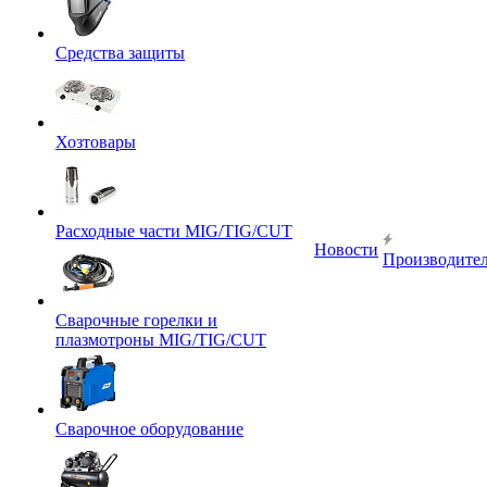
Средства защиты
Хозтовары
Расходные части MIG/TIG/CUT
Новости
Производите
Сварочные горелки и
плазмотроны MIG/TIG/CUT
Сварочное оборудование