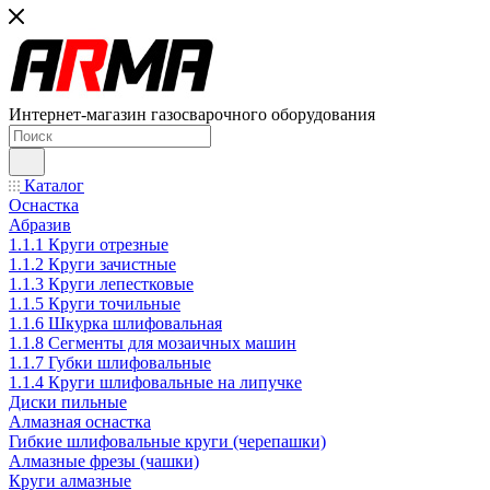
Интернет-магазин газосварочного оборудования
Каталог
Оснастка
Абразив
1.1.1 Круги отрезные
1.1.2 Круги зачистные
1.1.3 Круги лепестковые
1.1.5 Круги точильные
1.1.6 Шкурка шлифовальная
1.1.8 Сегменты для мозаичных машин
1.1.7 Губки шлифовальные
1.1.4 Круги шлифовальные на липучке
Диски пильные
Алмазная оснастка
Гибкие шлифовальные круги (черепашки)
Алмазные фрезы (чашки)
Круги алмазные