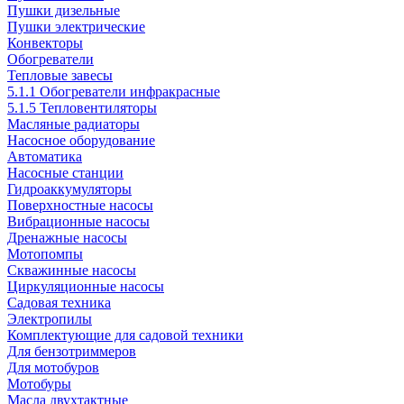
Пушки дизельные
Пушки электрические
Конвекторы
Обогреватели
Тепловые завесы
5.1.1 Обогреватели инфракрасные
5.1.5 Тепловентиляторы
Масляные радиаторы
Насосное оборудование
Автоматика
Насосные станции
Гидроаккумуляторы
Поверхностные насосы
Вибрационные насосы
Дренажные насосы
Мотопомпы
Скважинные насосы
Циркуляционные насосы
Садовая техника
Электропилы
Комплектующие для садовой техники
Для бензотриммеров
Для мотобуров
Мотобуры
Масла двухтактные