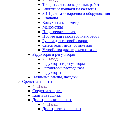
Товары для газосварочных работ
Защитные колпаки на баллоны
ЗИП для газосварочного оборудования
Клапаны
Кожухи на манометры
Манометры
Подогреватели газа
Прочее для газосварочных работ
Рукава для газовой сварки
Смесители газов, ротаметры
Устройства для перекачки газов
Редукторы и регуляторы
Назад
Редукторы и регуляторы
Регуляторы расхода газа
Редукторы
Паяльные лампы, насадки
Средства защиты
Назад
Средства защиты
Краги сварщика
Диоптрические линзы
Назад
Диоптрические линзы