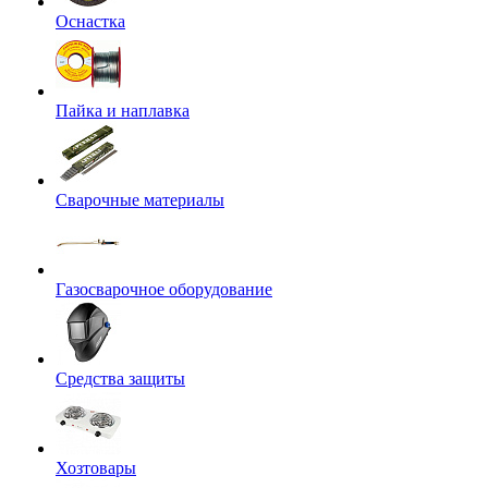
Оснастка
Пайка и наплавка
Сварочные материалы
Газосварочное оборудование
Средства защиты
Хозтовары