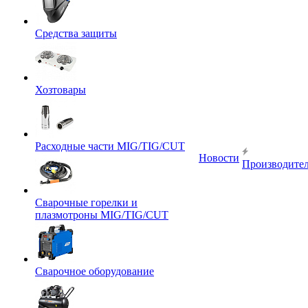
Средства защиты
Хозтовары
Расходные части MIG/TIG/CUT
Новости
Производите
Сварочные горелки и
плазмотроны MIG/TIG/CUT
Сварочное оборудование