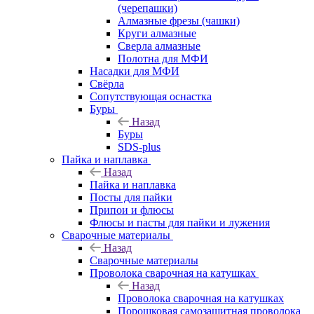
(черепашки)
Алмазные фрезы (чашки)
Круги алмазные
Сверла алмазные
Полотна для МФИ
Насадки для МФИ
Свёрла
Сопутствующая оснастка
Буры
Назад
Буры
SDS-plus
Пайка и наплавка
Назад
Пайка и наплавка
Посты для пайки
Припои и флюсы
Флюсы и пасты для пайки и лужения
Сварочные материалы
Назад
Сварочные материалы
Проволока сварочная на катушках
Назад
Проволока сварочная на катушках
Порошковая самозащитная проволока