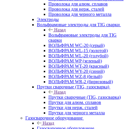
Проволока для алюм. сплавов
Проволока для нерж. сталей
Проволока для черного металла
Электроды
Вольфрамовые электроды для TIG сварки
Назад
Вольфрамовые электроды для TIG
сварки
ВОЛЬФРАМ WC-20 (серый)
ВОЛЬФРАМ WL-15 (золотой)
ВОЛЬФРАМ WL-20 (голубой)
ВОЛЬФРАМ WP (зеленый)
ВОЛЬФРАМ WT-20 (красный)
ВОЛЬФРАМ WY-20 (синий)
ВОЛЬФРАМ WZ-8 (белый)
ВОЛЬФРАМ WR-2 (бирюзовый)
Прутки сварочные (TIG, газосварка)
Назад
Прутки сварочные (TIG, газосварка)
Прутки для алюм. сплавов
Прутки для нерж. сталей
Прутки для черного металла
Газосварочное оборудование
Назад
Газосварочное оборудование