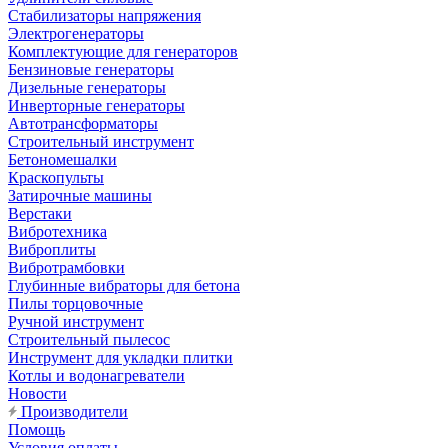
Стабилизаторы напряжения
Электрогенераторы
Комплектующие для генераторов
Бензиновые генераторы
Дизельные генераторы
Инверторные генераторы
Автотрансформаторы
Строительный инструмент
Бетономешалки
Краскопульты
Затирочные машины
Верстаки
Вибротехника
Виброплиты
Вибротрамбовки
Глубинные вибраторы для бетона
Пилы торцовочные
Ручной инструмент
Строительный пылесос
Инструмент для укладки плитки
Котлы и водонагреватели
Новости
Производители
Помощь
Условия оплаты