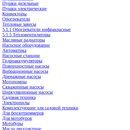
Пушки дизельные
Пушки электрические
Конвекторы
Обогреватели
Тепловые завесы
5.1.1 Обогреватели инфракрасные
5.1.5 Тепловентиляторы
Масляные радиаторы
Насосное оборудование
Автоматика
Насосные станции
Гидроаккумуляторы
Поверхностные насосы
Вибрационные насосы
Дренажные насосы
Мотопомпы
Скважинные насосы
Циркуляционные насосы
Садовая техника
Электропилы
Комплектующие для садовой техники
Для бензотриммеров
Для мотобуров
Мотобуры
Масла двухтактные