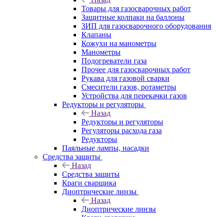
Товары для газосварочных работ
Защитные колпаки на баллоны
ЗИП для газосварочного оборудования
Клапаны
Кожухи на манометры
Манометры
Подогреватели газа
Прочее для газосварочных работ
Рукава для газовой сварки
Смесители газов, ротаметры
Устройства для перекачки газов
Редукторы и регуляторы
Назад
Редукторы и регуляторы
Регуляторы расхода газа
Редукторы
Паяльные лампы, насадки
Средства защиты
Назад
Средства защиты
Краги сварщика
Диоптрические линзы
Назад
Диоптрические линзы