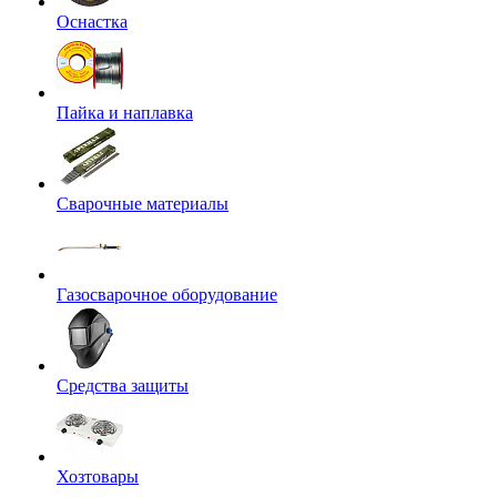
Оснастка
Пайка и наплавка
Сварочные материалы
Газосварочное оборудование
Средства защиты
Хозтовары