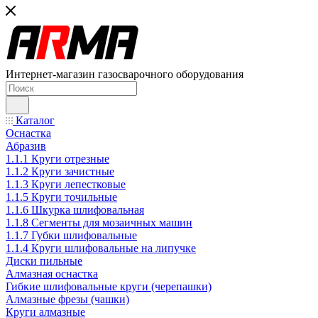
Интернет-магазин газосварочного оборудования
Каталог
Оснастка
Абразив
1.1.1 Круги отрезные
1.1.2 Круги зачистные
1.1.3 Круги лепестковые
1.1.5 Круги точильные
1.1.6 Шкурка шлифовальная
1.1.8 Сегменты для мозаичных машин
1.1.7 Губки шлифовальные
1.1.4 Круги шлифовальные на липучке
Диски пильные
Алмазная оснастка
Гибкие шлифовальные круги (черепашки)
Алмазные фрезы (чашки)
Круги алмазные