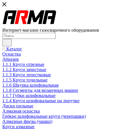
Интернет-магазин газосварочного оборудования
Каталог
Оснастка
Абразив
1.1.1 Круги отрезные
1.1.2 Круги зачистные
1.1.3 Круги лепестковые
1.1.5 Круги точильные
1.1.6 Шкурка шлифовальная
1.1.8 Сегменты для мозаичных машин
1.1.7 Губки шлифовальные
1.1.4 Круги шлифовальные на липучке
Диски пильные
Алмазная оснастка
Гибкие шлифовальные круги (черепашки)
Алмазные фрезы (чашки)
Круги алмазные