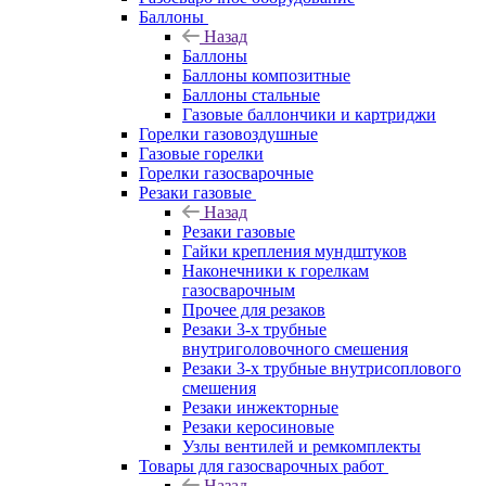
Баллоны
Назад
Баллоны
Баллоны композитные
Баллоны стальные
Газовые баллончики и картриджи
Горелки газовоздушные
Газовые горелки
Горелки газосварочные
Резаки газовые
Назад
Резаки газовые
Гайки крепления мундштуков
Наконечники к горелкам
газосварочным
Прочее для резаков
Резаки 3-х трубные
внутриголовочного смешения
Резаки 3-х трубные внутрисоплового
смешения
Резаки инжекторные
Резаки керосиновые
Узлы вентилей и ремкомплекты
Товары для газосварочных работ
Назад