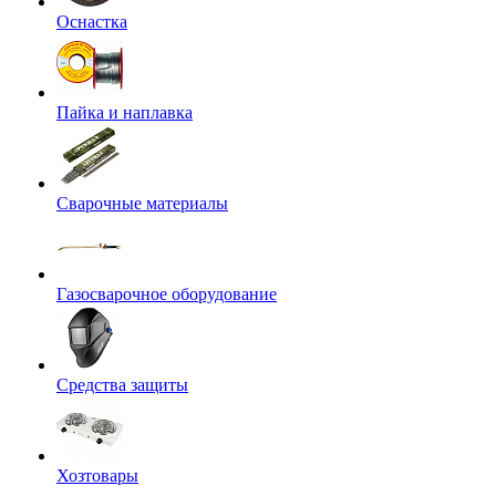
Оснастка
Пайка и наплавка
Сварочные материалы
Газосварочное оборудование
Средства защиты
Хозтовары