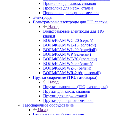
Проволока для алюм. сплавов
Проволока для нерж. сталей
Проволока для черного металла
Электроды
Вольфрамовые электроды для TIG сварки
Назад
Вольфрамовые электроды для TIG
сварки
ВОЛЬФРАМ WC-20 (серый)
ВОЛЬФРАМ WL-15 (золотой)
ВОЛЬФРАМ WL-20 (голубой)
ВОЛЬФРАМ WP (зеленый)
ВОЛЬФРАМ WT-20 (красный)
ВОЛЬФРАМ WY-20 (синий)
ВОЛЬФРАМ WZ-8 (белый)
ВОЛЬФРАМ WR-2 (бирюзовый)
Прутки сварочные (TIG, газосварка)
Назад
Прутки сварочные (TIG, газосварка)
Прутки для алюм. сплавов
Прутки для нерж. сталей
Прутки для черного металла
Газосварочное оборудование
Назад
Газосварочное оборудование