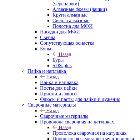
(черепашки)
Алмазные фрезы (чашки)
Круги алмазные
Сверла алмазные
Полотна для МФИ
Насадки для МФИ
Свёрла
Сопутствующая оснастка
Буры
Назад
Буры
SDS-plus
Пайка и наплавка
Назад
Пайка и наплавка
Посты для пайки
Припои и флюсы
Флюсы и пасты для пайки и лужения
Сварочные материалы
Назад
Сварочные материалы
Проволока сварочная на катушках
Назад
Проволока сварочная на катушках
Порошковая самозащитная проволока