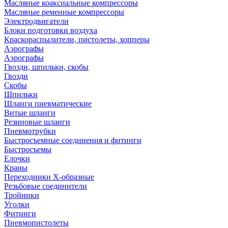
Масляные коаксиальные компрессоры
Масляные ременные компрессоры
Электродвигатели
Блоки подготовки воздуха
Краскораспылители, пистолеты, хопперы
Аэрографы
Аэрографы
Гвозди, шпильки, скобы
Гвозди
Скобы
Шпильки
Шланги пневматические
Витые шланги
Резиновые шланги
Пневмотрубки
Быстросъемные соединения и фитинги
Быстросъемы
Елочки
Краны
Переходники Х-образные
Резьбовые соединители
Тройники
Уголки
Фитинги
Пневмопистолеты