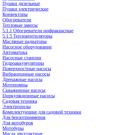
Пушки дизельные
Пушки электрические
Конвекторы
Обогреватели
Тепловые завесы
5.1.1 Обогреватели инфракрасные
5.1.5 Тепловентиляторы
Масляные радиаторы
Насосное оборудование
Автоматика
Насосные станции
Гидроаккумуляторы
Поверхностные насосы
Вибрационные насосы
Дренажные насосы
Мотопомпы
Скважинные насосы
Циркуляционные насосы
Садовая техника
Электропилы
Комплектующие для садовой техники
Для бензотриммеров
Для мотобуров
Мотобуры
Масла двухтактные