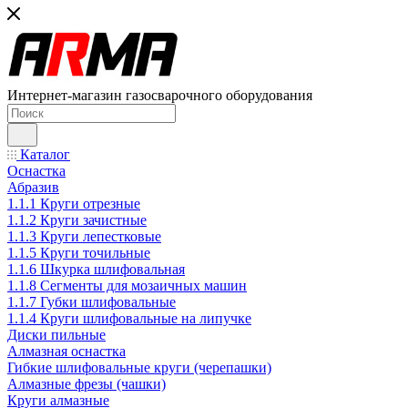
Интернет-магазин газосварочного оборудования
Каталог
Оснастка
Абразив
1.1.1 Круги отрезные
1.1.2 Круги зачистные
1.1.3 Круги лепестковые
1.1.5 Круги точильные
1.1.6 Шкурка шлифовальная
1.1.8 Сегменты для мозаичных машин
1.1.7 Губки шлифовальные
1.1.4 Круги шлифовальные на липучке
Диски пильные
Алмазная оснастка
Гибкие шлифовальные круги (черепашки)
Алмазные фрезы (чашки)
Круги алмазные