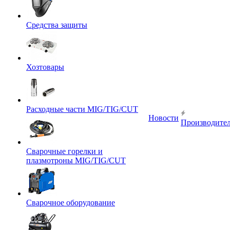
Средства защиты
Хозтовары
Расходные части MIG/TIG/CUT
Новости
Производите
Сварочные горелки и
плазмотроны MIG/TIG/CUT
Сварочное оборудование