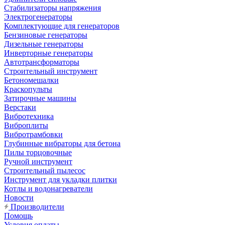
Стабилизаторы напряжения
Электрогенераторы
Комплектующие для генераторов
Бензиновые генераторы
Дизельные генераторы
Инверторные генераторы
Автотрансформаторы
Строительный инструмент
Бетономешалки
Краскопульты
Затирочные машины
Верстаки
Вибротехника
Виброплиты
Вибротрамбовки
Глубинные вибраторы для бетона
Пилы торцовочные
Ручной инструмент
Строительный пылесос
Инструмент для укладки плитки
Котлы и водонагреватели
Новости
Производители
Помощь
Условия оплаты