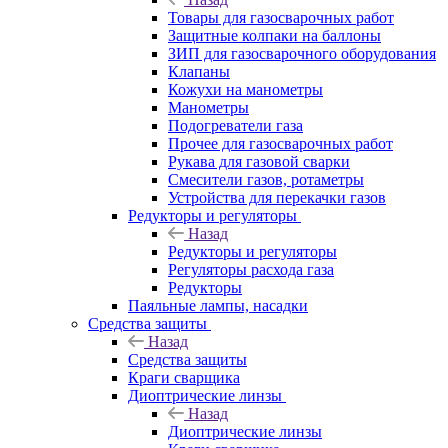
Товары для газосварочных работ
Защитные колпаки на баллоны
ЗИП для газосварочного оборудования
Клапаны
Кожухи на манометры
Манометры
Подогреватели газа
Прочее для газосварочных работ
Рукава для газовой сварки
Смесители газов, ротаметры
Устройства для перекачки газов
Редукторы и регуляторы
Назад
Редукторы и регуляторы
Регуляторы расхода газа
Редукторы
Паяльные лампы, насадки
Средства защиты
Назад
Средства защиты
Краги сварщика
Диоптрические линзы
Назад
Диоптрические линзы