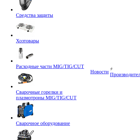
Средства защиты
Хозтовары
Расходные части MIG/TIG/CUT
Новости
Производите
Сварочные горелки и
плазмотроны MIG/TIG/CUT
Сварочное оборудование