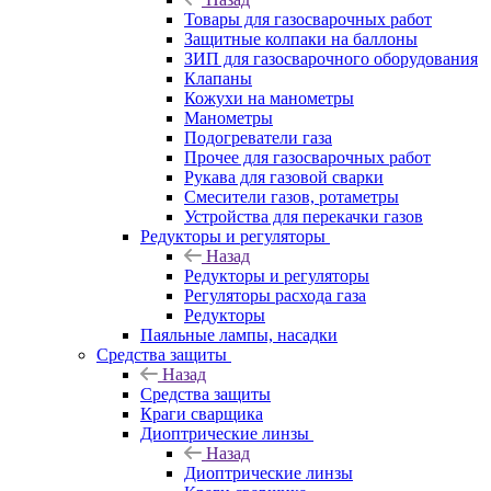
Товары для газосварочных работ
Защитные колпаки на баллоны
ЗИП для газосварочного оборудования
Клапаны
Кожухи на манометры
Манометры
Подогреватели газа
Прочее для газосварочных работ
Рукава для газовой сварки
Смесители газов, ротаметры
Устройства для перекачки газов
Редукторы и регуляторы
Назад
Редукторы и регуляторы
Регуляторы расхода газа
Редукторы
Паяльные лампы, насадки
Средства защиты
Назад
Средства защиты
Краги сварщика
Диоптрические линзы
Назад
Диоптрические линзы