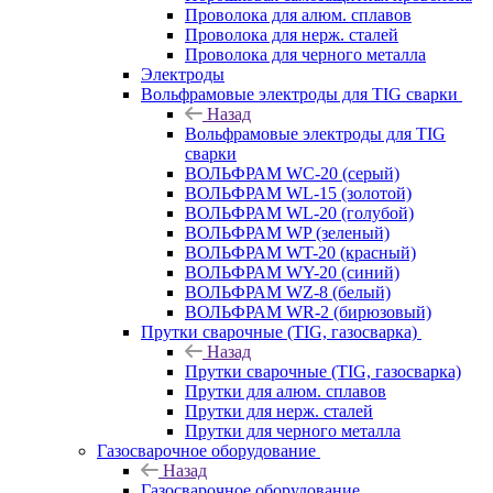
Проволока для алюм. сплавов
Проволока для нерж. сталей
Проволока для черного металла
Электроды
Вольфрамовые электроды для TIG сварки
Назад
Вольфрамовые электроды для TIG
сварки
ВОЛЬФРАМ WC-20 (серый)
ВОЛЬФРАМ WL-15 (золотой)
ВОЛЬФРАМ WL-20 (голубой)
ВОЛЬФРАМ WP (зеленый)
ВОЛЬФРАМ WT-20 (красный)
ВОЛЬФРАМ WY-20 (синий)
ВОЛЬФРАМ WZ-8 (белый)
ВОЛЬФРАМ WR-2 (бирюзовый)
Прутки сварочные (TIG, газосварка)
Назад
Прутки сварочные (TIG, газосварка)
Прутки для алюм. сплавов
Прутки для нерж. сталей
Прутки для черного металла
Газосварочное оборудование
Назад
Газосварочное оборудование