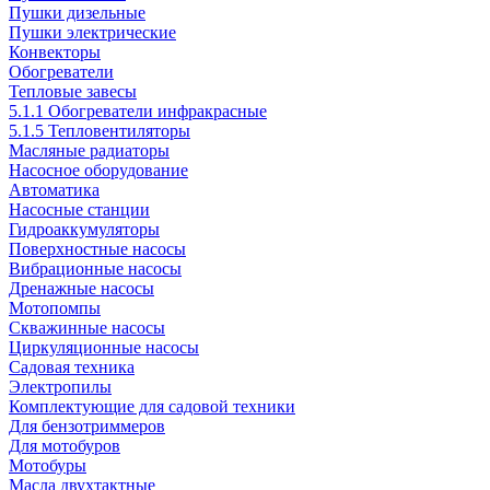
Пушки дизельные
Пушки электрические
Конвекторы
Обогреватели
Тепловые завесы
5.1.1 Обогреватели инфракрасные
5.1.5 Тепловентиляторы
Масляные радиаторы
Насосное оборудование
Автоматика
Насосные станции
Гидроаккумуляторы
Поверхностные насосы
Вибрационные насосы
Дренажные насосы
Мотопомпы
Скважинные насосы
Циркуляционные насосы
Садовая техника
Электропилы
Комплектующие для садовой техники
Для бензотриммеров
Для мотобуров
Мотобуры
Масла двухтактные