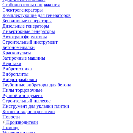
Стабилизаторы напряжения
Электрогенераторы
Комплектующие для генераторов
Бензиновые генераторы
Дизельные генераторы
Инверторные генераторы
Автотрансформаторы
Строительный инструмент
Бетономешалки
Краскопульты
Затирочные машины
Верстаки
Вибротехника
Виброплиты
Вибротрамбовки
Глубинные вибраторы для бетона
Пилы торцовочные
Ручной инструмент
Строительный пылесос
Инструмент для укладки плитки
Котлы и водонагреватели
Новости
Производители
Помощь
Условия оплаты