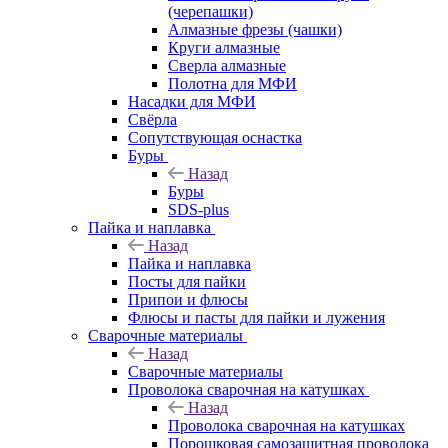
(черепашки)
Алмазные фрезы (чашки)
Круги алмазные
Сверла алмазные
Полотна для МФИ
Насадки для МФИ
Свёрла
Сопутствующая оснастка
Буры
Назад
Буры
SDS-plus
Пайка и наплавка
Назад
Пайка и наплавка
Посты для пайки
Припои и флюсы
Флюсы и пасты для пайки и лужения
Сварочные материалы
Назад
Сварочные материалы
Проволока сварочная на катушках
Назад
Проволока сварочная на катушках
Порошковая самозащитная проволока