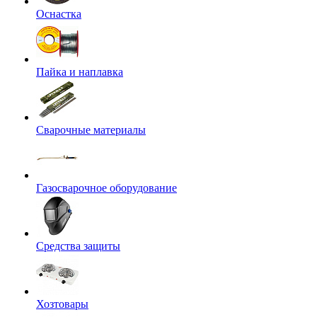
Оснастка
Пайка и наплавка
Сварочные материалы
Газосварочное оборудование
Средства защиты
Хозтовары