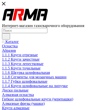
Интернет-магазин газосварочного оборудования
Каталог
Оснастка
Абразив
1.1.1 Круги отрезные
1.1.2 Круги зачистные
1.1.3 Круги лепестковые
1.1.5 Круги точильные
1.1.6 Шкурка шлифовальная
1.1.8 Сегменты для мозаичных машин
1.1.7 Губки шлифовальные
1.1.4 Круги шлифовальные на липучке
Диски пильные
Алмазная оснастка
Гибкие шлифовальные круги (черепашки)
Алмазные фрезы (чашки)
Круги алмазные