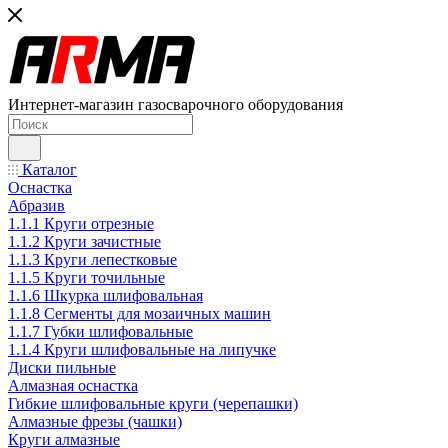
Интернет-магазин газосварочного оборудования
Каталог
Оснастка
Абразив
1.1.1 Круги отрезные
1.1.2 Круги зачистные
1.1.3 Круги лепестковые
1.1.5 Круги точильные
1.1.6 Шкурка шлифовальная
1.1.8 Сегменты для мозаичных машин
1.1.7 Губки шлифовальные
1.1.4 Круги шлифовальные на липучке
Диски пильные
Алмазная оснастка
Гибкие шлифовальные круги (черепашки)
Алмазные фрезы (чашки)
Круги алмазные