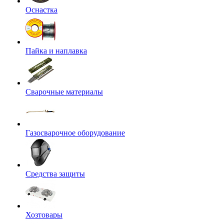
Оснастка
Пайка и наплавка
Сварочные материалы
Газосварочное оборудование
Средства защиты
Хозтовары