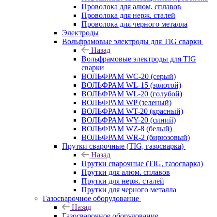
Проволока для алюм. сплавов
Проволока для нерж. сталей
Проволока для черного металла
Электроды
Вольфрамовые электроды для TIG сварки
Назад
Вольфрамовые электроды для TIG
сварки
ВОЛЬФРАМ WC-20 (серый)
ВОЛЬФРАМ WL-15 (золотой)
ВОЛЬФРАМ WL-20 (голубой)
ВОЛЬФРАМ WP (зеленый)
ВОЛЬФРАМ WT-20 (красный)
ВОЛЬФРАМ WY-20 (синий)
ВОЛЬФРАМ WZ-8 (белый)
ВОЛЬФРАМ WR-2 (бирюзовый)
Прутки сварочные (TIG, газосварка)
Назад
Прутки сварочные (TIG, газосварка)
Прутки для алюм. сплавов
Прутки для нерж. сталей
Прутки для черного металла
Газосварочное оборудование
Назад
Газосварочное оборудование