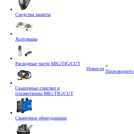
Средства защиты
Хозтовары
Расходные части MIG/TIG/CUT
Новости
Производите
Сварочные горелки и
плазмотроны MIG/TIG/CUT
Сварочное оборудование