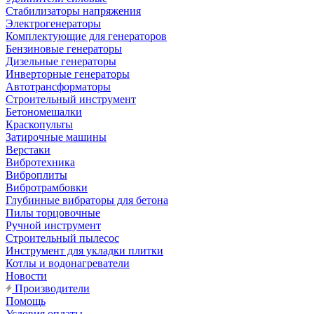
Стабилизаторы напряжения
Электрогенераторы
Комплектующие для генераторов
Бензиновые генераторы
Дизельные генераторы
Инверторные генераторы
Автотрансформаторы
Строительный инструмент
Бетономешалки
Краскопульты
Затирочные машины
Верстаки
Вибротехника
Виброплиты
Вибротрамбовки
Глубинные вибраторы для бетона
Пилы торцовочные
Ручной инструмент
Строительный пылесос
Инструмент для укладки плитки
Котлы и водонагреватели
Новости
Производители
Помощь
Условия оплаты