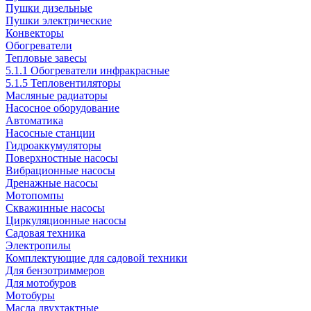
Пушки дизельные
Пушки электрические
Конвекторы
Обогреватели
Тепловые завесы
5.1.1 Обогреватели инфракрасные
5.1.5 Тепловентиляторы
Масляные радиаторы
Насосное оборудование
Автоматика
Насосные станции
Гидроаккумуляторы
Поверхностные насосы
Вибрационные насосы
Дренажные насосы
Мотопомпы
Скважинные насосы
Циркуляционные насосы
Садовая техника
Электропилы
Комплектующие для садовой техники
Для бензотриммеров
Для мотобуров
Мотобуры
Масла двухтактные