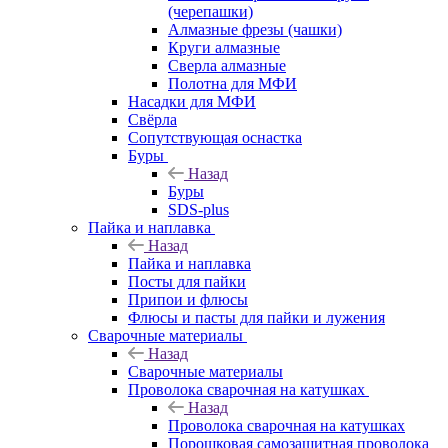
(черепашки)
Алмазные фрезы (чашки)
Круги алмазные
Сверла алмазные
Полотна для МФИ
Насадки для МФИ
Свёрла
Сопутствующая оснастка
Буры
Назад
Буры
SDS-plus
Пайка и наплавка
Назад
Пайка и наплавка
Посты для пайки
Припои и флюсы
Флюсы и пасты для пайки и лужения
Сварочные материалы
Назад
Сварочные материалы
Проволока сварочная на катушках
Назад
Проволока сварочная на катушках
Порошковая самозащитная проволока