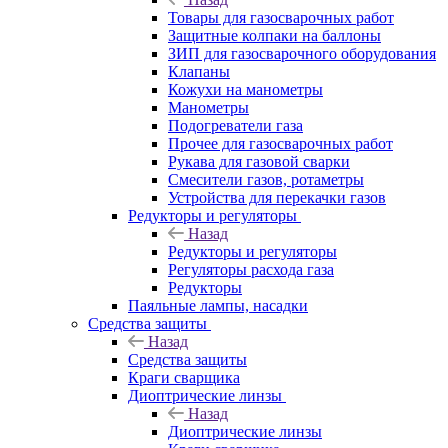
Товары для газосварочных работ
Защитные колпаки на баллоны
ЗИП для газосварочного оборудования
Клапаны
Кожухи на манометры
Манометры
Подогреватели газа
Прочее для газосварочных работ
Рукава для газовой сварки
Смесители газов, ротаметры
Устройства для перекачки газов
Редукторы и регуляторы
Назад
Редукторы и регуляторы
Регуляторы расхода газа
Редукторы
Паяльные лампы, насадки
Средства защиты
Назад
Средства защиты
Краги сварщика
Диоптрические линзы
Назад
Диоптрические линзы