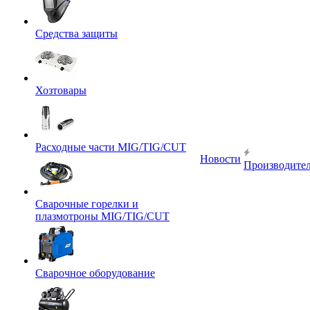
Средства защиты
Хозтовары
Расходные части MIG/TIG/CUT
Новости
Производите
Сварочные горелки и
плазмотроны MIG/TIG/CUT
Сварочное оборудование