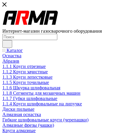
Интернет-магазин газосварочного оборудования
Каталог
Оснастка
Абразив
1.1.1 Круги отрезные
1.1.2 Круги зачистные
1.1.3 Круги лепестковые
1.1.5 Круги точильные
1.1.6 Шкурка шлифовальная
1.1.8 Сегменты для мозаичных машин
1.1.7 Губки шлифовальные
1.1.4 Круги шлифовальные на липучке
Диски пильные
Алмазная оснастка
Гибкие шлифовальные круги (черепашки)
Алмазные фрезы (чашки)
Круги алмазные