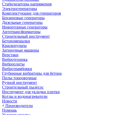
Стабилизаторы напряжения
Электрогенераторы
Комплектующие для генераторов
Бензиновые генераторы
Дизельные генераторы
Инверторные генераторы
Автотрансформаторы
Строительный инструмент
Бетономешалки
Краскопульты
Затирочные машины
Верстаки
Вибротехника
Виброплиты
Вибротрамбовки
Глубинные вибраторы для бетона
Пилы торцовочные
Ручной инструмент
Строительный пылесос
Инструмент для укладки плитки
Котлы и водонагреватели
Новости
Производители
Помощь
Условия оплаты