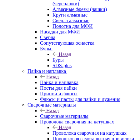
(черепашки)
Алмазные фрезы (чашки)
Круги алмазные
Сверла алмазные
Полотна для МФИ
Насадки для МФИ
Свёрла
Сопутствующая оснастка
Буры
Назад
Буры
SDS-plus
Пайка и наплавка
Назад
Пайка и наплавка
Посты для пайки
Припои и флюсы
Флюсы и пасты для пайки и лужения
Сварочные материалы
Назад
Сварочные материалы
Проволока сварочная на катушках
Назад
Проволока сварочная на катушках
Порошковая самозащитная проволока