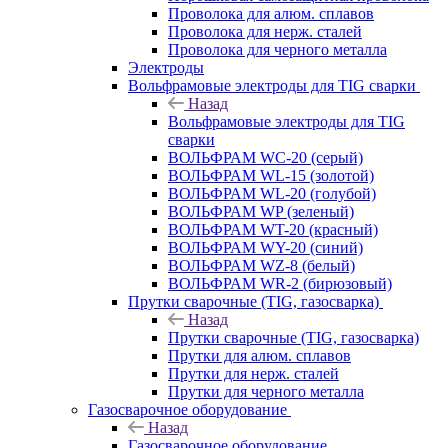
Проволока для алюм. сплавов
Проволока для нерж. сталей
Проволока для черного металла
Электроды
Вольфрамовые электроды для TIG сварки
Назад
Вольфрамовые электроды для TIG
сварки
ВОЛЬФРАМ WC-20 (серый)
ВОЛЬФРАМ WL-15 (золотой)
ВОЛЬФРАМ WL-20 (голубой)
ВОЛЬФРАМ WP (зеленый)
ВОЛЬФРАМ WT-20 (красный)
ВОЛЬФРАМ WY-20 (синий)
ВОЛЬФРАМ WZ-8 (белый)
ВОЛЬФРАМ WR-2 (бирюзовый)
Прутки сварочные (TIG, газосварка)
Назад
Прутки сварочные (TIG, газосварка)
Прутки для алюм. сплавов
Прутки для нерж. сталей
Прутки для черного металла
Газосварочное оборудование
Назад
Газосварочное оборудование