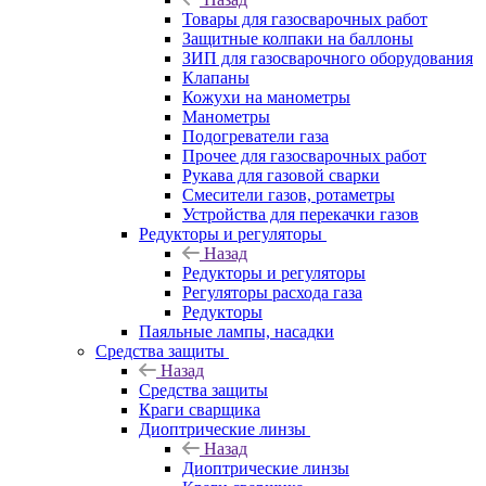
Товары для газосварочных работ
Защитные колпаки на баллоны
ЗИП для газосварочного оборудования
Клапаны
Кожухи на манометры
Манометры
Подогреватели газа
Прочее для газосварочных работ
Рукава для газовой сварки
Смесители газов, ротаметры
Устройства для перекачки газов
Редукторы и регуляторы
Назад
Редукторы и регуляторы
Регуляторы расхода газа
Редукторы
Паяльные лампы, насадки
Средства защиты
Назад
Средства защиты
Краги сварщика
Диоптрические линзы
Назад
Диоптрические линзы