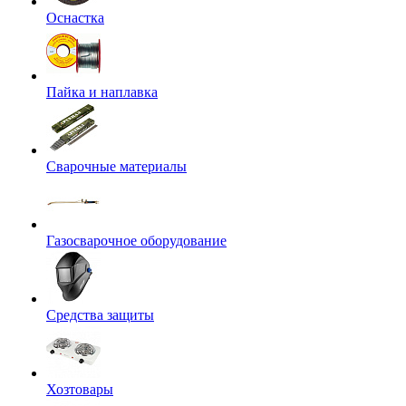
Оснастка
Пайка и наплавка
Сварочные материалы
Газосварочное оборудование
Средства защиты
Хозтовары