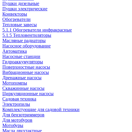
Пушки дизельные
Пушки электрические
Конвекторы
Обогреватели
Тепловые завесы
5.1.1 Обогреватели инфракрасные
5.1.5 Тепловентиляторы
Масляные радиаторы
Насосное оборудование
Автоматика
Насосные станции
Гидроаккумуляторы
Поверхностные насосы
Вибрационные насосы
Дренажные насосы
Мотопомпы
Скважинные насосы
Циркуляционные насосы
Садовая техника
Электропилы
Комплектующие для садовой техники
Для бензотриммеров
Для мотобуров
Мотобуры
Масла двухтактные