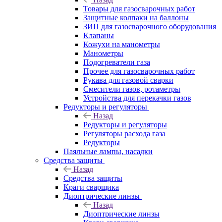
Товары для газосварочных работ
Защитные колпаки на баллоны
ЗИП для газосварочного оборудования
Клапаны
Кожухи на манометры
Манометры
Подогреватели газа
Прочее для газосварочных работ
Рукава для газовой сварки
Смесители газов, ротаметры
Устройства для перекачки газов
Редукторы и регуляторы
Назад
Редукторы и регуляторы
Регуляторы расхода газа
Редукторы
Паяльные лампы, насадки
Средства защиты
Назад
Средства защиты
Краги сварщика
Диоптрические линзы
Назад
Диоптрические линзы