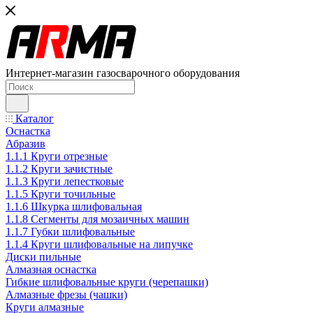
Интернет-магазин газосварочного оборудования
Каталог
Оснастка
Абразив
1.1.1 Круги отрезные
1.1.2 Круги зачистные
1.1.3 Круги лепестковые
1.1.5 Круги точильные
1.1.6 Шкурка шлифовальная
1.1.8 Сегменты для мозаичных машин
1.1.7 Губки шлифовальные
1.1.4 Круги шлифовальные на липучке
Диски пильные
Алмазная оснастка
Гибкие шлифовальные круги (черепашки)
Алмазные фрезы (чашки)
Круги алмазные