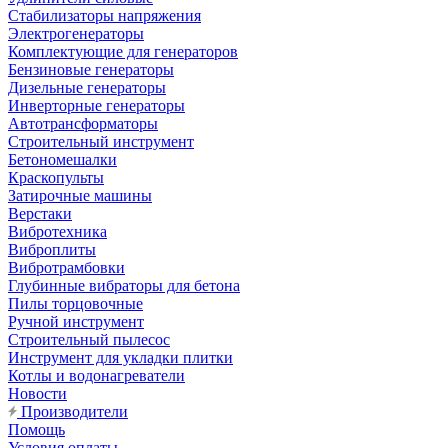
Стабилизаторы напряжения
Электрогенераторы
Комплектующие для генераторов
Бензиновые генераторы
Дизельные генераторы
Инверторные генераторы
Автотрансформаторы
Строительный инструмент
Бетономешалки
Краскопульты
Затирочные машины
Верстаки
Вибротехника
Виброплиты
Вибротрамбовки
Глубинные вибраторы для бетона
Пилы торцовочные
Ручной инструмент
Строительный пылесос
Инструмент для укладки плитки
Котлы и водонагреватели
Новости
Производители
Помощь
Условия оплаты