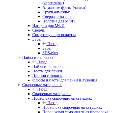
(черепашки)
Алмазные фрезы (чашки)
Круги алмазные
Сверла алмазные
Полотна для МФИ
Насадки для МФИ
Свёрла
Сопутствующая оснастка
Буры
Назад
Буры
SDS-plus
Пайка и наплавка
Назад
Пайка и наплавка
Посты для пайки
Припои и флюсы
Флюсы и пасты для пайки и лужения
Сварочные материалы
Назад
Сварочные материалы
Проволока сварочная на катушках
Назад
Проволока сварочная на катушках
Порошковая самозащитная проволока