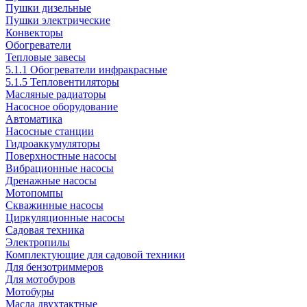
Пушки дизельные
Пушки электрические
Конвекторы
Обогреватели
Тепловые завесы
5.1.1 Обогреватели инфракрасные
5.1.5 Тепловентиляторы
Масляные радиаторы
Насосное оборудование
Автоматика
Насосные станции
Гидроаккумуляторы
Поверхностные насосы
Вибрационные насосы
Дренажные насосы
Мотопомпы
Скважинные насосы
Циркуляционные насосы
Садовая техника
Электропилы
Комплектующие для садовой техники
Для бензотриммеров
Для мотобуров
Мотобуры
Масла двухтактные