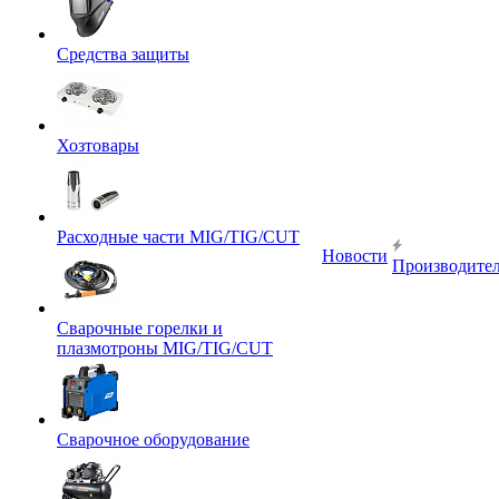
Средства защиты
Хозтовары
Расходные части MIG/TIG/CUT
Новости
Производите
Сварочные горелки и
плазмотроны MIG/TIG/CUT
Сварочное оборудование