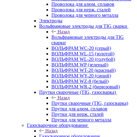
Проволока для алюм. сплавов
Проволока для нерж. сталей
Проволока для черного металла
Электроды
Вольфрамовые электроды для TIG сварки
Назад
Вольфрамовые электроды для TIG
сварки
ВОЛЬФРАМ WC-20 (серый)
ВОЛЬФРАМ WL-15 (золотой)
ВОЛЬФРАМ WL-20 (голубой)
ВОЛЬФРАМ WP (зеленый)
ВОЛЬФРАМ WT-20 (красный)
ВОЛЬФРАМ WY-20 (синий)
ВОЛЬФРАМ WZ-8 (белый)
ВОЛЬФРАМ WR-2 (бирюзовый)
Прутки сварочные (TIG, газосварка)
Назад
Прутки сварочные (TIG, газосварка)
Прутки для алюм. сплавов
Прутки для нерж. сталей
Прутки для черного металла
Газосварочное оборудование
Назад
Газосварочное оборудование