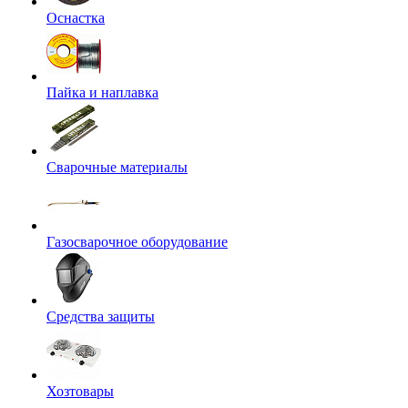
Оснастка
Пайка и наплавка
Сварочные материалы
Газосварочное оборудование
Средства защиты
Хозтовары